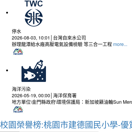
停水
2026-08-03, 10:01│台灣自來水公司
辦理龍潭給水廠高壓電氣設備檢驗 等三合一工程
more...
海洋污染
2026-05-19, 00:00│海洋保育署
地方單位\金門縣政府\環境保護局：新加坡籍油輪Sun Mer
校園榮譽榜:桃園市建德國民小學-優