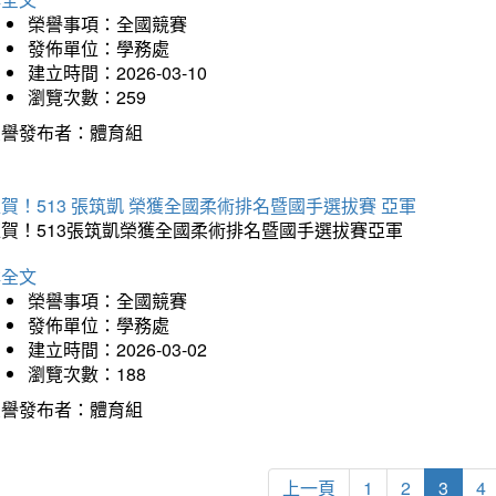
榮譽事項：全國競賽
發佈單位：學務處
建立時間：2026-03-10
瀏覽次數：259
榮譽發布者：體育組
賀！513 張筑凱 榮獲全國柔術排名暨國手選拔賽 亞軍
狂賀！513張筑凱榮獲全國柔術排名暨國手選拔賽亞軍
詳全文
榮譽事項：全國競賽
發佈單位：學務處
建立時間：2026-03-02
瀏覽次數：188
榮譽發布者：體育組
上一頁
1
2
3
4