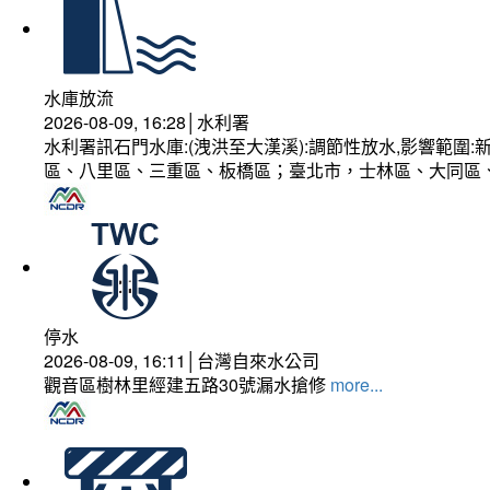
水庫放流
2026-08-09, 16:28│水利署
水利署訊石門水庫:(洩洪至大漢溪):調節性放水,影響範
區、八里區、三重區、板橋區；臺北市，士林區、大同區
停水
2026-08-09, 16:11│台灣自來水公司
觀音區樹林里經建五路30號漏水搶修
more...