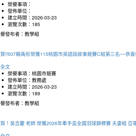
榮譽事項：
發佈單位：
建立時間：2026-03-23
瀏覽次數：185
榮譽發布者：教學組
賀!!507賴禹彤榮獲115桃園市英語說故事競賽C組第三名~~恭喜!!
詳全文
榮譽事項：桃園市競賽
發佈單位：教務處
建立時間：2026-03-23
瀏覽次數：189
榮譽發布者：教學組
賀！吳吉慶 老師 榮獲2026年牽手盃全國羽球錦標賽 夫妻組 亞
詳全文