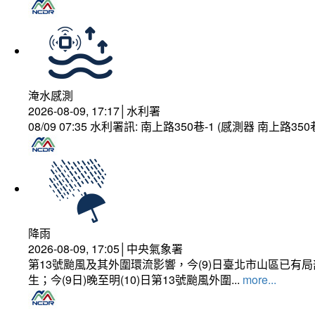
淹水感測
2026-08-09, 17:17│水利署
08/09 07:35 水利署訊: 南上路350巷-1 (感測器 南上
降雨
2026-08-09, 17:05│中央氣象署
第13號颱風及其外圍環流影響，今(9)日臺北市山區已
生；今(9日)晚至明(10)日第13號颱風外圍...
more...