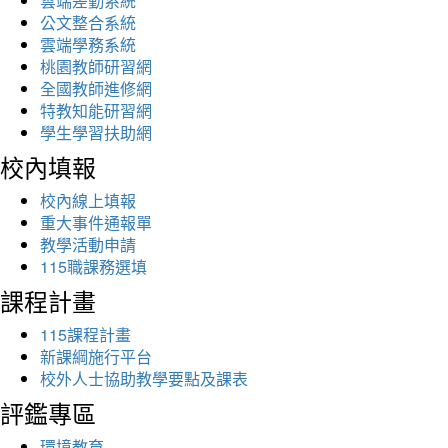
雲端差勤系統
公文整合系統
雲端學務系統
桃園教師研習網
全國教師進修網
特教知能研習網
學生學習扶助網
校內填報
校內線上填報
重大事件通報單
教學活動申請
115職課務選填
課程計畫
115課程計畫
新課綱施行平台
校外人士協助教學要點及課表
評鑑專區
環境教育