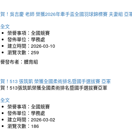
賀！吳吉慶 老師 榮獲2026年牽手盃全國羽球錦標賽 夫妻組 亞
詳全文
榮譽事項：全國競賽
發佈單位：學務處
建立時間：2026-03-10
瀏覽次數：259
榮譽發布者：體育組
賀！513 張筑凱 榮獲全國柔術排名暨國手選拔賽 亞軍
狂賀！513張筑凱榮獲全國柔術排名暨國手選拔賽亞軍
詳全文
榮譽事項：全國競賽
發佈單位：學務處
建立時間：2026-03-02
瀏覽次數：186