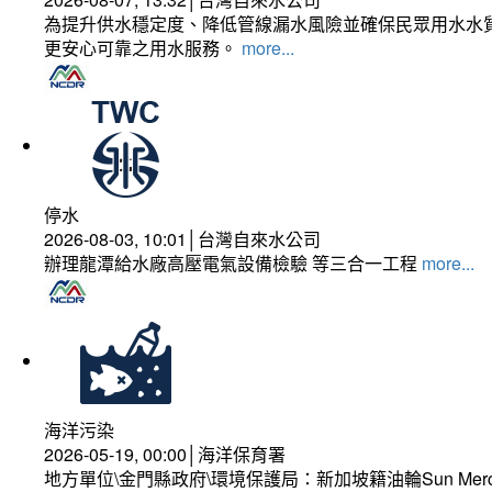
為提升供水穩定度、降低管線漏水風險並確保民眾用水水質
更安心可靠之用水服務。
more...
停水
2026-08-03, 10:01│台灣自來水公司
辦理龍潭給水廠高壓電氣設備檢驗 等三合一工程
more...
海洋污染
2026-05-19, 00:00│海洋保育署
地方單位\金門縣政府\環境保護局：新加坡籍油輪Sun Mer