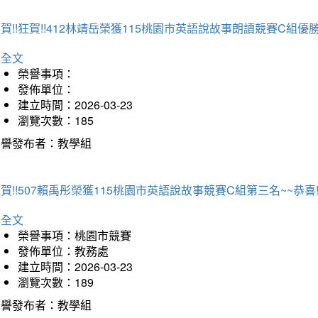
賀!!狂賀!!412林靖岳榮獲115桃園市英語說故事朗讀競賽C組優勝~
詳全文
榮譽事項：
發佈單位：
建立時間：2026-03-23
瀏覽次數：185
榮譽發布者：教學組
賀!!507賴禹彤榮獲115桃園市英語說故事競賽C組第三名~~恭喜!!
詳全文
榮譽事項：桃園市競賽
發佈單位：教務處
建立時間：2026-03-23
瀏覽次數：189
榮譽發布者：教學組