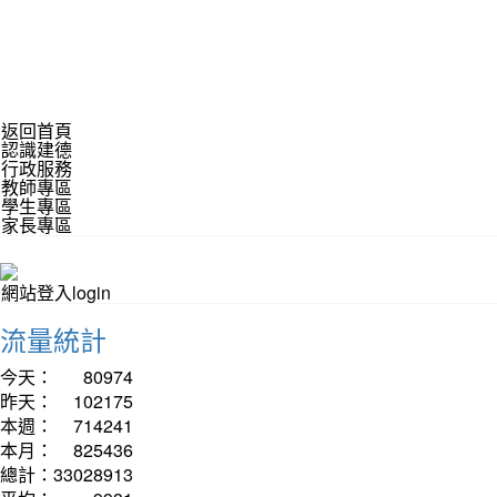
返回首頁
認識建德
行政服務
教師專區
學生專區
家長專區
網站登入login
流量統計
今天：
80974
昨天：
102175
本週：
714241
本月：
825436
總計：
33028913