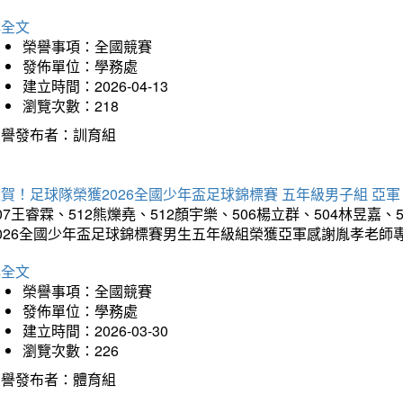
詳全文
榮譽事項：全國競賽
發佈單位：學務處
建立時間：2026-04-13
瀏覽次數：218
榮譽發布者：訓育組
賀！足球隊榮獲2026全國少年盃足球錦標賽 五年級男子組 亞軍
07王睿霖、512熊爍堯、512顏宇樂、506楊立群、504林昱嘉、
2026全國少年盃足球錦標賽男生五年級組榮獲亞軍感謝胤孝老師
詳全文
榮譽事項：全國競賽
發佈單位：學務處
建立時間：2026-03-30
瀏覽次數：226
榮譽發布者：體育組