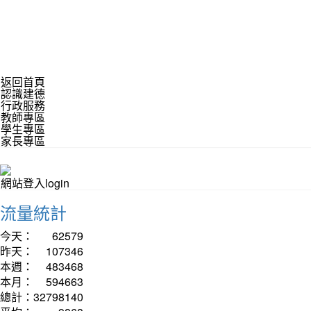
返回首頁
認識建德
行政服務
教師專區
學生專區
家長專區
網站登入login
流量統計
今天：
62579
昨天：
107346
本週：
483468
本月：
594663
總計：
32798140