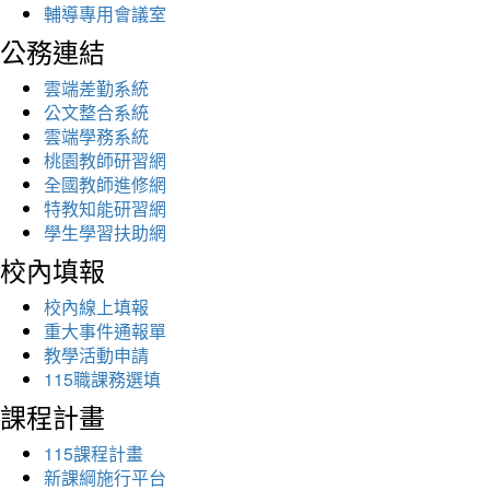
輔導專用會議室
公務連結
雲端差勤系統
公文整合系統
雲端學務系統
桃園教師研習網
全國教師進修網
特教知能研習網
學生學習扶助網
校內填報
校內線上填報
重大事件通報單
教學活動申請
115職課務選填
課程計畫
115課程計畫
新課綱施行平台