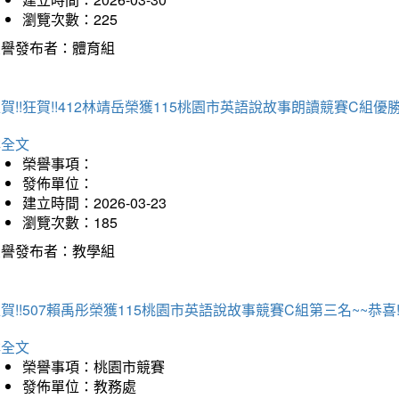
瀏覽次數：225
榮譽發布者：體育組
賀!!狂賀!!412林靖岳榮獲115桃園市英語說故事朗讀競賽C組優勝~
詳全文
榮譽事項：
發佈單位：
建立時間：2026-03-23
瀏覽次數：185
榮譽發布者：教學組
賀!!507賴禹彤榮獲115桃園市英語說故事競賽C組第三名~~恭喜!!
詳全文
榮譽事項：桃園市競賽
發佈單位：教務處