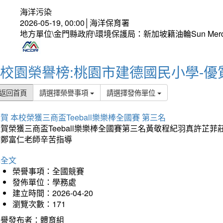
海洋污染
2026-05-19, 00:00│海洋保育署
地方單位\金門縣政府\環境保護局：新加坡籍油輪Sun Mer
校園榮譽榜:桃園市建德國民小學-優
返回首頁
請選擇榮譽事項
請選擇發佈單位
賀 本校榮獲三商盃Teeball樂樂棒全國賽 第三名
狂賀榮獲三商盃Teeball樂樂棒全國賽第三名黃敬程紀羽真許
謝鄭富仁老師辛苦指導
詳全文
榮譽事項：全國競賽
發佈單位：學務處
建立時間：2026-04-20
瀏覽次數：171
榮譽發布者：體育組