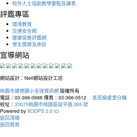
校外人士協助教學要點及課表
評鑑專區
環境教育
交通安全網
健康促進評鑑網
學生獎懲及申訴
宣導網站
網站設計：Neil網站設計工坊
桃園市建德國小全球資訊網
版權所有
電話：03-366-0688
傳真：03-366-0512
各班級處室分機
校址：
33070桃園市桃園區延平路 265 號
Powered by
XOOPS 2.0 (c)
返回頂端
返回首頁