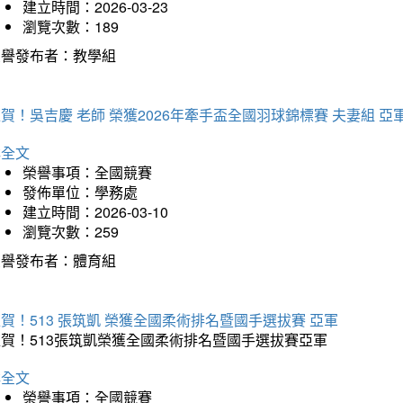
建立時間：2026-03-23
瀏覽次數：189
榮譽發布者：教學組
賀！吳吉慶 老師 榮獲2026年牽手盃全國羽球錦標賽 夫妻組 亞
詳全文
榮譽事項：全國競賽
發佈單位：學務處
建立時間：2026-03-10
瀏覽次數：259
榮譽發布者：體育組
賀！513 張筑凱 榮獲全國柔術排名暨國手選拔賽 亞軍
狂賀！513張筑凱榮獲全國柔術排名暨國手選拔賽亞軍
詳全文
榮譽事項：全國競賽