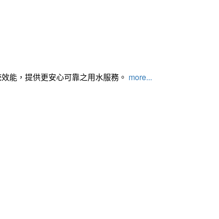
統效能，提供更安心可靠之用水服務。
more...