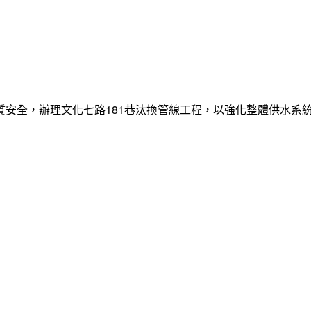
質安全，辦理文化七路181巷汰換管線工程，以強化整體供水系