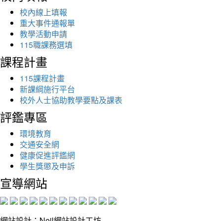
校內線上填報
重大事件通報單
教學活動申請
115職課務選填
課程計畫
115課程計畫
新課綱施行平台
校外人士協助教學要點及課表
評鑑專區
環境教育
交通安全網
健康促進評鑑網
學生獎懲及申訴
宣導網站
網站設計：Neil網站設計工坊