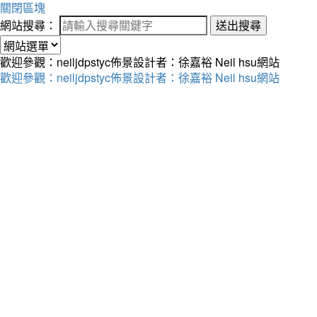
關閉區塊
網站搜尋：
送出搜尋
歡迎參觀：neiljdpstyc佈景設計者：徐嘉裕 Neil hsu網站
歡迎參觀：neiljdpstyc佈景設計者：徐嘉裕 Neil hsu網站