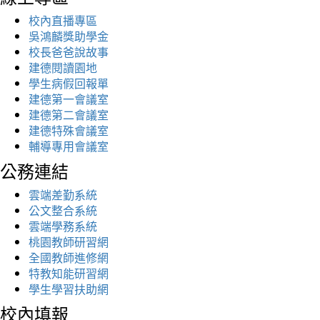
校內直播專區
吳鴻麟獎助學金
校長爸爸說故事
建德閱讀園地
學生病假回報單
建德第一會議室
建德第二會議室
建德特殊會議室
輔導專用會議室
公務連結
雲端差勤系統
公文整合系統
雲端學務系統
桃園教師研習網
全國教師進修網
特教知能研習網
學生學習扶助網
校內填報