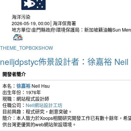
海洋污染
2026-05-19, 00:00│海洋保育署
地方單位\金門縣政府\環境保護局：新加坡籍油輪Sun Mer
THEME_TOPBOXSHOW
neiljdpstyc佈景設計者：徐嘉裕 Neil 
開發者簡介
本名：
徐嘉裕
Neil Hsu
出生年份：1976年
現職：網站程式設計師
任職公司：
Neil網站設計工坊
目前興趣：程式研究，創意突破。
簡介：本人致力於Xoops相關研究開發工作已有數十餘年，希望
供台灣更優質的web網站架設環境。