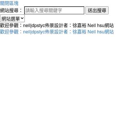
關閉區塊
網站搜尋：
送出搜尋
歡迎參觀：neiljdpstyc佈景設計者：徐嘉裕 Neil hsu網站
歡迎參觀：neiljdpstyc佈景設計者：徐嘉裕 Neil hsu網站