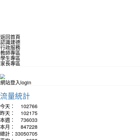
返回首頁
認識建德
行政服務
教師專區
學生專區
家長專區
網站登入login
流量統計
今天：
102766
昨天：
102175
本週：
736033
本月：
847228
總計：
33050705