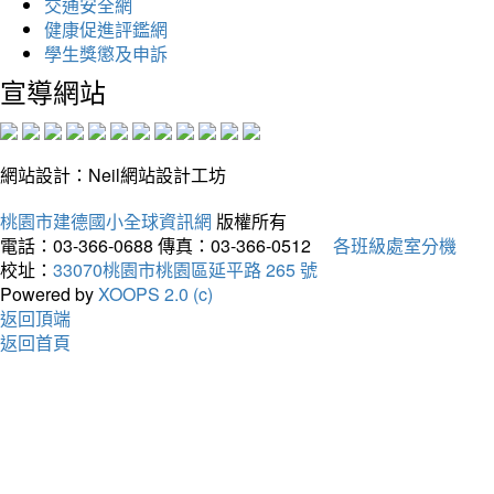
交通安全網
健康促進評鑑網
學生獎懲及申訴
宣導網站
網站設計：Neil網站設計工坊
桃園市建德國小全球資訊網
版權所有
電話：03-366-0688
傳真：03-366-0512
各班級處室分機
校址：
33070桃園市桃園區延平路 265 號
Powered by
XOOPS 2.0 (c)
返回頂端
返回首頁