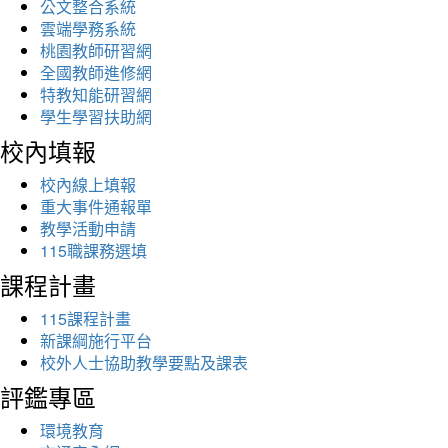
公文整合系統
雲端學務系統
桃園教師研習網
全國教師進修網
特教知能研習網
學生學習扶助網
校內填報
校內線上填報
重大事件通報單
教學活動申請
115職課務選填
課程計畫
115課程計畫
新課綱施行平台
校外人士協助教學要點及課表
評鑑專區
環境教育