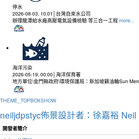
停水
2026-08-03, 10:01│台灣自來水公司
辦理龍潭給水廠高壓電氣設備檢驗 等三合一工程
more...
海洋污染
2026-05-19, 00:00│海洋保育署
地方單位\金門縣政府\環境保護局：新加坡籍油輪Sun Mer
THEME_TOPBOXSHOW
neiljdpstyc佈景設計者：徐嘉裕 Neil 
開發者簡介