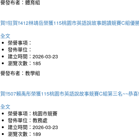
榮譽發布者：體育組
賀!!狂賀!!412林靖岳榮獲115桃園市英語說故事朗讀競賽C組優勝~
詳全文
榮譽事項：
發佈單位：
建立時間：2026-03-23
瀏覽次數：185
榮譽發布者：教學組
賀!!507賴禹彤榮獲115桃園市英語說故事競賽C組第三名~~恭喜!!
詳全文
榮譽事項：桃園市競賽
發佈單位：教務處
建立時間：2026-03-23
瀏覽次數：189