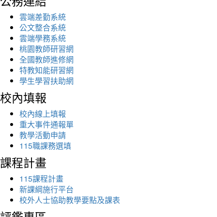
公務連結
雲端差勤系統
公文整合系統
雲端學務系統
桃園教師研習網
全國教師進修網
特教知能研習網
學生學習扶助網
校內填報
校內線上填報
重大事件通報單
教學活動申請
115職課務選填
課程計畫
115課程計畫
新課綱施行平台
校外人士協助教學要點及課表
評鑑專區