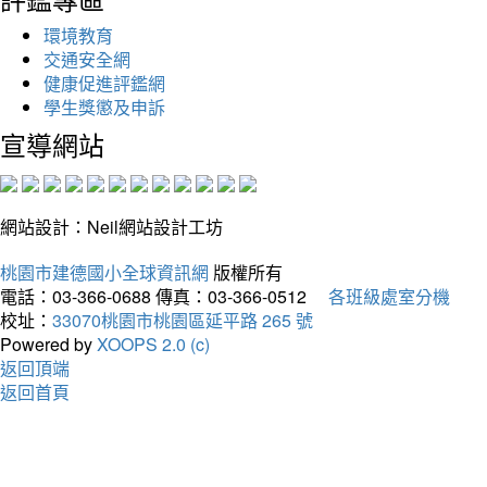
環境教育
交通安全網
健康促進評鑑網
學生獎懲及申訴
宣導網站
網站設計：Neil網站設計工坊
桃園市建德國小全球資訊網
版權所有
電話：03-366-0688
傳真：03-366-0512
各班級處室分機
校址：
33070桃園市桃園區延平路 265 號
Powered by
XOOPS 2.0 (c)
返回頂端
返回首頁