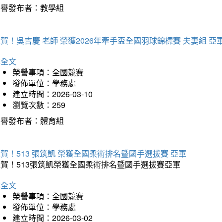
榮譽發布者：教學組
賀！吳吉慶 老師 榮獲2026年牽手盃全國羽球錦標賽 夫妻組 亞
詳全文
榮譽事項：全國競賽
發佈單位：學務處
建立時間：2026-03-10
瀏覽次數：259
榮譽發布者：體育組
賀！513 張筑凱 榮獲全國柔術排名暨國手選拔賽 亞軍
狂賀！513張筑凱榮獲全國柔術排名暨國手選拔賽亞軍
詳全文
榮譽事項：全國競賽
發佈單位：學務處
建立時間：2026-03-02