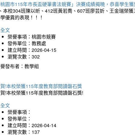
「桃園市115年市長盃硬筆書法競賽」決賽成績揭曉，恭喜學生獲
、本校304班陳以昕、412班黃若喬、607班廖芸妡、王金瑞
同學優異的表現！！！
詳全文
榮譽事項：桃園市競賽
發佈單位：教務處
建立時間：2026-04-15
瀏覽次數：302
榮譽發布者：教學組
賀!本校榮獲115年度教育部閱讀磐石獎
賀!本校榮獲115年度教育部閱讀磐石獎!
詳全文
榮譽事項：
發佈單位：
建立時間：2026-04-14
瀏覽次數：137