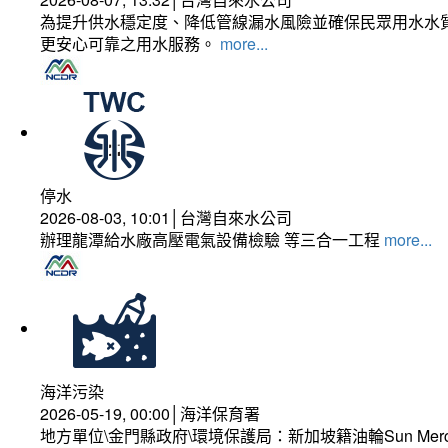
為提升供水穩定度、降低管線漏水風險並確保民眾用水水質
更安心可靠之用水服務。
more...
停水
2026-08-03, 10:01│台灣自來水公司
辦理龍潭給水廠高壓電氣設備檢驗 等三合一工程
more...
海洋污染
2026-05-19, 00:00│海洋保育署
地方單位\金門縣政府\環境保護局：新加坡籍油輪Sun Mer