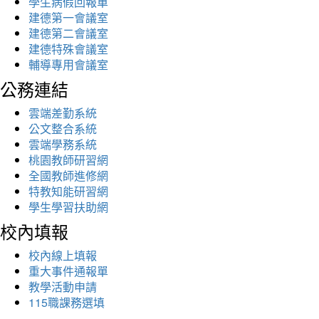
學生病假回報單
建德第一會議室
建德第二會議室
建德特殊會議室
輔導專用會議室
公務連結
雲端差勤系統
公文整合系統
雲端學務系統
桃園教師研習網
全國教師進修網
特教知能研習網
學生學習扶助網
校內填報
校內線上填報
重大事件通報單
教學活動申請
115職課務選填