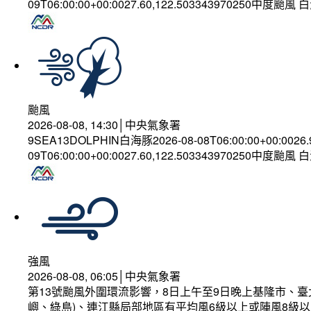
09T06:00:00+00:0027.60,122.503343970250中度颱風
颱風
2026-08-08, 14:30│中央氣象署
9SEA13DOLPHIN白海豚2026-08-08T06:00:00+00:0026
09T06:00:00+00:0027.60,122.503343970250中度颱風
強風
2026-08-08, 06:05│中央氣象署
第13號颱風外圍環流影響，8日上午至9日晚上基隆市、
嶼、綠島)、連江縣局部地區有平均風6級以上或陣風8級以