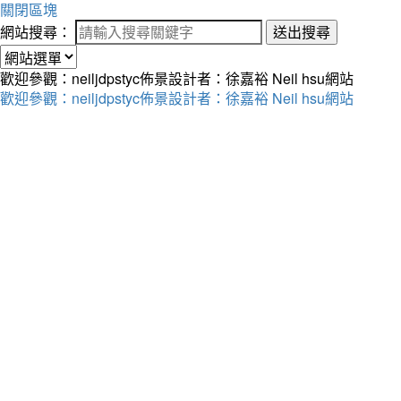
關閉區塊
網站搜尋：
送出搜尋
歡迎參觀：neiljdpstyc佈景設計者：徐嘉裕 Neil hsu網站
歡迎參觀：neiljdpstyc佈景設計者：徐嘉裕 Neil hsu網站