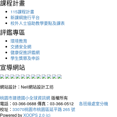
課程計畫
115課程計畫
新課綱施行平台
校外人士協助教學要點及課表
評鑑專區
環境教育
交通安全網
健康促進評鑑網
學生獎懲及申訴
宣導網站
網站設計：Neil網站設計工坊
桃園市建德國小全球資訊網
版權所有
電話：03-366-0688
傳真：03-366-0512
各班級處室分機
校址：
33070桃園市桃園區延平路 265 號
Powered by
XOOPS 2.0 (c)