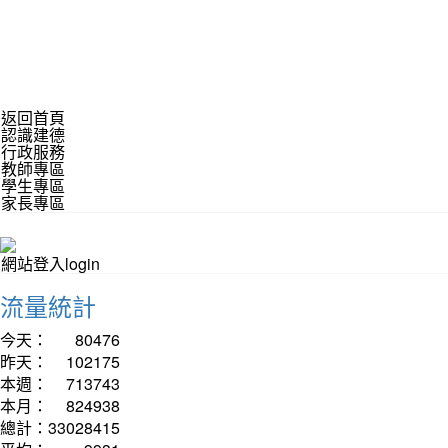
返回首頁
認識建德
行政服務
教師專區
學生專區
家長專區
網站登入login
流量統計
今天：
80476
昨天：
102175
本週：
713743
本月：
824938
總計：
33028415