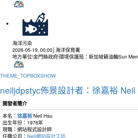
海洋污染
2026-05-19, 00:00│海洋保育署
地方單位\金門縣政府\環境保護局：新加坡籍油輪Sun Mer
THEME_TOPBOXSHOW
neiljdpstyc佈景設計者：徐嘉裕 Neil 
開發者簡介
本名：
徐嘉裕
Neil Hsu
出生年份：1976年
現職：網站程式設計師
任職公司：
Neil網站設計工坊