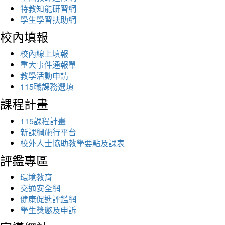
特教知能研習網
學生學習扶助網
校內填報
校內線上填報
重大事件通報單
教學活動申請
115職課務選填
課程計畫
115課程計畫
新課綱施行平台
校外人士協助教學要點及課表
評鑑專區
環境教育
交通安全網
健康促進評鑑網
學生獎懲及申訴