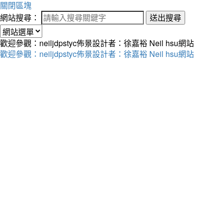
關閉區塊
網站搜尋：
送出搜尋
歡迎參觀：neiljdpstyc佈景設計者：徐嘉裕 Neil hsu網站
歡迎參觀：neiljdpstyc佈景設計者：徐嘉裕 Neil hsu網站