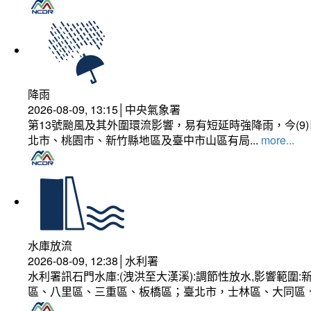
降雨
2026-08-09, 13:15│中央氣象署
第13號颱風及其外圍環流影響，易有短延時強降雨，今(
北市、桃園市、新竹縣地區及臺中市山區有局...
more...
水庫放流
2026-08-09, 12:38│水利署
水利署訊石門水庫:(洩洪至大漢溪):調節性放水,影響範
區、八里區、三重區、板橋區；臺北市，士林區、大同區