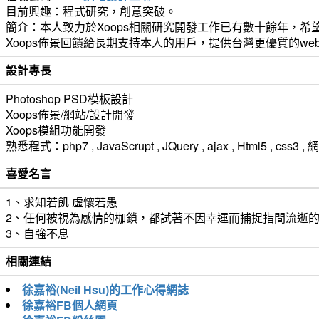
目前興趣：程式研究，創意突破。
簡介：本人致力於Xoops相關研究開發工作已有數十餘年，希望
Xoops佈景回饋給長期支持本人的用戶，提供台灣更優質的we
設計專長
Photoshop PSD模板設計
Xoops佈景/網站/設計開發
Xoops模組功能開發
熟悉程式：php7 , JavaScrupt , JQuery , ajax , Html5 ,
喜愛名言
1、求知若飢 虛懷若愚
2、任何被視為感情的枷鎖，都試著不因幸運而捕捉指間流逝
3、自強不息
相關連結
徐嘉裕(Neil Hsu)的工作心得網誌
徐嘉裕FB個人網頁