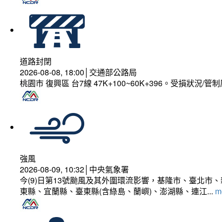
道路封閉
2026-08-08, 18:00│交通部公路局
桃園市 復興區 台7線 47K+100~60K+396。受損狀況/
強風
2026-08-09, 10:32│中央氣象署
今(9)日第13號颱風及其外圍環流影響，基隆市、臺北
東縣、宜蘭縣、臺東縣(含綠島、蘭嶼)、澎湖縣、連江...
mo