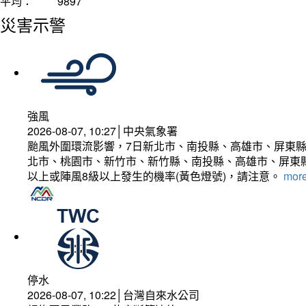
平均：
9897
災害示警
強風
2026-08-07, 10:27│中央氣象署
颱風外圍環流影響，7日新北市、南投縣、高雄市、屏東縣
北市、桃園市、新竹市、新竹縣、南投縣、高雄市、屏東縣
以上或陣風8級以上發生的機率(黃色燈號)，請注意。
more
停水
2026-08-07, 10:22│台灣自來水公司