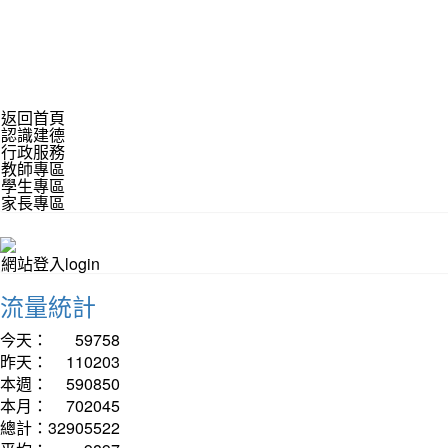
返回首頁
認識建德
行政服務
教師專區
學生專區
家長專區
網站登入login
流量統計
今天：
59758
昨天：
110203
本週：
590850
本月：
702045
總計：
32905522