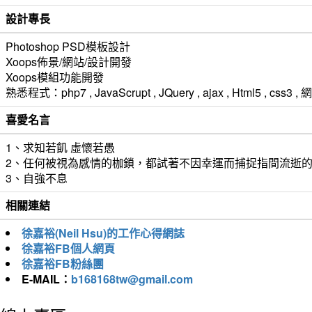
設計專長
Photoshop PSD模板設計
Xoops佈景/網站/設計開發
Xoops模組功能開發
熟悉程式：php7 , JavaScrupt , JQuery , ajax , Html5 ,
喜愛名言
1、求知若飢 虛懷若愚
2、任何被視為感情的枷鎖，都試著不因幸運而捕捉指間流逝
3、自強不息
相關連結
徐嘉裕(Neil Hsu)的工作心得網誌
徐嘉裕FB個人網頁
徐嘉裕FB粉絲團
E-MAIL：
b168168tw@gmail.com