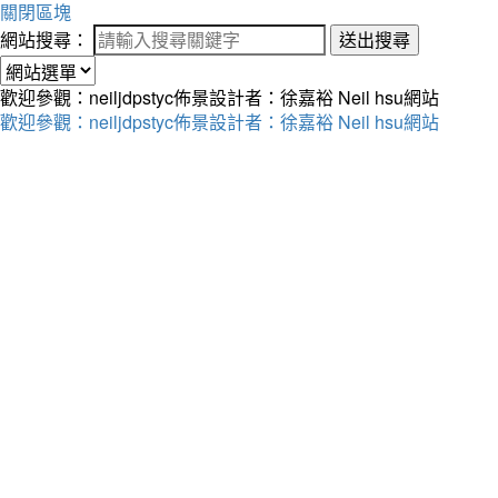
關閉區塊
網站搜尋：
送出搜尋
歡迎參觀：neiljdpstyc佈景設計者：徐嘉裕 Neil hsu網站
歡迎參觀：neiljdpstyc佈景設計者：徐嘉裕 Neil hsu網站