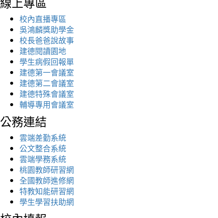
線上專區
校內直播專區
吳鴻麟獎助學金
校長爸爸說故事
建德閱讀園地
學生病假回報單
建德第一會議室
建德第二會議室
建德特殊會議室
輔導專用會議室
公務連結
雲端差勤系統
公文整合系統
雲端學務系統
桃園教師研習網
全國教師進修網
特教知能研習網
學生學習扶助網