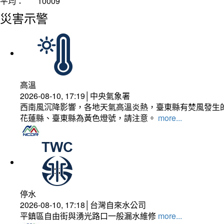
平均：
10009
災害示警
高溫
2026-08-10, 17:19│中央氣象署
西南風沉降影響，各地天氣高溫炎熱，臺東縣有焚風發生的
花蓮縣、臺東縣為黃色燈號，請注意。
more...
停水
2026-08-10, 17:18│台灣自來水公司
平鎮區自由街與湧光路口一般漏水維修
more...