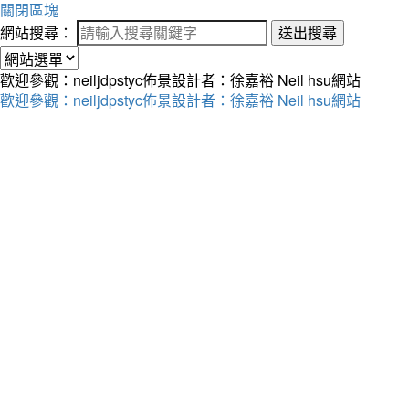
關閉區塊
網站搜尋：
送出搜尋
歡迎參觀：neiljdpstyc佈景設計者：徐嘉裕 Neil hsu網站
歡迎參觀：neiljdpstyc佈景設計者：徐嘉裕 Neil hsu網站