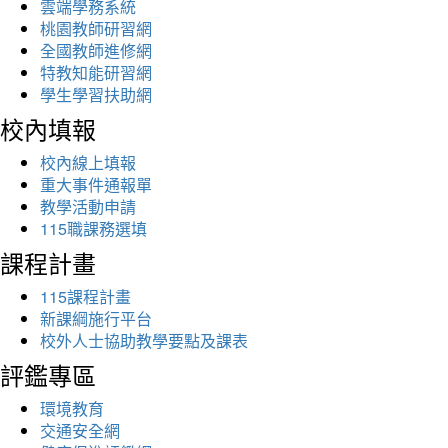
雲端學務系統
桃園教師研習網
全國教師進修網
特教知能研習網
學生學習扶助網
校內填報
校內線上填報
重大事件通報單
教學活動申請
115職課務選填
課程計畫
115課程計畫
新課綱施行平台
校外人士協助教學要點及課表
評鑑專區
環境教育
交通安全網