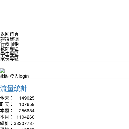
返回首頁
認識建德
行政服務
教師專區
學生專區
家長專區
網站登入login
流量統計
今天：
149025
昨天：
107659
本週：
256684
本月：
1104260
總計：
33307737