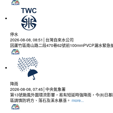
停水
2026-08-08, 08:51│台灣自來水公司
因蘆竹區南山路二段470巷62號前100mmPVCP漏水緊急
降雨
2026-08-08, 07:45│中央氣象署
第13號颱風外圍環流影響，易有短延時強降雨，今(8)
區請慎防坍方、落石及溪水暴漲。
more...