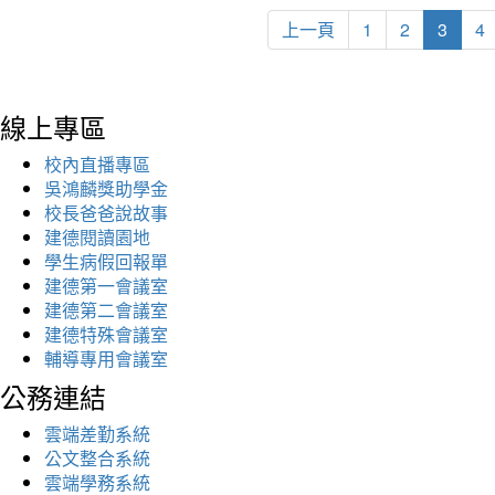
上一頁
1
2
3
4
線上專區
校內直播專區
吳鴻麟獎助學金
校長爸爸說故事
建德閱讀園地
學生病假回報單
建德第一會議室
建德第二會議室
建德特殊會議室
輔導專用會議室
公務連結
雲端差勤系統
公文整合系統
雲端學務系統