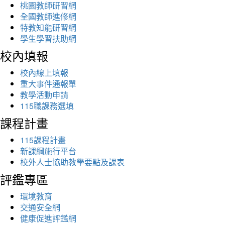
桃園教師研習網
全國教師進修網
特教知能研習網
學生學習扶助網
校內填報
校內線上填報
重大事件通報單
教學活動申請
115職課務選填
課程計畫
115課程計畫
新課綱施行平台
校外人士協助教學要點及課表
評鑑專區
環境教育
交通安全網
健康促進評鑑網