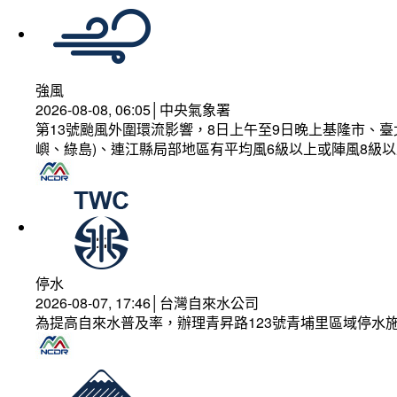
強風
2026-08-08, 06:05│中央氣象署
第13號颱風外圍環流影響，8日上午至9日晚上基隆市、
嶼、綠島)、連江縣局部地區有平均風6級以上或陣風8級以
停水
2026-08-07, 17:46│台灣自來水公司
為提高自來水普及率，辦理青昇路123號青埔里區域停水