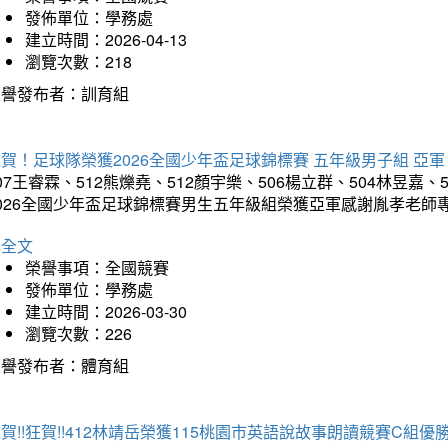
發佈單位：學務處
建立時間：2026-04-13
瀏覽次數：218
榮譽發布者：訓育組
賀！足球隊榮獲2026全國少年盃足球錦標賽 五年級男子組 亞軍
07王睿霖、512熊爍堯、512顏宇樂、506楊立群、504林昱嘉、
2026全國少年盃足球錦標賽男生五年級組榮獲亞軍感謝胤孝老師
詳全文
榮譽事項：全國競賽
發佈單位：學務處
建立時間：2026-03-30
瀏覽次數：226
榮譽發布者：體育組
賀!!狂賀!!412林靖岳榮獲115桃園市英語說故事朗讀競賽C組優勝~