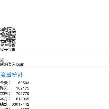
返回首頁
認識建德
行政服務
教師專區
學生專區
家長專區
網站登入login
流量統計
今天：
69503
昨天：
102175
本週：
702770
本月：
813965
總計：
33017442