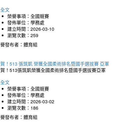
詳全文
榮譽事項：全國競賽
發佈單位：學務處
建立時間：2026-03-10
瀏覽次數：259
榮譽發布者：體育組
賀！513 張筑凱 榮獲全國柔術排名暨國手選拔賽 亞軍
狂賀！513張筑凱榮獲全國柔術排名暨國手選拔賽亞軍
詳全文
榮譽事項：全國競賽
發佈單位：學務處
建立時間：2026-03-02
瀏覽次數：186
榮譽發布者：體育組