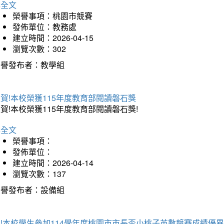
詳全文
榮譽事項：桃園市競賽
發佈單位：教務處
建立時間：2026-04-15
瀏覽次數：302
榮譽發布者：教學組
賀!本校榮獲115年度教育部閱讀磐石獎
賀!本校榮獲115年度教育部閱讀磐石獎!
詳全文
榮譽事項：
發佈單位：
建立時間：2026-04-14
瀏覽次數：137
榮譽發布者：設備組
!本校學生參加114學年度桃園市市長盃小桃子英數競賽成績優