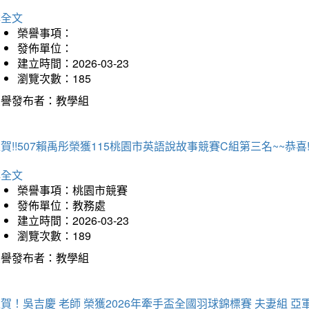
詳全文
榮譽事項：
發佈單位：
建立時間：2026-03-23
瀏覽次數：185
榮譽發布者：教學組
賀!!507賴禹彤榮獲115桃園市英語說故事競賽C組第三名~~恭喜!!
詳全文
榮譽事項：桃園市競賽
發佈單位：教務處
建立時間：2026-03-23
瀏覽次數：189
榮譽發布者：教學組
賀！吳吉慶 老師 榮獲2026年牽手盃全國羽球錦標賽 夫妻組 亞