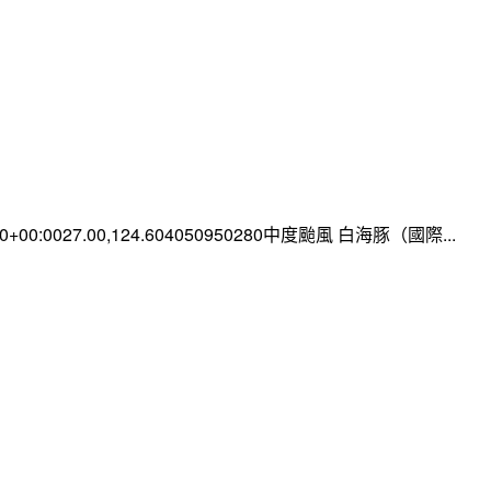
:00+00:0027.00,124.604050950280中度颱風 白海豚（國際...