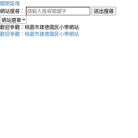
關閉區塊
網站搜尋：
送出搜尋
歡迎參觀：桃園市建德國民小學網站
歡迎參觀：桃園市建德國民小學網站