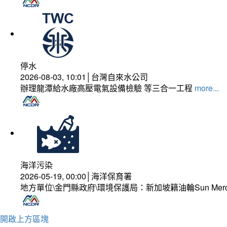
停水
2026-08-03, 10:01│台灣自來水公司
辦理龍潭給水廠高壓電氣設備檢驗 等三合一工程
more...
海洋污染
2026-05-19, 00:00│海洋保育署
地方單位\金門縣政府\環境保護局：新加坡籍油輪Sun Mer
開啟上方區塊