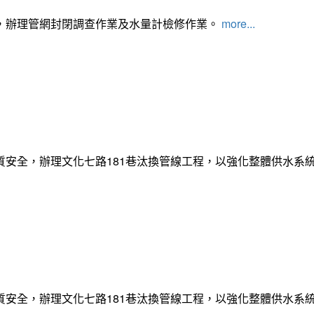
，辦理管網封閉調查作業及水量計檢修作業。
more...
質安全，辦理文化七路181巷汰換管線工程，以強化整體供水系
質安全，辦理文化七路181巷汰換管線工程，以強化整體供水系