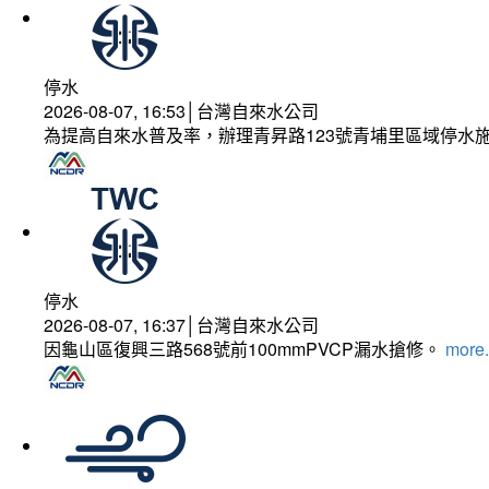
停水
2026-08-07, 16:53│台灣自來水公司
為提高自來水普及率，辦理青昇路123號青埔里區域停水
停水
2026-08-07, 16:37│台灣自來水公司
因龜山區復興三路568號前100mmPVCP漏水搶修。
more.