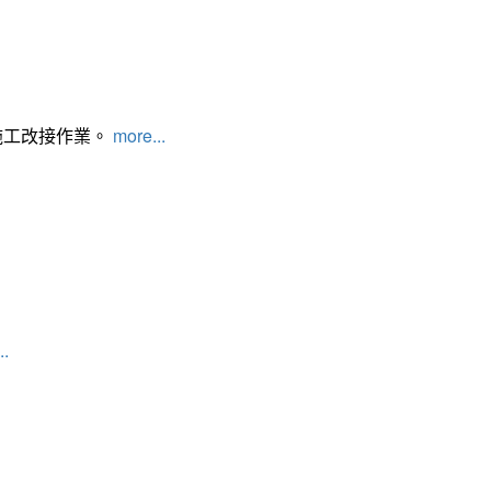
施工改接作業。
more...
..