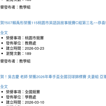
榮譽發布者：教學組
賀!!507賴禹彤榮獲115桃園市英語說故事競賽C組第三名~~恭喜!!
詳全文
榮譽事項：桃園市競賽
發佈單位：教務處
建立時間：2026-03-23
瀏覽次數：189
榮譽發布者：教學組
賀！吳吉慶 老師 榮獲2026年牽手盃全國羽球錦標賽 夫妻組 亞
詳全文
榮譽事項：全國競賽
發佈單位：學務處
建立時間：2026-03-10