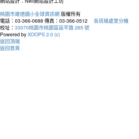
網站設計：Neil網站設計工坊
桃園市建德國小全球資訊網
版權所有
電話：03-366-0688
傳真：03-366-0512
各班級處室分機
校址：
33070桃園市桃園區延平路 265 號
Powered by
XOOPS 2.0 (c)
返回頂端
返回首頁