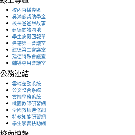
校內直播專區
吳鴻麟獎助學金
校長爸爸說故事
建德閱讀園地
學生病假回報單
建德第一會議室
建德第二會議室
建德特殊會議室
輔導專用會議室
公務連結
雲端差勤系統
公文整合系統
雲端學務系統
桃園教師研習網
全國教師進修網
特教知能研習網
學生學習扶助網
校內填報