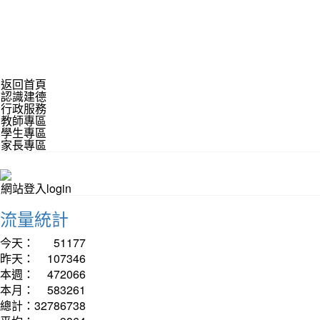
返回首頁
認識建德
行政服務
教師專區
學生專區
家長專區
網站登入login
流量統計
今天：
51177
昨天：
107346
本週：
472066
本月：
583261
總計：
32786738