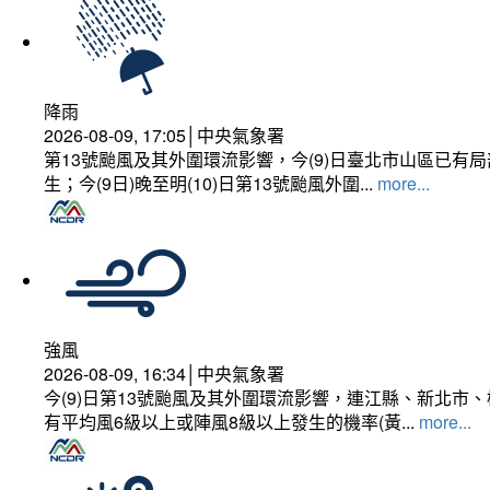
降雨
2026-08-09, 17:05│中央氣象署
第13號颱風及其外圍環流影響，今(9)日臺北市山區已
生；今(9日)晚至明(10)日第13號颱風外圍...
more...
強風
2026-08-09, 16:34│中央氣象署
今(9)日第13號颱風及其外圍環流影響，連江縣、新北
有平均風6級以上或陣風8級以上發生的機率(黃...
more...