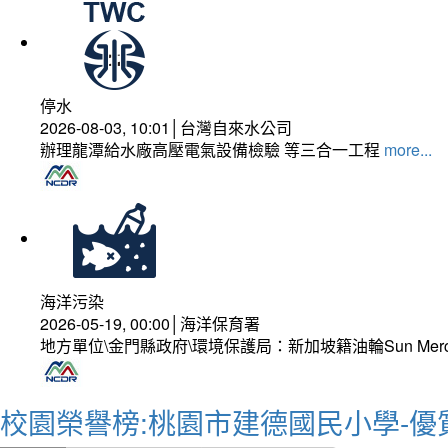
停水
2026-08-03, 10:01│台灣自來水公司
辦理龍潭給水廠高壓電氣設備檢驗 等三合一工程
more...
海洋污染
2026-05-19, 00:00│海洋保育署
地方單位\金門縣政府\環境保護局：新加坡籍油輪Sun Mer
校園榮譽榜:桃園市建德國民小學-優