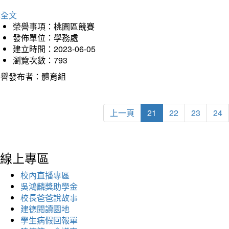
詳全文
榮譽事項：桃園區競賽
發佈單位：學務處
建立時間：2023-06-05
瀏覽次數：793
榮譽發布者：體育組
上一頁
21
22
23
24
線上專區
校內直播專區
吳鴻麟獎助學金
校長爸爸說故事
建德閱讀園地
學生病假回報單