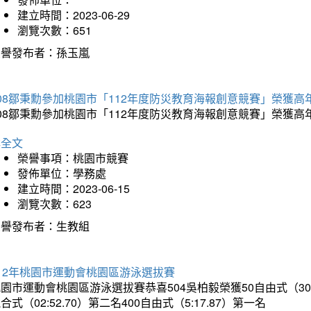
建立時間：2023-06-29
瀏覽次數：651
榮譽發布者：孫玉嵐
08鄒秉勳參加桃園市「112年度防災教育海報創意競賽」榮獲高
608鄒秉勳參加桃園市「112年度防災教育海報創意競賽」榮獲
詳全文
榮譽事項：桃園市競賽
發佈單位：學務處
建立時間：2023-06-15
瀏覽次數：623
榮譽發布者：生教組
12年桃園市運動會桃園區游泳選拔賽
園市運動會桃園區游泳選拔賽恭喜504吳柏毅榮獲50自由式（30.65）
合式（02:52.70）第二名400自由式（5:17.87）第一名