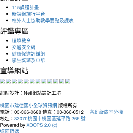
115課程計畫
新課綱施行平台
校外人士協助教學要點及課表
評鑑專區
環境教育
交通安全網
健康促進評鑑網
學生獎懲及申訴
宣導網站
網站設計：Neil網站設計工坊
桃園市建德國小全球資訊網
版權所有
電話：03-366-0688
傳真：03-366-0512
各班級處室分機
校址：
33070桃園市桃園區延平路 265 號
Powered by
XOOPS 2.0 (c)
返回頂端