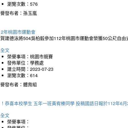
瀏覽次數：576
榮譽發布者：孫玉嵐
12年桃園市運動會
賀建德泳將504吳柏毅參加112年桃園市運動會榮獲50公尺自
詳全文
榮譽事項：桃園市競賽
發佈單位：學務處
建立時間：2023-07-23
瀏覽次數：614
榮譽發布者：體育組
！恭喜本校學生 五年一班黃宥榛同學 投稿國語日報於112年6月
詳全文
榮譽事項：
發佈單位：