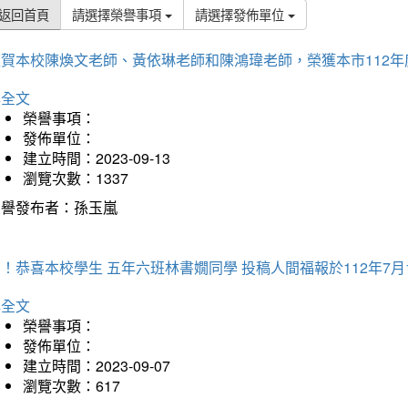
返回首頁
請選擇榮譽事項
請選擇發佈單位
狂賀本校陳煥文老師、黃依琳老師和陳鴻瑋老師，榮獲本市112年
詳全文
榮譽事項：
發佈單位：
建立時間：2023-09-13
瀏覽次數：1337
榮譽發布者：孫玉嵐
！恭喜本校學生 五年六班林書嫺同學 投稿人間福報於112年7月
詳全文
榮譽事項：
發佈單位：
建立時間：2023-09-07
瀏覽次數：617