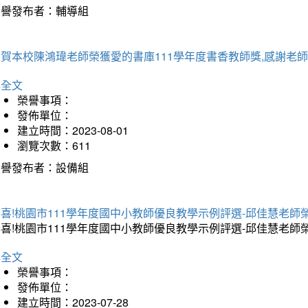
榮譽發布者：輔導組
賀本校陳鴻瑋老師榮獲愛的書庫111學年度書香教師獎,感謝老師
詳全文
榮譽事項：
發佈單位：
建立時間：2023-08-01
瀏覽次數：611
榮譽發布者：設備組
喜!桃園市111學年度國中小教師優良教學示例評選-邱佳慧老師
喜!桃園市111學年度國中小教師優良教學示例評選-邱佳慧老師榮
詳全文
榮譽事項：
發佈單位：
建立時間：2023-07-28