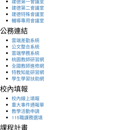
建德第一會議室
建德第二會議室
建德特殊會議室
輔導專用會議室
公務連結
雲端差勤系統
公文整合系統
雲端學務系統
桃園教師研習網
全國教師進修網
特教知能研習網
學生學習扶助網
校內填報
校內線上填報
重大事件通報單
教學活動申請
115職課務選填
課程計畫