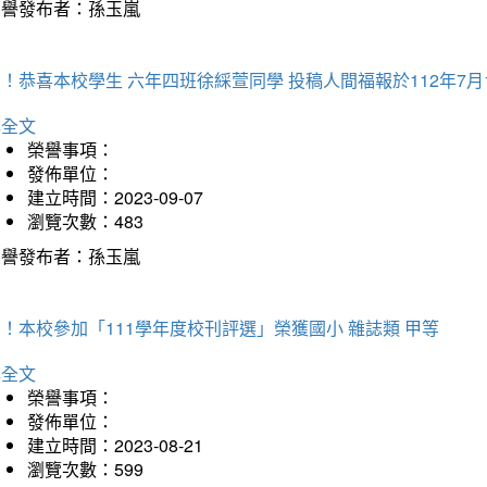
榮譽發布者：孫玉嵐
！恭喜本校學生 六年四班徐綵萱同學 投稿人間福報於112年7月
詳全文
榮譽事項：
發佈單位：
建立時間：2023-09-07
瀏覽次數：483
榮譽發布者：孫玉嵐
！本校參加「111學年度校刊評選」榮獲國小 雜誌類 甲等
詳全文
榮譽事項：
發佈單位：
建立時間：2023-08-21
瀏覽次數：599