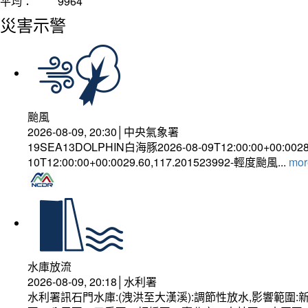
平均：
9964
災害示警
颱風
2026-08-09, 20:30│中央氣象署
19SEA13DOLPHIN白海豚2026-08-09T12:00:00+00:002
10T12:00:00+00:0029.60,117.201523992-輕度颱風...
more
水庫放流
2026-08-09, 20:18│水利署
水利署訊石門水庫:(洩洪至大漢溪):調節性放水,影響範