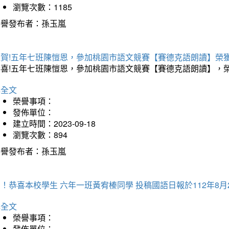
瀏覽次數：1185
榮譽發布者：孫玉嵐
狂賀!五年七班陳愷恩，參加桃園市語文競賽【賽德克語朗讀】榮獲
恭喜!五年七班陳愷恩，參加桃園市語文競賽【賽德克語朗讀】，
詳全文
榮譽事項：
發佈單位：
建立時間：2023-09-18
瀏覽次數：894
榮譽發布者：孫玉嵐
！恭喜本校學生 六年一班黃宥榛同學 投稿國語日報於112年8月
詳全文
榮譽事項：
發佈單位：