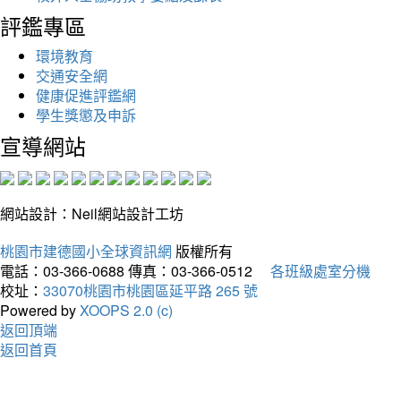
評鑑專區
環境教育
交通安全網
健康促進評鑑網
學生獎懲及申訴
宣導網站
網站設計：Neil網站設計工坊
桃園市建德國小全球資訊網
版權所有
電話：03-366-0688
傳真：03-366-0512
各班級處室分機
校址：
33070桃園市桃園區延平路 265 號
Powered by
XOOPS 2.0 (c)
返回頂端
返回首頁