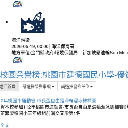
海洋污染
2026-05-19, 00:00│海洋保育署
地方單位\金門縣政府\環境保護局：新加坡籍油輪Sun Mer
校園榮譽榜:桃園市建德國民小學-優
返回首頁
請選擇榮譽事項
請選擇發佈單位
12年桃園市運動會-市長盃自由是滑輪溜冰錦標賽
賀本校參加112年桃園市運動會-市長盃自由是滑輪溜冰錦標賽6
許芷菲榮獲國小三年級組前溜交叉形第1名
詳全文