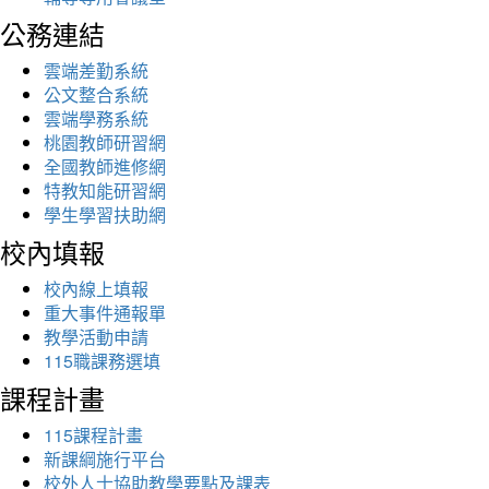
公務連結
雲端差勤系統
公文整合系統
雲端學務系統
桃園教師研習網
全國教師進修網
特教知能研習網
學生學習扶助網
校內填報
校內線上填報
重大事件通報單
教學活動申請
115職課務選填
課程計畫
115課程計畫
新課綱施行平台
校外人士協助教學要點及課表