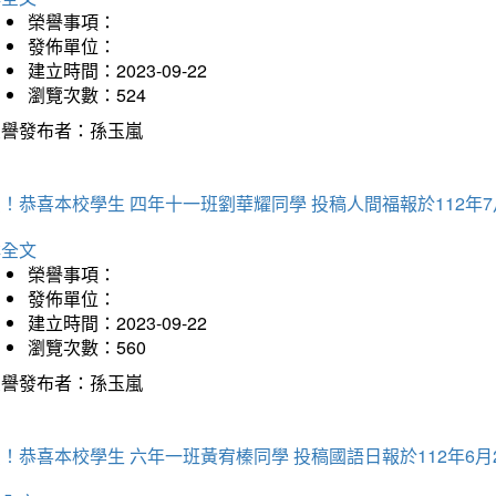
榮譽事項：
發佈單位：
建立時間：2023-09-22
瀏覽次數：524
榮譽發布者：孫玉嵐
！恭喜本校學生 四年十一班劉華耀同學 投稿人間福報於112年7
詳全文
榮譽事項：
發佈單位：
建立時間：2023-09-22
瀏覽次數：560
榮譽發布者：孫玉嵐
！恭喜本校學生 六年一班黃宥榛同學 投稿國語日報於112年6月