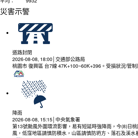
平均：
9932
災害示警
道路封閉
2026-08-08, 18:00│交通部公路局
桃園市 復興區 台7線 47K+100~60K+396。受損狀況/
降雨
2026-08-08, 15:15│中央氣象署
第13號颱風外圍環流影響，易有短延時強降雨，今(8)
風，低窪地區請慎防積水，山區請慎防坍方、落石及溪水