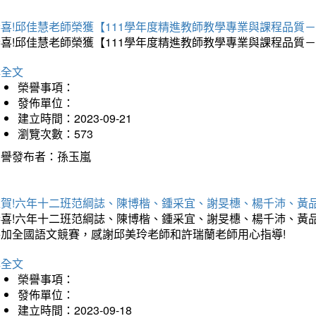
恭喜!邱佳慧老師榮獲【111學年度精進教師教學專業與課程品
恭喜!邱佳慧老師榮獲【111學年度精進教師教學專業與課程品
詳全文
榮譽事項：
發佈單位：
建立時間：2023-09-21
瀏覽次數：573
榮譽發布者：孫玉嵐
狂賀!六年十二班范綱誌、陳博楷、鍾采宜、謝旻橞、楊千沛、黃
恭喜!六年十二班范綱誌、陳博楷、鍾采宜、謝旻橞、楊千沛、黃
參加全國語文競賽，感謝邱美玲老師和許瑞蘭老師用心指導!
詳全文
榮譽事項：
發佈單位：
建立時間：2023-09-18