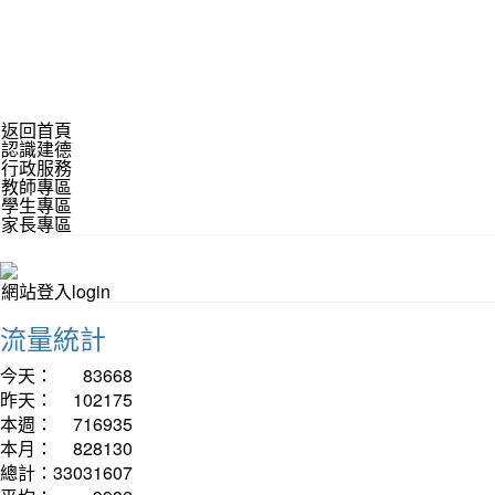
返回首頁
認識建德
行政服務
教師專區
學生專區
家長專區
網站登入login
流量統計
今天：
83668
昨天：
102175
本週：
716935
本月：
828130
總計：
33031607