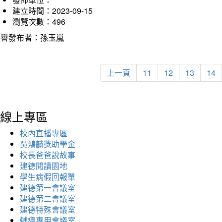
建立時間：2023-09-15
瀏覽次數：496
榮譽發布者：孫玉嵐
上一頁
11
12
13
14
線上專區
校內直播專區
吳鴻麟獎助學金
校長爸爸說故事
建德閱讀園地
學生病假回報單
建德第一會議室
建德第二會議室
建德特殊會議室
輔導專用會議室