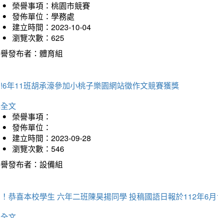
榮譽事項：桃園市競賽
發佈單位：學務處
建立時間：2023-10-04
瀏覽次數：625
榮譽發布者：體育組
!6年11班胡承濠參加小桃子樂園網站徵作文競賽獲獎
詳全文
榮譽事項：
發佈單位：
建立時間：2023-09-28
瀏覽次數：546
榮譽發布者：設備組
！恭喜本校學生 六年二班陳昊揚同學 投稿國語日報於112年6月
詳全文