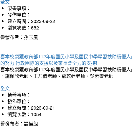
詳全文
榮譽事項：
發佈單位：
建立時間：2023-09-22
瀏覽次數：682
榮譽發布者：孫玉嵐
恭喜本校榮獲教育部112年度國民小學及國民中學學習扶助績優人
的努力,行政團隊的支援以及家長會全力的支持!
恭喜本校榮獲教育部112年度國民小學及國民中學學習扶助績優
師、施佩欣老師、王乃倩老師、鄒苡廷老師、吳素鑾老師
詳全文
榮譽事項：
發佈單位：
建立時間：2023-09-21
瀏覽次數：1054
榮譽發布者：設備組