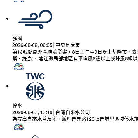
強風
2026-08-08, 06:05│中央氣象署
第13號颱風外圍環流影響，8日上午至9日晚上基隆市、
嶼、綠島)、連江縣局部地區有平均風6級以上或陣風8級以
停水
2026-08-07, 17:46│台灣自來水公司
為提高自來水普及率，辦理青昇路123號青埔里區域停水