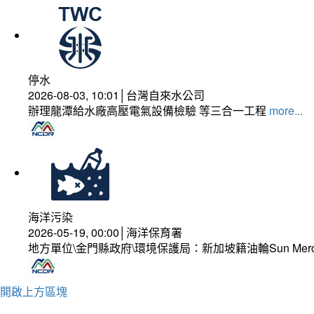
停水
2026-08-03, 10:01│台灣自來水公司
辦理龍潭給水廠高壓電氣設備檢驗 等三合一工程
more...
海洋污染
2026-05-19, 00:00│海洋保育署
地方單位\金門縣政府\環境保護局：新加坡籍油輪Sun Mer
開啟上方區塊