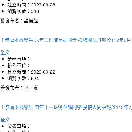
建立時間：2023-09-28
瀏覽次數：546
榮譽發布者：設備組
！恭喜本校學生 六年二班陳昊揚同學 投稿國語日報於112年6月
詳全文
榮譽事項：
發佈單位：
建立時間：2023-09-22
瀏覽次數：524
榮譽發布者：孫玉嵐
！恭喜本校學生 四年十一班劉華耀同學 投稿人間福報於112年7
詳全文
榮譽事項：