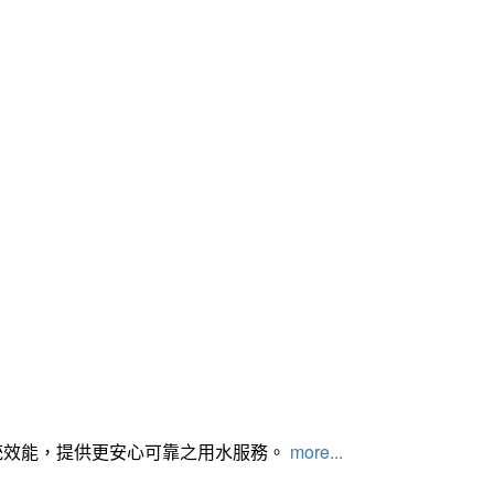
統效能，提供更安心可靠之用水服務。
more...