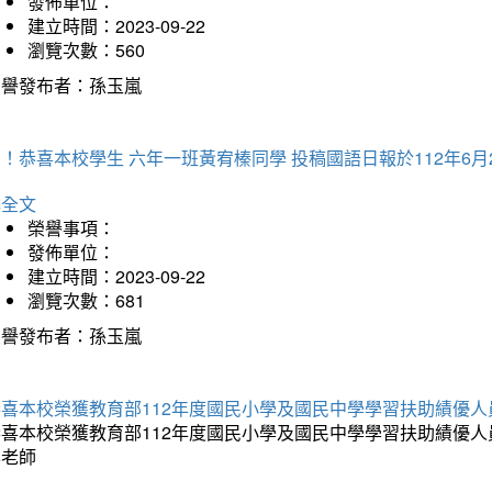
發佈單位：
建立時間：2023-09-22
瀏覽次數：560
榮譽發布者：孫玉嵐
！恭喜本校學生 六年一班黃宥榛同學 投稿國語日報於112年6月
詳全文
榮譽事項：
發佈單位：
建立時間：2023-09-22
瀏覽次數：681
榮譽發布者：孫玉嵐
恭喜本校榮獲教育部112年度國民小學及國民中學學習扶助績優人
恭喜本校榮獲教育部112年度國民小學及國民中學學習扶助績優
鑾老師