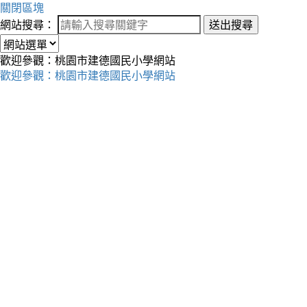
關閉區塊
網站搜尋：
送出搜尋
歡迎參觀：桃園市建德國民小學網站
歡迎參觀：桃園市建德國民小學網站