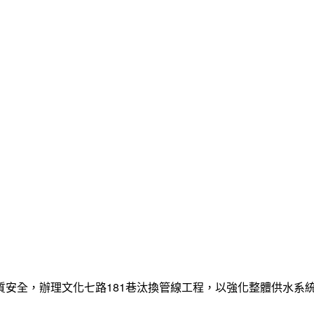
質安全，辦理文化七路181巷汰換管線工程，以強化整體供水系