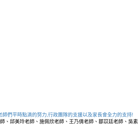
老師們平時點滴的努力,行政團隊的支援以及家長會全力的支持!
老師、邱美玲老師、施佩欣老師、王乃倩老師、鄒苡廷老師、吳素