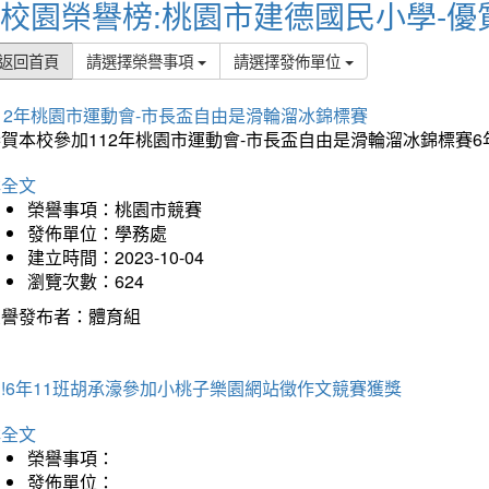
校園榮譽榜:桃園市建德國民小學-優
返回首頁
請選擇榮譽事項
請選擇發佈單位
12年桃園市運動會-市長盃自由是滑輪溜冰錦標賽
賀本校參加112年桃園市運動會-市長盃自由是滑輪溜冰錦標賽6
詳全文
榮譽事項：桃園市競賽
發佈單位：學務處
建立時間：2023-10-04
瀏覽次數：624
榮譽發布者：體育組
!6年11班胡承濠參加小桃子樂園網站徵作文競賽獲獎
詳全文
榮譽事項：
發佈單位：