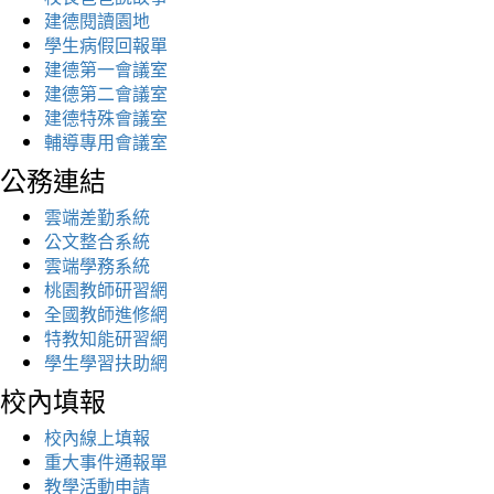
建德閱讀園地
學生病假回報單
建德第一會議室
建德第二會議室
建德特殊會議室
輔導專用會議室
公務連結
雲端差勤系統
公文整合系統
雲端學務系統
桃園教師研習網
全國教師進修網
特教知能研習網
學生學習扶助網
校內填報
校內線上填報
重大事件通報單
教學活動申請