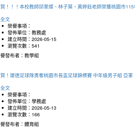
恭賀！！！本校教師邱業燦、林子葉、黃婷鈺老師榮獲桃園市11
詳全文
榮譽事項：
發佈單位：教務處
建立時間：2026-05-15
瀏覽次數：541
榮譽發布者：教學組
狂賀！建德足球隊勇奪桃園市長盃足球錦標賽 中年級男子組 亞軍
詳全文
榮譽事項：
發佈單位：學務處
建立時間：2026-05-13
瀏覽次數：166
榮譽發布者：體育組