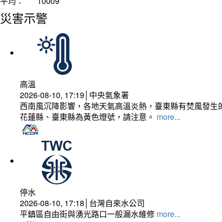
平均：
10009
災害示警
高溫
2026-08-10, 17:19│中央氣象署
西南風沉降影響，各地天氣高溫炎熱，臺東縣有焚風發生的
花蓮縣、臺東縣為黃色燈號，請注意。
more...
停水
2026-08-10, 17:18│台灣自來水公司
平鎮區自由街與湧光路口一般漏水維修
more...