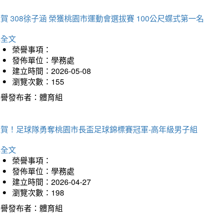
賀 308徐子涵 榮獲桃園市運動會選拔賽 100公尺蝶式第一名
詳全文
榮譽事項：
發佈單位：學務處
建立時間：2026-05-08
瀏覽次數：155
榮譽發布者：體育組
狂賀！足球隊勇奪桃園市長盃足球錦標賽冠軍-高年級男子組
詳全文
榮譽事項：
發佈單位：學務處
建立時間：2026-04-27
瀏覽次數：198
榮譽發布者：體育組