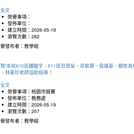
詳全文
榮譽事項：
發佈單位：
建立時間：2026-05-19
瀏覽次數：282
榮譽發布者：教學組
賀!本校610班鍾儱宇、611班范恩瑜、梁宸華、翁晟豪、楊
師、林素珍老師協助指導！
詳全文
榮譽事項：桃園市競賽
發佈單位：教務處
建立時間：2026-05-19
瀏覽次數：257
榮譽發布者：教學組