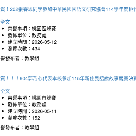
恭賀！202張睿恩同學參加中華民國國語文研究協會114學年度
詳全文
榮譽事項：桃園區競賽
發佈單位：教務處
建立時間：2026-05-12
瀏覽次數：434
榮譽發布者：教學組
賀！！！604郭乃心代表本校參加115年新住民語說故事競賽
詳全文
榮譽事項：桃園市競賽
發佈單位：教務處
建立時間：2026-05-11
瀏覽次數：152
榮譽發布者：教學組