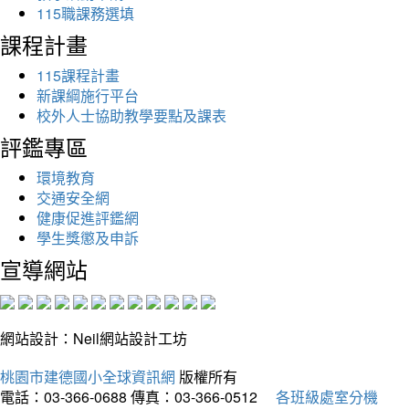
115職課務選填
課程計畫
115課程計畫
新課綱施行平台
校外人士協助教學要點及課表
評鑑專區
環境教育
交通安全網
健康促進評鑑網
學生獎懲及申訴
宣導網站
網站設計：Neil網站設計工坊
桃園市建德國小全球資訊網
版權所有
電話：03-366-0688
傳真：03-366-0512
各班級處室分機