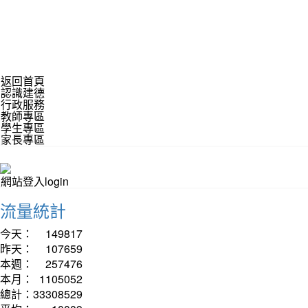
返回首頁
認識建德
行政服務
教師專區
學生專區
家長專區
網站登入login
流量統計
今天：
149817
昨天：
107659
本週：
257476
本月：
1105052
總計：
33308529