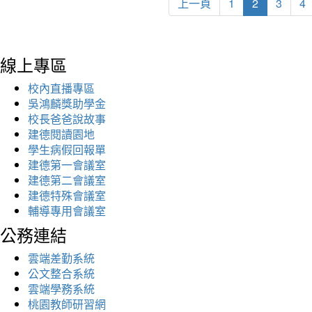
上一頁
1
2
3
4
線上專區
校內直播專區
吳鴻麟獎助學金
校長爸爸說故事
建德閱讀園地
學生病假回報單
建德第一會議室
建德第二會議室
建德特殊會議室
輔導專用會議室
公務連結
雲端差勤系統
公文整合系統
雲端學務系統
桃園教師研習網