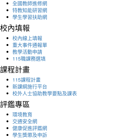
全國教師進修網
特教知能研習網
學生學習扶助網
校內填報
校內線上填報
重大事件通報單
教學活動申請
115職課務選填
課程計畫
115課程計畫
新課綱施行平台
校外人士協助教學要點及課表
評鑑專區
環境教育
交通安全網
健康促進評鑑網
學生獎懲及申訴