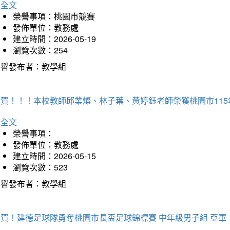
詳全文
榮譽事項：桃園市競賽
發佈單位：教務處
建立時間：2026-05-19
瀏覽次數：254
榮譽發布者：教學組
恭賀！！！本校教師邱業燦、林子葉、黃婷鈺老師榮獲桃園市11
詳全文
榮譽事項：
發佈單位：教務處
建立時間：2026-05-15
瀏覽次數：523
榮譽發布者：教學組
狂賀！建德足球隊勇奪桃園市長盃足球錦標賽 中年級男子組 亞軍