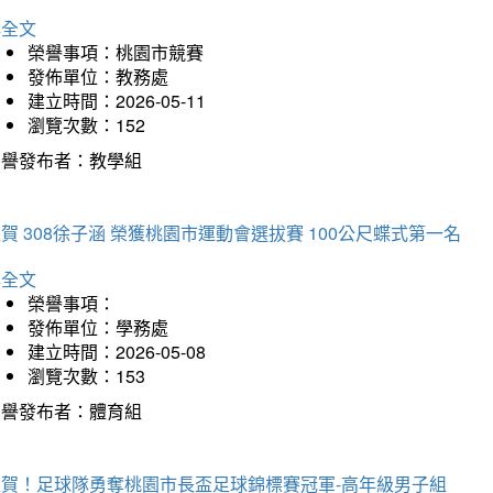
詳全文
榮譽事項：桃園市競賽
發佈單位：教務處
建立時間：2026-05-11
瀏覽次數：152
榮譽發布者：教學組
賀 308徐子涵 榮獲桃園市運動會選拔賽 100公尺蝶式第一名
詳全文
榮譽事項：
發佈單位：學務處
建立時間：2026-05-08
瀏覽次數：153
榮譽發布者：體育組
狂賀！足球隊勇奪桃園市長盃足球錦標賽冠軍-高年級男子組