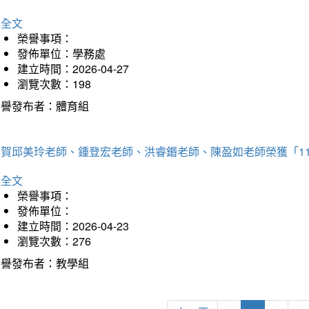
詳全文
榮譽事項：
發佈單位：學務處
建立時間：2026-04-27
瀏覽次數：198
榮譽發布者：體育組
恭賀邱美玲老師、鍾登宏老師、洪睿鍲老師、陳盈如老師榮獲「1
詳全文
榮譽事項：
發佈單位：
建立時間：2026-04-23
瀏覽次數：276
榮譽發布者：教學組