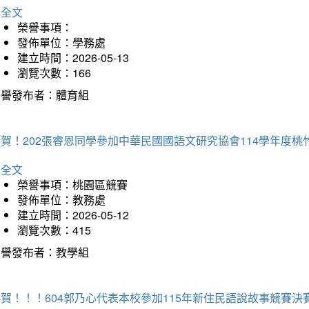
詳全文
榮譽事項：
發佈單位：學務處
建立時間：2026-05-13
瀏覽次數：166
榮譽發布者：體育組
恭賀！202張睿恩同學參加中華民國國語文研究協會114學年度
詳全文
榮譽事項：桃園區競賽
發佈單位：教務處
建立時間：2026-05-12
瀏覽次數：415
榮譽發布者：教學組
賀！！！604郭乃心代表本校參加115年新住民語說故事競賽