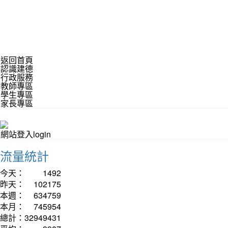
返回首頁
認識建德
行政服務
教師專區
學生專區
家長專區
網站登入login
流量統計
今天：
1492
昨天：
102175
本週：
634759
本月：
745954
總計：
32949431