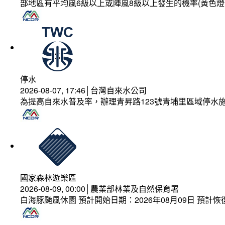
部地區有平均風6級以上或陣風8級以上發生的機率(黃色燈
停水
2026-08-07, 17:46│台灣自來水公司
為提高自來水普及率，辦理青昇路123號青埔里區域停水
國家森林遊樂區
2026-08-09, 00:00│農業部林業及自然保育署
白海豚颱風休園 預計開始日期：2026年08月09日 預計恢復