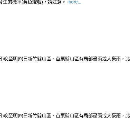
發生的機率(黃色燈號)，請注意。
more...
日)晚至明(9)日新竹縣山區、苗栗縣山區有局部豪雨或大豪雨，
日)晚至明(9)日新竹縣山區、苗栗縣山區有局部豪雨或大豪雨，