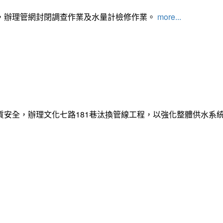
，辦理管網封閉調查作業及水量計檢修作業。
more...
質安全，辦理文化七路181巷汰換管線工程，以強化整體供水系