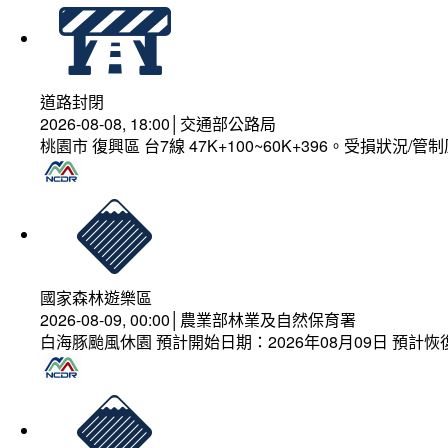
道路封閉
2026-08-08, 18:00│交通部公路局
桃園市 復興區 台7線 47K+100~60K+396。受損狀況/
國家森林遊樂區
2026-08-09, 00:00│農業部林業及自然保育署
白海豚颱風休園 預計開始日期：2026年08月09日 預計恢復