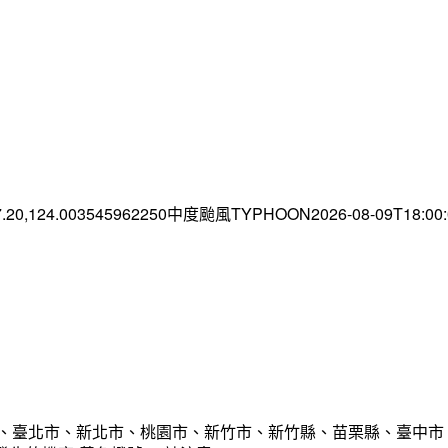
7.20,124.003545962250中度颱風TYPHOON2026-08-09T18:0
市、臺北市、新北市、桃園市、新竹市、新竹縣、苗栗縣、臺中市