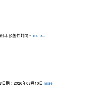
管制原因: 預警性封閉。
more...
日期：2026年08月10日
more...