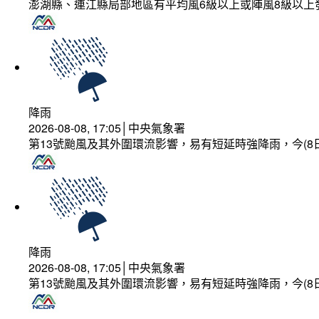
澎湖縣、連江縣局部地區有平均風6級以上或陣風8級以上
降雨
2026-08-08, 17:05│中央氣象署
第13號颱風及其外圍環流影響，易有短延時強降雨，今(8
降雨
2026-08-08, 17:05│中央氣象署
第13號颱風及其外圍環流影響，易有短延時強降雨，今(8