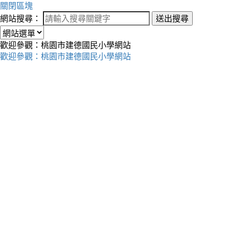
關閉區塊
網站搜尋：
送出搜尋
歡迎參觀：桃園市建德國民小學網站
歡迎參觀：桃園市建德國民小學網站