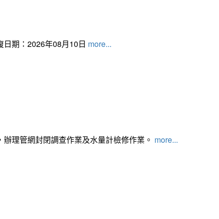
日期：2026年08月10日
more...
，辦理管網封閉調查作業及水量計檢修作業。
more...