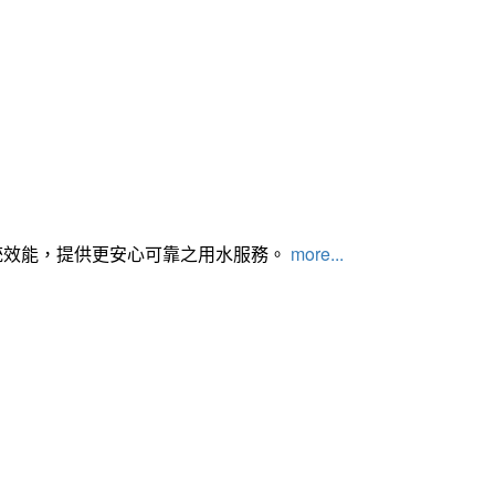
統效能，提供更安心可靠之用水服務。
more...