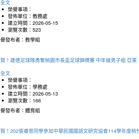
詳全文
榮譽事項：
發佈單位：教務處
建立時間：2026-05-15
瀏覽次數：523
榮譽發布者：教學組
狂賀！建德足球隊勇奪桃園市長盃足球錦標賽 中年級男子組 亞軍
詳全文
榮譽事項：
發佈單位：學務處
建立時間：2026-05-13
瀏覽次數：166
榮譽發布者：體育組
恭賀！202張睿恩同學參加中華民國國語文研究協會114學年度