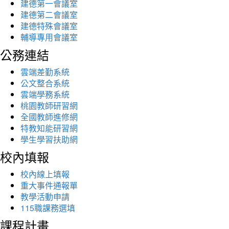
建德第一會議室
建德第二會議室
建德特殊會議室
輔導專用會議室
公務連結
雲端差勤系統
公文整合系統
雲端學務系統
桃園教師研習網
全國教師進修網
特教知能研習網
學生學習扶助網
校內填報
校內線上填報
重大事件通報單
教學活動申請
115職課務選填
課程計畫