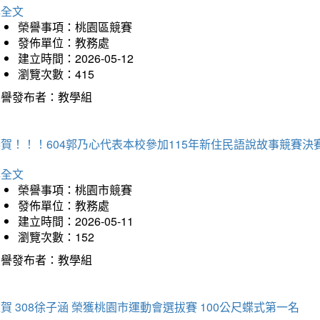
詳全文
榮譽事項：桃園區競賽
發佈單位：教務處
建立時間：2026-05-12
瀏覽次數：415
榮譽發布者：教學組
賀！！！604郭乃心代表本校參加115年新住民語說故事競賽
詳全文
榮譽事項：桃園市競賽
發佈單位：教務處
建立時間：2026-05-11
瀏覽次數：152
榮譽發布者：教學組
賀 308徐子涵 榮獲桃園市運動會選拔賽 100公尺蝶式第一名