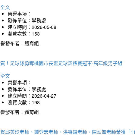
詳全文
榮譽事項：
發佈單位：學務處
建立時間：2026-05-08
瀏覽次數：153
榮譽發布者：體育組
狂賀！足球隊勇奪桃園市長盃足球錦標賽冠軍-高年級男子組
詳全文
榮譽事項：
發佈單位：學務處
建立時間：2026-04-27
瀏覽次數：198
榮譽發布者：體育組
恭賀邱美玲老師、鍾登宏老師、洪睿鍲老師、陳盈如老師榮獲「1