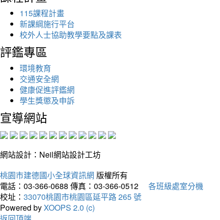
115課程計畫
新課綱施行平台
校外人士協助教學要點及課表
評鑑專區
環境教育
交通安全網
健康促進評鑑網
學生獎懲及申訴
宣導網站
網站設計：Neil網站設計工坊
桃園市建德國小全球資訊網
版權所有
電話：03-366-0688
傳真：03-366-0512
各班級處室分機
校址：
33070桃園市桃園區延平路 265 號
Powered by
XOOPS 2.0 (c)
返回頂端