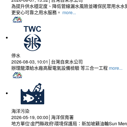
為提升供水穩定度、降低管線漏水風險並確保民眾用水水質
更安心可靠之用水服務。
more...
停水
2026-08-03, 10:01│台灣自來水公司
辦理龍潭給水廠高壓電氣設備檢驗 等三合一工程
more...
海洋污染
2026-05-19, 00:00│海洋保育署
地方單位\金門縣政府\環境保護局：新加坡籍油輪Sun Mer