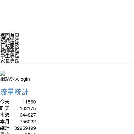
返回首頁
認識建德
行政服務
教師專區
學生專區
家長專區
網站登入login
流量統計
今天：
11560
昨天：
102175
本週：
644827
本月：
756022
總計：
32959499