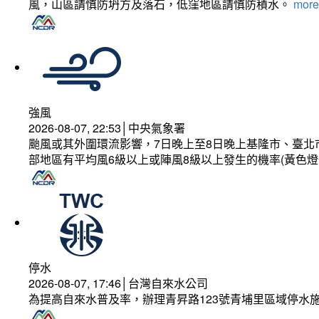
風，山區請慎防坍方及落石，低窪地區請慎防積水。
more.
強風
2026-08-07, 22:53│中央氣象署
颱風或其外圍環流影響，7日晚上至8日晚上基隆市、臺北
部地區有平均風6級以上或陣風8級以上發生的機率(黃色燈
停水
2026-08-07, 17:46│台灣自來水公司
為提高自來水普及率，辦理青昇路123號青埔里區域停水