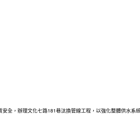
質安全，辦理文化七路181巷汰換管線工程，以強化整體供水系