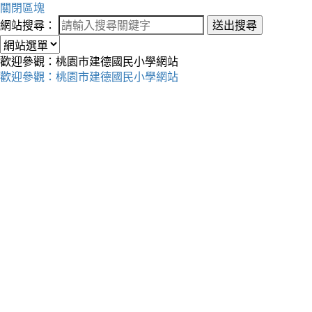
關閉區塊
網站搜尋：
送出搜尋
歡迎參觀：桃園市建德國民小學網站
歡迎參觀：桃園市建德國民小學網站