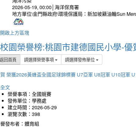
海洋污染
2026-05-19, 00:00│海洋保育署
地方單位\金門縣政府\環境保護局：新加坡籍油輪Sun Mer
開啟上方區塊
校園榮譽榜:桃園市建德國民小學-優
返回首頁
請選擇榮譽事項
請選擇發佈單位
賀 榮獲2026黃蜂盃全國足球錦標賽 U7亞軍 U8冠軍 U10冠軍 U
詳全文
榮譽事項：全國競賽
發佈單位：學務處
建立時間：2026-05-29
瀏覽次數：398
榮譽發布者：體育組