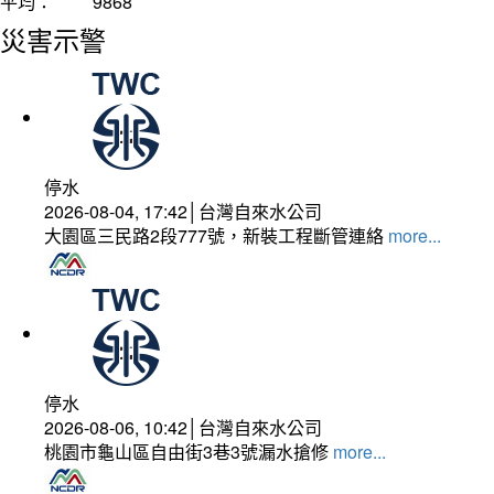
平均：
9868
災害示警
停水
2026-08-04, 17:42│台灣自來水公司
大園區三民路2段777號，新裝工程斷管連絡
more...
停水
2026-08-06, 10:42│台灣自來水公司
桃園市龜山區自由街3巷3號漏水搶修
more...