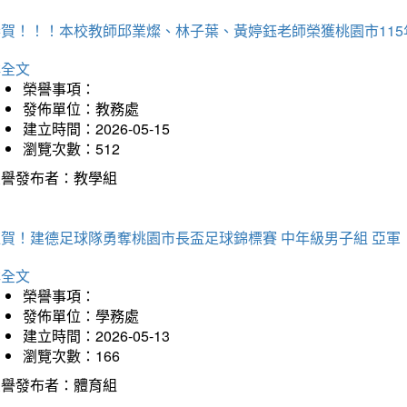
恭賀！！！本校教師邱業燦、林子葉、黃婷鈺老師榮獲桃園市11
詳全文
榮譽事項：
發佈單位：教務處
建立時間：2026-05-15
瀏覽次數：512
榮譽發布者：教學組
狂賀！建德足球隊勇奪桃園市長盃足球錦標賽 中年級男子組 亞軍
詳全文
榮譽事項：
發佈單位：學務處
建立時間：2026-05-13
瀏覽次數：166
榮譽發布者：體育組