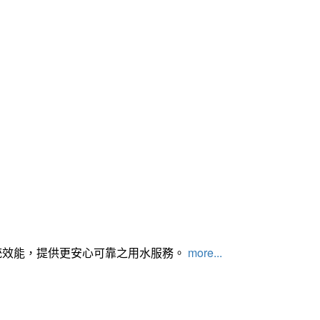
統效能，提供更安心可靠之用水服務。
more...