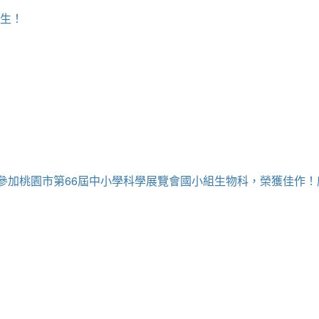
學生！
牧為參加桃園市第66屆中小學科學展覽會國小組生物科，榮獲佳作