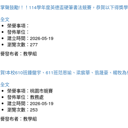
掌聲鼓勵!！！114學年度英德盃硬筆書法競賽，恭賀以下得獎
詳全文
榮譽事項：
發佈單位：
建立時間：2026-05-19
瀏覽次數：277
榮譽發布者：教學組
恭賀!本校610班鍾儱宇、611班范恩瑜、梁宸華、翁晟豪、楊
詳全文
榮譽事項：桃園市競賽
發佈單位：教務處
建立時間：2026-05-19
瀏覽次數：253
榮譽發布者：教學組