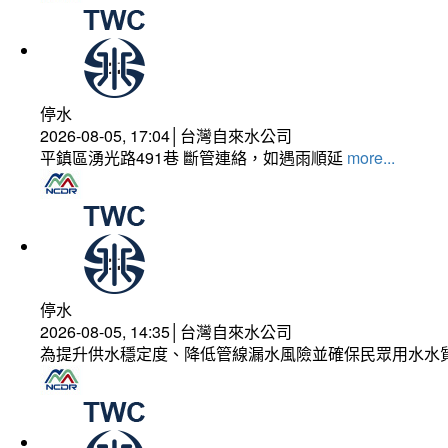
停水
2026-08-05, 17:04│台灣自來水公司
平鎮區湧光路491巷 斷管連絡，如遇雨順延
more...
停水
2026-08-05, 14:35│台灣自來水公司
為提升供水穩定度、降低管線漏水風險並確保民眾用水水