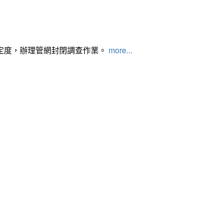
定度，辦理管網封閉調查作業。
more...