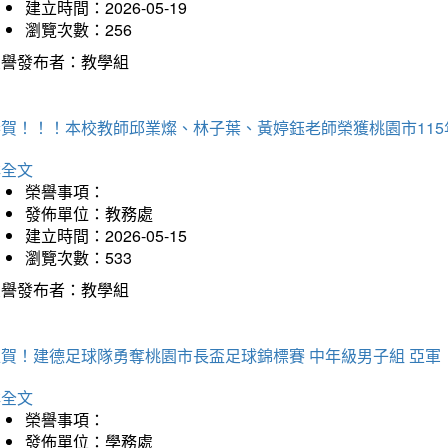
建立時間：2026-05-19
瀏覽次數：256
榮譽發布者：教學組
恭賀！！！本校教師邱業燦、林子葉、黃婷鈺老師榮獲桃園市11
詳全文
榮譽事項：
發佈單位：教務處
建立時間：2026-05-15
瀏覽次數：533
榮譽發布者：教學組
狂賀！建德足球隊勇奪桃園市長盃足球錦標賽 中年級男子組 亞軍
詳全文
榮譽事項：
發佈單位：學務處