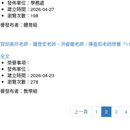
發佈單位：學務處
建立時間：2026-04-27
瀏覽次數：198
榮譽發布者：體育組
恭賀邱美玲老師、鍾登宏老師、洪睿鍲老師、陳盈如老師榮獲「1
詳全文
榮譽事項：
發佈單位：
建立時間：2026-04-23
瀏覽次數：278
榮譽發布者：教學組
上一頁
1
2
3
4