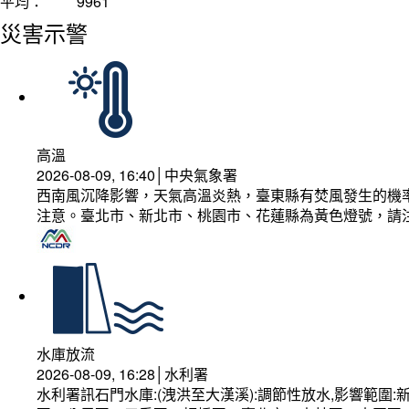
平均：
9961
災害示警
高溫
2026-08-09, 16:40│中央氣象署
西南風沉降影響，天氣高溫炎熱，臺東縣有焚風發生的機率
注意。臺北市、新北市、桃園市、花蓮縣為黃色燈號，請
水庫放流
2026-08-09, 16:28│水利署
水利署訊石門水庫:(洩洪至大漢溪):調節性放水,影響範