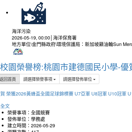
海洋污染
2026-05-19, 00:00│海洋保育署
地方單位\金門縣政府\環境保護局：新加坡籍油輪Sun Mer
校園榮譽榜:桃園市建德國民小學-優
返回首頁
請選擇榮譽事項
請選擇發佈單位
賀 榮獲2026黃蜂盃全國足球錦標賽 U7亞軍 U8冠軍 U10冠軍 U
詳全文
榮譽事項：全國競賽
發佈單位：學務處
建立時間：2026-05-29
瀏覽次數：417