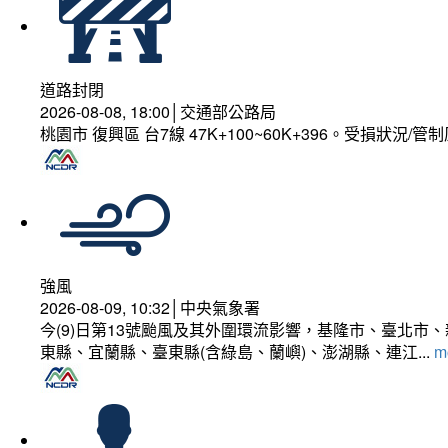
道路封閉
2026-08-08, 18:00│交通部公路局
桃園市 復興區 台7線 47K+100~60K+396。受損狀況/
強風
2026-08-09, 10:32│中央氣象署
今(9)日第13號颱風及其外圍環流影響，基隆市、臺北
東縣、宜蘭縣、臺東縣(含綠島、蘭嶼)、澎湖縣、連江...
mo