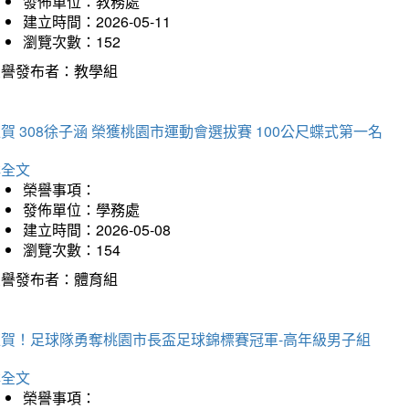
發佈單位：教務處
建立時間：2026-05-11
瀏覽次數：152
榮譽發布者：教學組
賀 308徐子涵 榮獲桃園市運動會選拔賽 100公尺蝶式第一名
詳全文
榮譽事項：
發佈單位：學務處
建立時間：2026-05-08
瀏覽次數：154
榮譽發布者：體育組
狂賀！足球隊勇奪桃園市長盃足球錦標賽冠軍-高年級男子組
詳全文
榮譽事項：