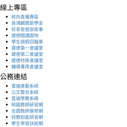
線上專區
校內直播專區
吳鴻麟獎助學金
校長爸爸說故事
建德閱讀園地
學生病假回報單
建德第一會議室
建德第二會議室
建德特殊會議室
輔導專用會議室
公務連結
雲端差勤系統
公文整合系統
雲端學務系統
桃園教師研習網
全國教師進修網
特教知能研習網
學生學習扶助網