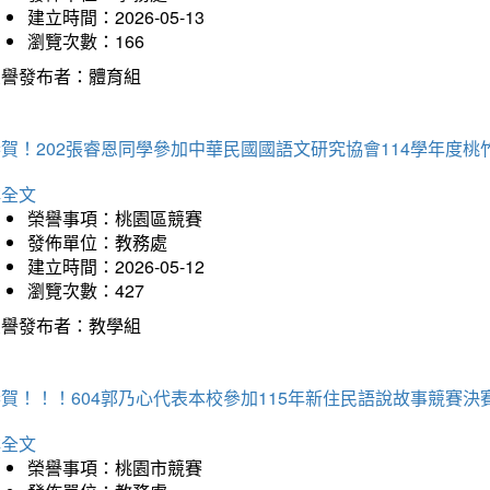
建立時間：2026-05-13
瀏覽次數：166
榮譽發布者：體育組
恭賀！202張睿恩同學參加中華民國國語文研究協會114學年度
詳全文
榮譽事項：桃園區競賽
發佈單位：教務處
建立時間：2026-05-12
瀏覽次數：427
榮譽發布者：教學組
賀！！！604郭乃心代表本校參加115年新住民語說故事競賽
詳全文
榮譽事項：桃園市競賽