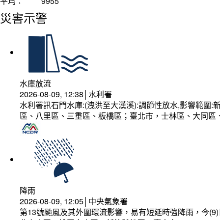
平均：
9955
災害示警
水庫放流
2026-08-09, 12:38│水利署
水利署訊石門水庫:(洩洪至大漢溪):調節性放水,影響範
區、八里區、三重區、板橋區；臺北市，士林區、大同區
降雨
2026-08-09, 12:05│中央氣象署
第13號颱風及其外圍環流影響，易有短延時強降雨，今(