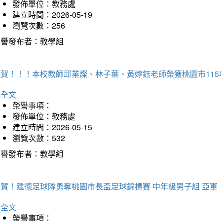
發佈單位：教務處
建立時間：2026-05-19
瀏覽次數：256
榮譽發布者：教學組
恭賀！！！本校教師邱業燦、林子葉、黃婷鈺老師榮獲桃園市11
詳全文
榮譽事項：
發佈單位：教務處
建立時間：2026-05-15
瀏覽次數：532
榮譽發布者：教學組
狂賀！建德足球隊勇奪桃園市長盃足球錦標賽 中年級男子組 亞軍
詳全文
榮譽事項：