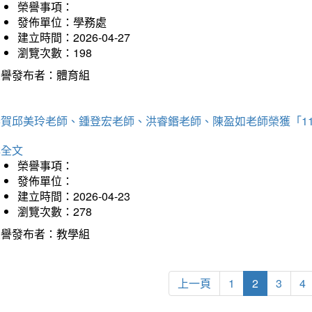
榮譽事項：
發佈單位：學務處
建立時間：2026-04-27
瀏覽次數：198
榮譽發布者：體育組
恭賀邱美玲老師、鍾登宏老師、洪睿鍲老師、陳盈如老師榮獲「1
詳全文
榮譽事項：
發佈單位：
建立時間：2026-04-23
瀏覽次數：278
榮譽發布者：教學組
上一頁
1
2
3
4