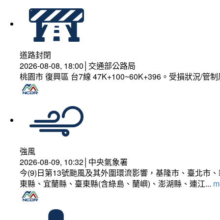
道路封閉
2026-08-08, 18:00│交通部公路局
桃園市 復興區 台7線 47K+100~60K+396。受損狀況/
強風
2026-08-09, 10:32│中央氣象署
今(9)日第13號颱風及其外圍環流影響，基隆市、臺北
東縣、宜蘭縣、臺東縣(含綠島、蘭嶼)、澎湖縣、連江...
mo