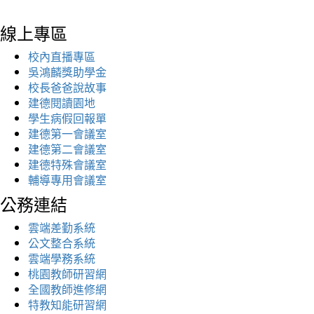
線上專區
校內直播專區
吳鴻麟獎助學金
校長爸爸說故事
建德閱讀園地
學生病假回報單
建德第一會議室
建德第二會議室
建德特殊會議室
輔導專用會議室
公務連結
雲端差勤系統
公文整合系統
雲端學務系統
桃園教師研習網
全國教師進修網
特教知能研習網