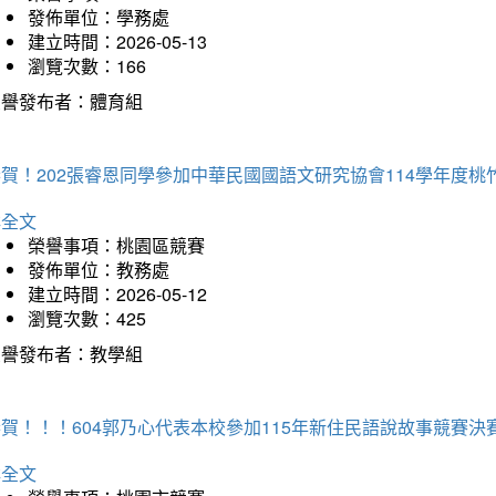
發佈單位：學務處
建立時間：2026-05-13
瀏覽次數：166
榮譽發布者：體育組
恭賀！202張睿恩同學參加中華民國國語文研究協會114學年度
詳全文
榮譽事項：桃園區競賽
發佈單位：教務處
建立時間：2026-05-12
瀏覽次數：425
榮譽發布者：教學組
賀！！！604郭乃心代表本校參加115年新住民語說故事競賽
詳全文