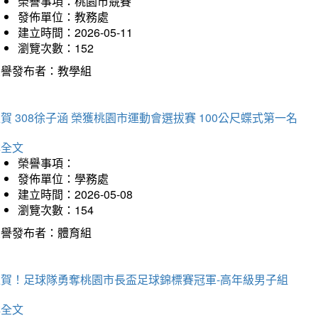
榮譽事項：桃園市競賽
發佈單位：教務處
建立時間：2026-05-11
瀏覽次數：152
榮譽發布者：教學組
賀 308徐子涵 榮獲桃園市運動會選拔賽 100公尺蝶式第一名
詳全文
榮譽事項：
發佈單位：學務處
建立時間：2026-05-08
瀏覽次數：154
榮譽發布者：體育組
狂賀！足球隊勇奪桃園市長盃足球錦標賽冠軍-高年級男子組
詳全文