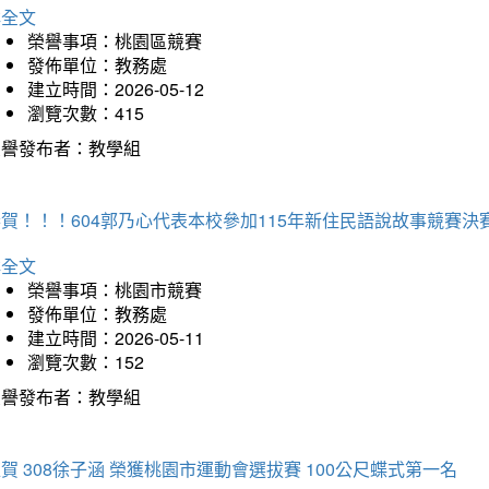
詳全文
榮譽事項：桃園區競賽
發佈單位：教務處
建立時間：2026-05-12
瀏覽次數：415
榮譽發布者：教學組
賀！！！604郭乃心代表本校參加115年新住民語說故事競賽
詳全文
榮譽事項：桃園市競賽
發佈單位：教務處
建立時間：2026-05-11
瀏覽次數：152
榮譽發布者：教學組
賀 308徐子涵 榮獲桃園市運動會選拔賽 100公尺蝶式第一名