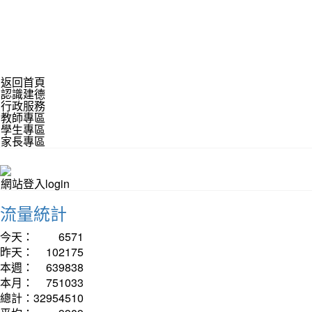
返回首頁
認識建德
行政服務
教師專區
學生專區
家長專區
網站登入login
流量統計
今天：
6571
昨天：
102175
本週：
639838
本月：
751033
總計：
32954510