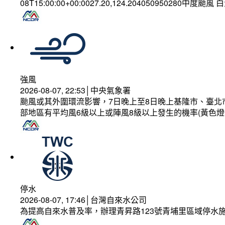
08T15:00:00+00:0027.20,124.204050950280中度颱風
強風
2026-08-07, 22:53│中央氣象署
颱風或其外圍環流影響，7日晚上至8日晚上基隆市、臺北
部地區有平均風6級以上或陣風8級以上發生的機率(黃色燈
停水
2026-08-07, 17:46│台灣自來水公司
為提高自來水普及率，辦理青昇路123號青埔里區域停水