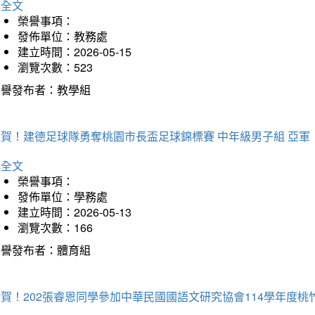
詳全文
榮譽事項：
發佈單位：教務處
建立時間：2026-05-15
瀏覽次數：523
榮譽發布者：教學組
狂賀！建德足球隊勇奪桃園市長盃足球錦標賽 中年級男子組 亞軍
詳全文
榮譽事項：
發佈單位：學務處
建立時間：2026-05-13
瀏覽次數：166
榮譽發布者：體育組
恭賀！202張睿恩同學參加中華民國國語文研究協會114學年度