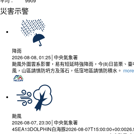
平均：
9909
災害示警
降雨
2026-08-08, 01:25│中央氣象署
颱風外圍雲系影響，易有短延時強降雨，今(8)日苗栗、
風，山區請慎防坍方及落石，低窪地區請慎防積水。
more.
颱風
2026-08-07, 23:30│中央氣象署
4SEA13DOLPHIN白海豚2026-08-07T15:00:00+00:0026