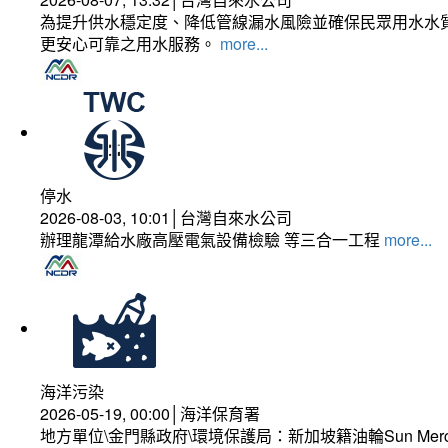
為提升供水穩定度、降低管線漏水風險並確保民眾用水水質
更安心可靠之用水服務。
more...
停水
2026-08-03, 10:01│台灣自來水公司
辦理龍潭給水廠高壓電氣設備檢驗 等三合一工程
more...
海洋污染
2026-05-19, 00:00│海洋保育署
地方單位\金門縣政府\環境保護局：新加坡籍油輪Sun Mer