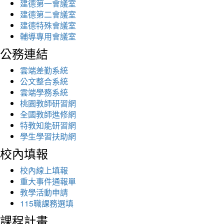
建德第一會議室
建德第二會議室
建德特殊會議室
輔導專用會議室
公務連結
雲端差勤系統
公文整合系統
雲端學務系統
桃園教師研習網
全國教師進修網
特教知能研習網
學生學習扶助網
校內填報
校內線上填報
重大事件通報單
教學活動申請
115職課務選填
課程計畫