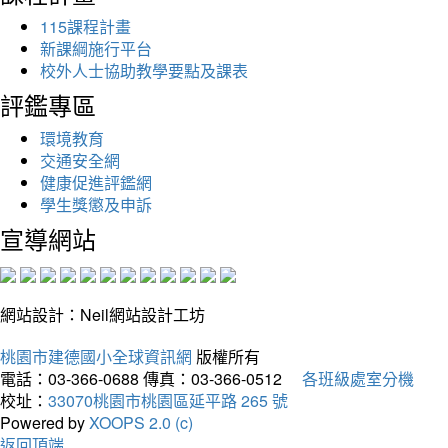
115課程計畫
新課綱施行平台
校外人士協助教學要點及課表
評鑑專區
環境教育
交通安全網
健康促進評鑑網
學生獎懲及申訴
宣導網站
網站設計：Neil網站設計工坊
桃園市建德國小全球資訊網
版權所有
電話：03-366-0688
傳真：03-366-0512
各班級處室分機
校址：
33070桃園市桃園區延平路 265 號
Powered by
XOOPS 2.0 (c)
返回頂端