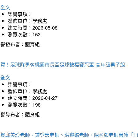
詳全文
榮譽事項：
發佈單位：學務處
建立時間：2026-05-08
瀏覽次數：153
榮譽發布者：體育組
狂賀！足球隊勇奪桃園市長盃足球錦標賽冠軍-高年級男子組
詳全文
榮譽事項：
發佈單位：學務處
建立時間：2026-04-27
瀏覽次數：198
榮譽發布者：體育組
恭賀邱美玲老師、鍾登宏老師、洪睿鍲老師、陳盈如老師榮獲「1