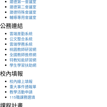
建德第一會議室
建德第二會議室
建德特殊會議室
輔導專用會議室
公務連結
雲端差勤系統
公文整合系統
雲端學務系統
桃園教師研習網
全國教師進修網
特教知能研習網
學生學習扶助網
校內填報
校內線上填報
重大事件通報單
教學活動申請
115職課務選填
課程計畫