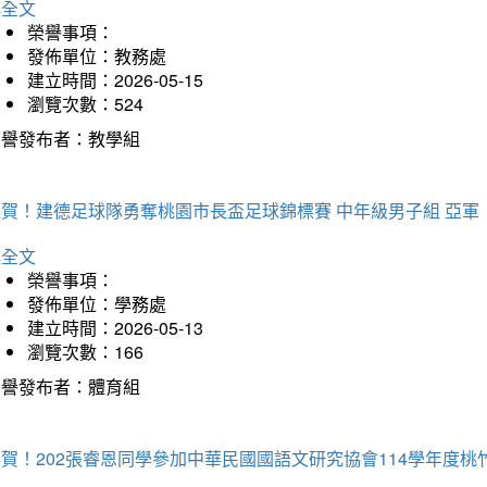
詳全文
榮譽事項：
發佈單位：教務處
建立時間：2026-05-15
瀏覽次數：524
榮譽發布者：教學組
狂賀！建德足球隊勇奪桃園市長盃足球錦標賽 中年級男子組 亞軍
詳全文
榮譽事項：
發佈單位：學務處
建立時間：2026-05-13
瀏覽次數：166
榮譽發布者：體育組
恭賀！202張睿恩同學參加中華民國國語文研究協會114學年度