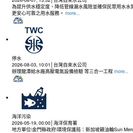
為提升供水穩定度、降低管線漏水風險並確保民眾用水水質
更安心可靠之用水服務。
more...
停水
2026-08-03, 10:01│台灣自來水公司
辦理龍潭給水廠高壓電氣設備檢驗 等三合一工程
more...
海洋污染
2026-05-19, 00:00│海洋保育署
地方單位\金門縣政府\環境保護局：新加坡籍油輪Sun Mer