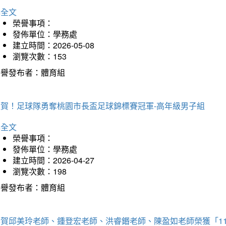
詳全文
榮譽事項：
發佈單位：學務處
建立時間：2026-05-08
瀏覽次數：153
榮譽發布者：體育組
狂賀！足球隊勇奪桃園市長盃足球錦標賽冠軍-高年級男子組
詳全文
榮譽事項：
發佈單位：學務處
建立時間：2026-04-27
瀏覽次數：198
榮譽發布者：體育組
恭賀邱美玲老師、鍾登宏老師、洪睿鍲老師、陳盈如老師榮獲「1