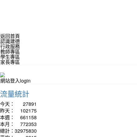
返回首頁
認識建德
行政服務
教師專區
學生專區
家長專區
網站登入login
流量統計
今天：
27891
昨天：
102175
本週：
661158
本月：
772353
總計：
32975830