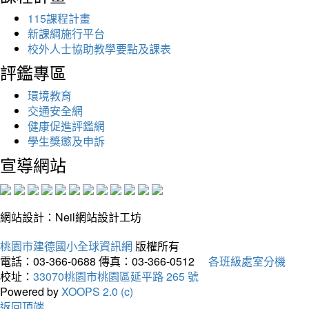
115課程計畫
新課綱施行平台
校外人士協助教學要點及課表
評鑑專區
環境教育
交通安全網
健康促進評鑑網
學生獎懲及申訴
宣導網站
網站設計：Neil網站設計工坊
桃園市建德國小全球資訊網
版權所有
電話：03-366-0688
傳真：03-366-0512
各班級處室分機
校址：
33070桃園市桃園區延平路 265 號
Powered by
XOOPS 2.0 (c)
返回頂端