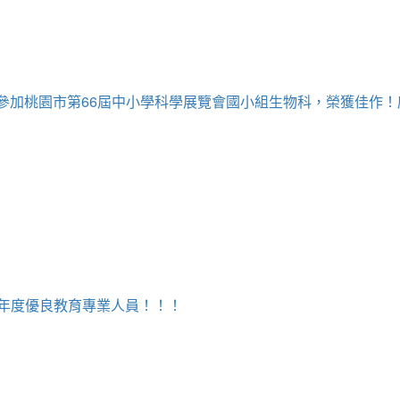
牧為參加桃園市第66屆中小學科學展覽會國小組生物科，榮獲佳作
5年度優良教育專業人員！！！