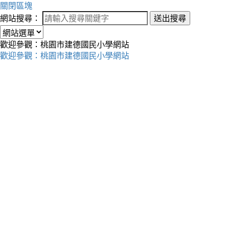
關閉區塊
網站搜尋：
送出搜尋
歡迎參觀：桃園市建德國民小學網站
歡迎參觀：桃園市建德國民小學網站