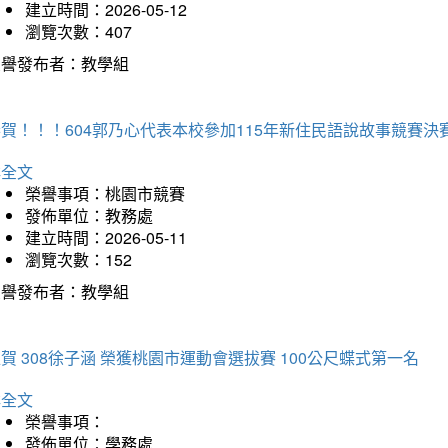
建立時間：2026-05-12
瀏覽次數：407
榮譽發布者：教學組
賀！！！604郭乃心代表本校參加115年新住民語說故事競賽
詳全文
榮譽事項：桃園市競賽
發佈單位：教務處
建立時間：2026-05-11
瀏覽次數：152
榮譽發布者：教學組
賀 308徐子涵 榮獲桃園市運動會選拔賽 100公尺蝶式第一名
詳全文
榮譽事項：
發佈單位：學務處