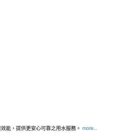
統效能，提供更安心可靠之用水服務。
more...