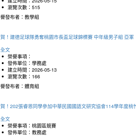
建立時間：2026-05-15
瀏覽次數：515
榮譽發布者：教學組
狂賀！建德足球隊勇奪桃園市長盃足球錦標賽 中年級男子組 亞軍
詳全文
榮譽事項：
發佈單位：學務處
建立時間：2026-05-13
瀏覽次數：166
榮譽發布者：體育組
恭賀！202張睿恩同學參加中華民國國語文研究協會114學年度
詳全文
榮譽事項：桃園區競賽
發佈單位：教務處