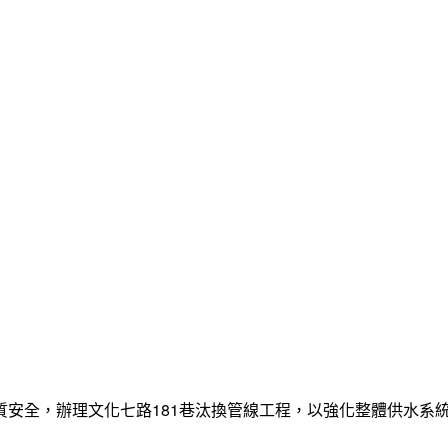
質安全，辦理文化七路181巷汰換管線工程，以強化整體供水系