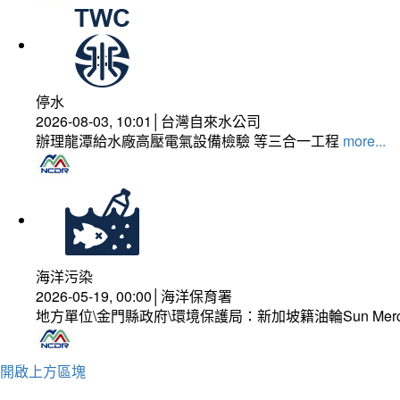
停水
2026-08-03, 10:01│台灣自來水公司
辦理龍潭給水廠高壓電氣設備檢驗 等三合一工程
more...
海洋污染
2026-05-19, 00:00│海洋保育署
地方單位\金門縣政府\環境保護局：新加坡籍油輪Sun Mer
開啟上方區塊