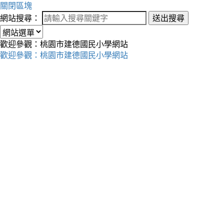
關閉區塊
網站搜尋：
送出搜尋
歡迎參觀：桃園市建德國民小學網站
歡迎參觀：桃園市建德國民小學網站