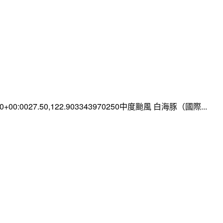
:00+00:0027.50,122.903343970250中度颱風 白海豚（國際...