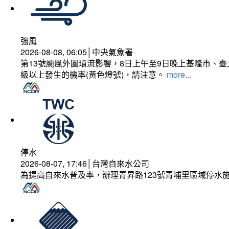
強風
2026-08-08, 06:05│中央氣象署
第13號颱風外圍環流影響，8日上午至9日晚上基隆市、
級以上發生的機率(黃色燈號)，請注意。
more...
停水
2026-08-07, 17:46│台灣自來水公司
為提高自來水普及率，辦理青昇路123號青埔里區域停水