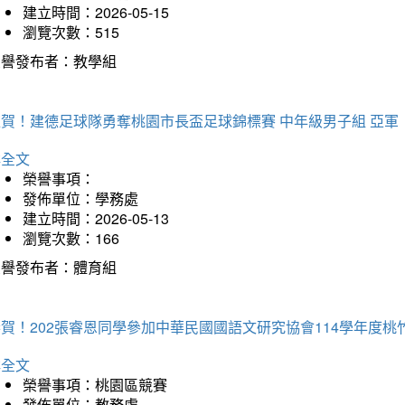
建立時間：2026-05-15
瀏覽次數：515
榮譽發布者：教學組
狂賀！建德足球隊勇奪桃園市長盃足球錦標賽 中年級男子組 亞軍
詳全文
榮譽事項：
發佈單位：學務處
建立時間：2026-05-13
瀏覽次數：166
榮譽發布者：體育組
恭賀！202張睿恩同學參加中華民國國語文研究協會114學年度
詳全文
榮譽事項：桃園區競賽
發佈單位：教務處