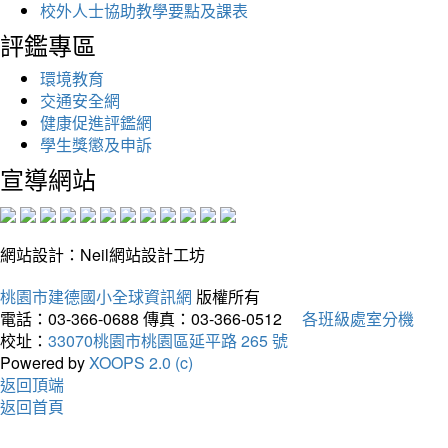
校外人士協助教學要點及課表
評鑑專區
環境教育
交通安全網
健康促進評鑑網
學生獎懲及申訴
宣導網站
網站設計：Neil網站設計工坊
桃園市建德國小全球資訊網
版權所有
電話：03-366-0688
傳真：03-366-0512
各班級處室分機
校址：
33070桃園市桃園區延平路 265 號
Powered by
XOOPS 2.0 (c)
返回頂端
返回首頁