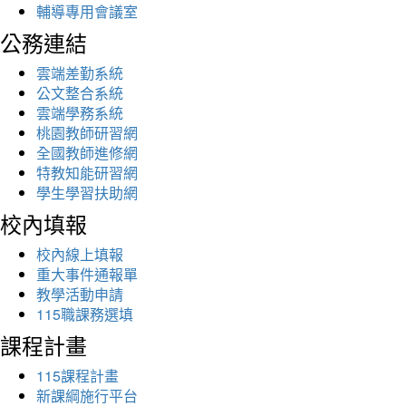
輔導專用會議室
公務連結
雲端差勤系統
公文整合系統
雲端學務系統
桃園教師研習網
全國教師進修網
特教知能研習網
學生學習扶助網
校內填報
校內線上填報
重大事件通報單
教學活動申請
115職課務選填
課程計畫
115課程計畫
新課綱施行平台