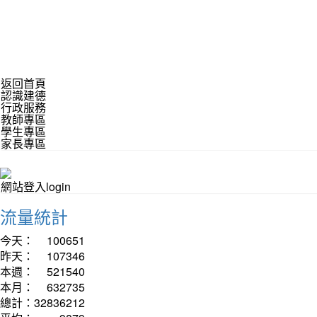
返回首頁
認識建德
行政服務
教師專區
學生專區
家長專區
網站登入login
流量統計
今天：
100651
昨天：
107346
本週：
521540
本月：
632735
總計：
32836212