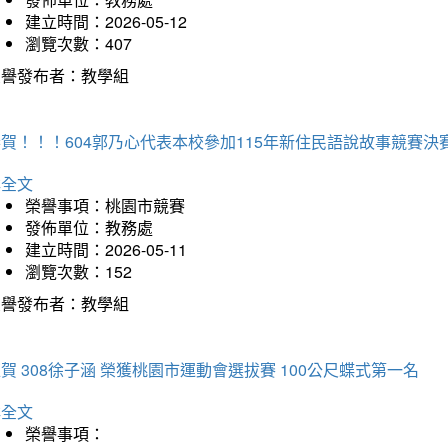
建立時間：2026-05-12
瀏覽次數：407
榮譽發布者：教學組
賀！！！604郭乃心代表本校參加115年新住民語說故事競賽
詳全文
榮譽事項：桃園市競賽
發佈單位：教務處
建立時間：2026-05-11
瀏覽次數：152
榮譽發布者：教學組
賀 308徐子涵 榮獲桃園市運動會選拔賽 100公尺蝶式第一名
詳全文
榮譽事項：