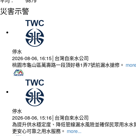
平均：
9879
災害示警
停水
2026-08-06, 16:15│台灣自來水公司
桃園市龜山區萬壽路一段頂好巷1弄7號前漏水搶修。
more
停水
2026-08-06, 15:16│台灣自來水公司
為提升供水穩定度、降低管線漏水風險並確保民眾用水水質
更安心可靠之用水服務。
more...