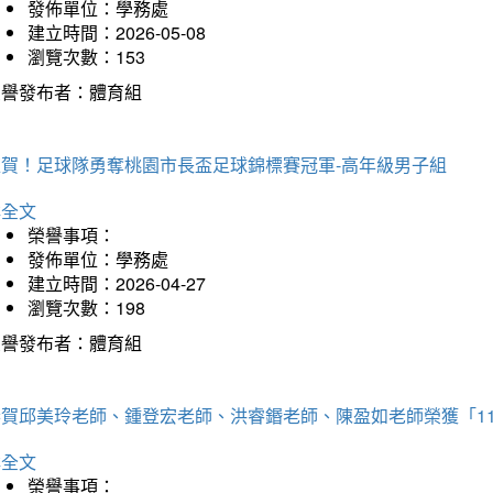
發佈單位：學務處
建立時間：2026-05-08
瀏覽次數：153
榮譽發布者：體育組
狂賀！足球隊勇奪桃園市長盃足球錦標賽冠軍-高年級男子組
詳全文
榮譽事項：
發佈單位：學務處
建立時間：2026-04-27
瀏覽次數：198
榮譽發布者：體育組
恭賀邱美玲老師、鍾登宏老師、洪睿鍲老師、陳盈如老師榮獲「1
詳全文
榮譽事項：