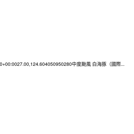
:00+00:0027.00,124.604050950280中度颱風 白海豚（國際...