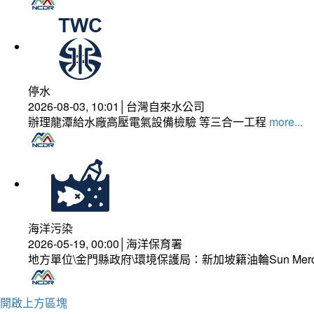
停水
2026-08-03, 10:01│台灣自來水公司
辦理龍潭給水廠高壓電氣設備檢驗 等三合一工程
more...
海洋污染
2026-05-19, 00:00│海洋保育署
地方單位\金門縣政府\環境保護局：新加坡籍油輪Sun Mer
開啟上方區塊