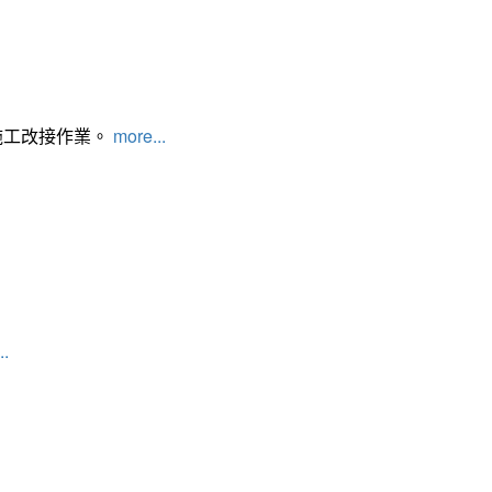
施工改接作業。
more...
..