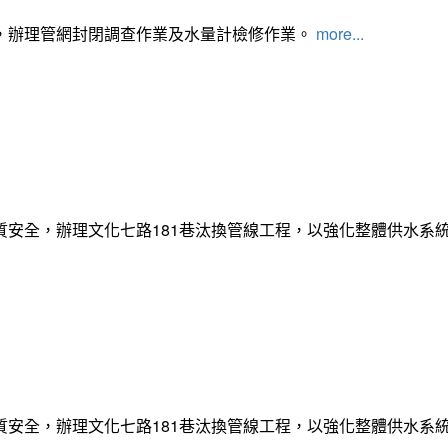
，辦理管網封閉調查作業及水量計檢修作業。
more...
質安全，辦理文化七路181巷汰換管線工程，以強化整體供水系
質安全，辦理文化七路181巷汰換管線工程，以強化整體供水系