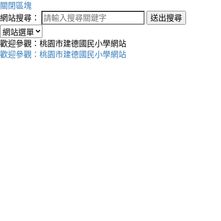
關閉區塊
網站搜尋：
送出搜尋
歡迎參觀：桃園市建德國民小學網站
歡迎參觀：桃園市建德國民小學網站