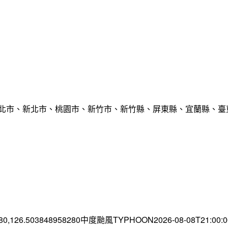
臺北市、新北市、桃園市、新竹市、新竹縣、屏東縣、宜蘭縣、臺東
.80,126.503848958280中度颱風TYPHOON2026-08-08T21:00