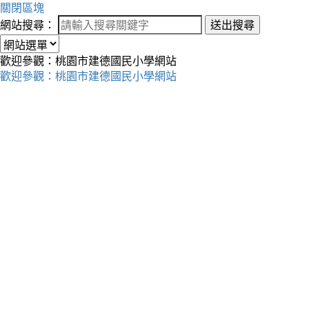
關閉區塊
網站搜尋：
送出搜尋
歡迎參觀：桃園市建德國民小學網站
歡迎參觀：桃園市建德國民小學網站