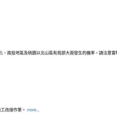
彰化、南投地區及桃園以北山區有局部大雨發生的機率，請注意
施工改接作業。
more...