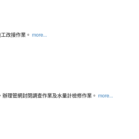
施工改接作業。
more...
，辦理管網封閉調查作業及水量計檢修作業。
more...