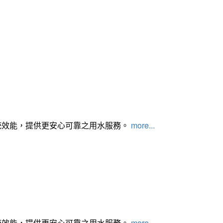
統效能，提供更安心可靠之用水服務。
more...
統效能，提供更安心可靠之用水服務。
more...