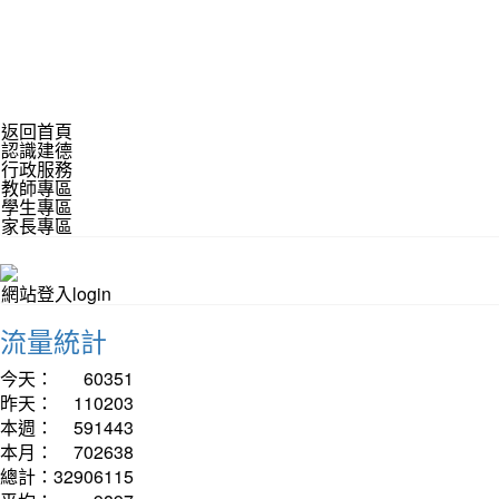
返回首頁
認識建德
行政服務
教師專區
學生專區
家長專區
網站登入login
流量統計
今天：
60351
昨天：
110203
本週：
591443
本月：
702638
總計：
32906115