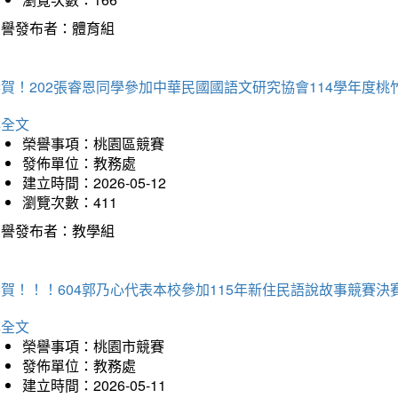
榮譽發布者：體育組
恭賀！202張睿恩同學參加中華民國國語文研究協會114學年度
詳全文
榮譽事項：桃園區競賽
發佈單位：教務處
建立時間：2026-05-12
瀏覽次數：411
榮譽發布者：教學組
賀！！！604郭乃心代表本校參加115年新住民語說故事競賽
詳全文
榮譽事項：桃園市競賽
發佈單位：教務處
建立時間：2026-05-11