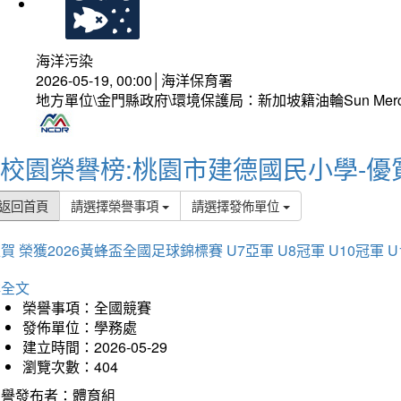
海洋污染
2026-05-19, 00:00│海洋保育署
地方單位\金門縣政府\環境保護局：新加坡籍油輪Sun Mer
校園榮譽榜:桃園市建德國民小學-優
返回首頁
請選擇榮譽事項
請選擇發佈單位
賀 榮獲2026黃蜂盃全國足球錦標賽 U7亞軍 U8冠軍 U10冠軍 U
詳全文
榮譽事項：全國競賽
發佈單位：學務處
建立時間：2026-05-29
瀏覽次數：404
榮譽發布者：體育組