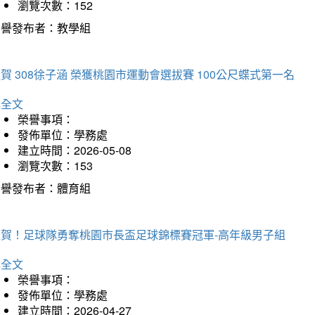
瀏覽次數：152
榮譽發布者：教學組
賀 308徐子涵 榮獲桃園市運動會選拔賽 100公尺蝶式第一名
詳全文
榮譽事項：
發佈單位：學務處
建立時間：2026-05-08
瀏覽次數：153
榮譽發布者：體育組
狂賀！足球隊勇奪桃園市長盃足球錦標賽冠軍-高年級男子組
詳全文
榮譽事項：
發佈單位：學務處
建立時間：2026-04-27