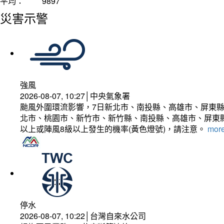
平均：
9897
災害示警
強風
2026-08-07, 10:27│中央氣象署
颱風外圍環流影響，7日新北市、南投縣、高雄市、屏東縣
北市、桃園市、新竹市、新竹縣、南投縣、高雄市、屏東縣
以上或陣風8級以上發生的機率(黃色燈號)，請注意。
more
停水
2026-08-07, 10:22│台灣自來水公司