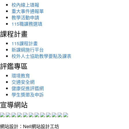
校內線上填報
重大事件通報單
教學活動申請
115職課務選填
課程計畫
115課程計畫
新課綱施行平台
校外人士協助教學要點及課表
評鑑專區
環境教育
交通安全網
健康促進評鑑網
學生獎懲及申訴
宣導網站
網站設計：Neil網站設計工坊