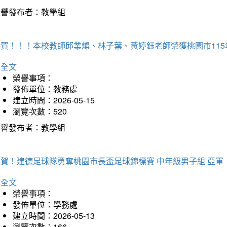
榮譽發布者：教學組
恭賀！！！本校教師邱業燦、林子葉、黃婷鈺老師榮獲桃園市11
詳全文
榮譽事項：
發佈單位：教務處
建立時間：2026-05-15
瀏覽次數：520
榮譽發布者：教學組
狂賀！建德足球隊勇奪桃園市長盃足球錦標賽 中年級男子組 亞軍
詳全文
榮譽事項：
發佈單位：學務處
建立時間：2026-05-13
瀏覽次數：166