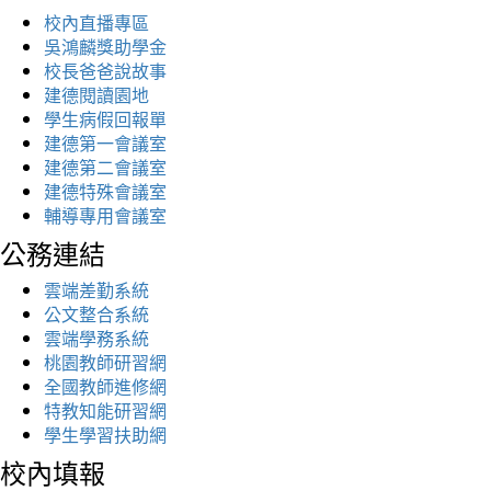
校內直播專區
吳鴻麟獎助學金
校長爸爸說故事
建德閱讀園地
學生病假回報單
建德第一會議室
建德第二會議室
建德特殊會議室
輔導專用會議室
公務連結
雲端差勤系統
公文整合系統
雲端學務系統
桃園教師研習網
全國教師進修網
特教知能研習網
學生學習扶助網
校內填報