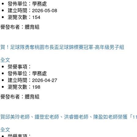
發佈單位：學務處
建立時間：2026-05-08
瀏覽次數：154
榮譽發布者：體育組
狂賀！足球隊勇奪桃園市長盃足球錦標賽冠軍-高年級男子組
詳全文
榮譽事項：
發佈單位：學務處
建立時間：2026-04-27
瀏覽次數：198
榮譽發布者：體育組
恭賀邱美玲老師、鍾登宏老師、洪睿鍲老師、陳盈如老師榮獲「1
詳全文
榮譽事項：