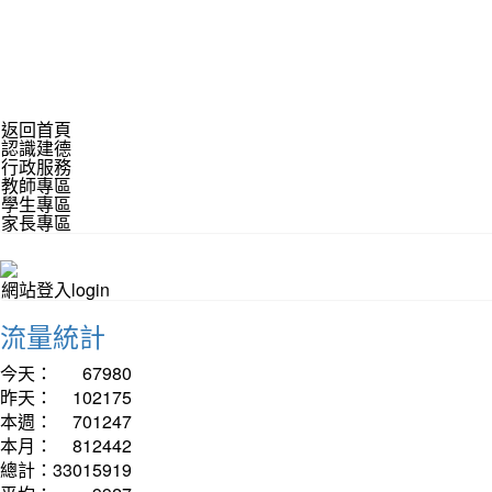
返回首頁
認識建德
行政服務
教師專區
學生專區
家長專區
網站登入login
流量統計
今天：
67980
昨天：
102175
本週：
701247
本月：
812442
總計：
33015919