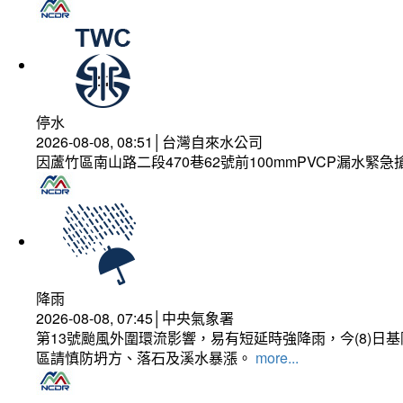
停水
2026-08-08, 08:51│台灣自來水公司
因蘆竹區南山路二段470巷62號前100mmPVCP漏水緊急
降雨
2026-08-08, 07:45│中央氣象署
第13號颱風外圍環流影響，易有短延時強降雨，今(8)
區請慎防坍方、落石及溪水暴漲。
more...