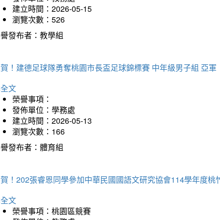
建立時間：2026-05-15
瀏覽次數：526
榮譽發布者：教學組
狂賀！建德足球隊勇奪桃園市長盃足球錦標賽 中年級男子組 亞軍
詳全文
榮譽事項：
發佈單位：學務處
建立時間：2026-05-13
瀏覽次數：166
榮譽發布者：體育組
恭賀！202張睿恩同學參加中華民國國語文研究協會114學年度
詳全文
榮譽事項：桃園區競賽