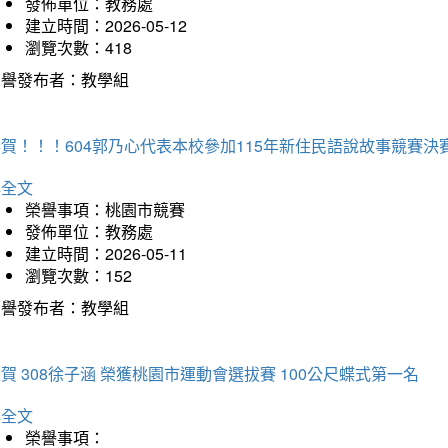
發佈單位：教務處
建立時間：2026-05-12
瀏覽次數：418
榮譽發布者：教學組
賀！！！604郭乃心代表本校參加115年新住民語說故事競賽
詳全文
榮譽事項：桃園市競賽
發佈單位：教務處
建立時間：2026-05-11
瀏覽次數：152
榮譽發布者：教學組
賀 308徐子涵 榮獲桃園市運動會選拔賽 100公尺蝶式第一名
詳全文
榮譽事項：