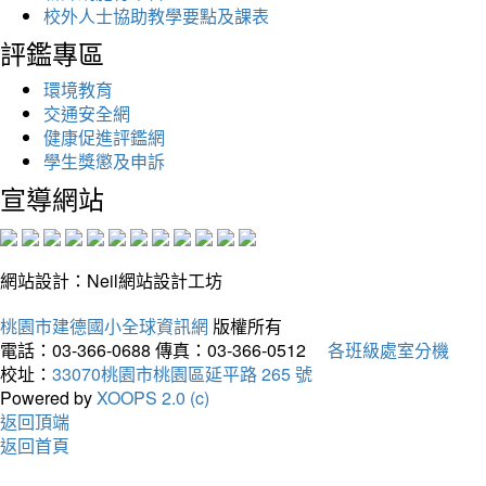
校外人士協助教學要點及課表
評鑑專區
環境教育
交通安全網
健康促進評鑑網
學生獎懲及申訴
宣導網站
網站設計：Neil網站設計工坊
桃園市建德國小全球資訊網
版權所有
電話：03-366-0688
傳真：03-366-0512
各班級處室分機
校址：
33070桃園市桃園區延平路 265 號
Powered by
XOOPS 2.0 (c)
返回頂端
返回首頁