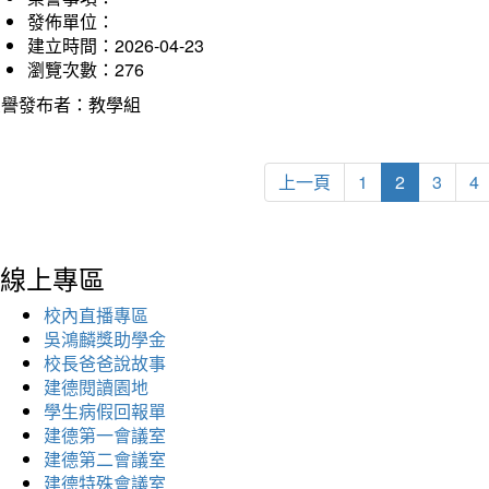
發佈單位：
建立時間：2026-04-23
瀏覽次數：276
榮譽發布者：教學組
上一頁
1
2
3
4
線上專區
校內直播專區
吳鴻麟獎助學金
校長爸爸說故事
建德閱讀園地
學生病假回報單
建德第一會議室
建德第二會議室
建德特殊會議室