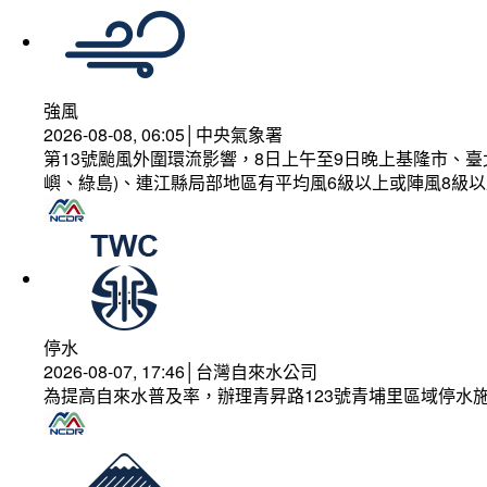
強風
2026-08-08, 06:05│中央氣象署
第13號颱風外圍環流影響，8日上午至9日晚上基隆市、
嶼、綠島)、連江縣局部地區有平均風6級以上或陣風8級以
停水
2026-08-07, 17:46│台灣自來水公司
為提高自來水普及率，辦理青昇路123號青埔里區域停水