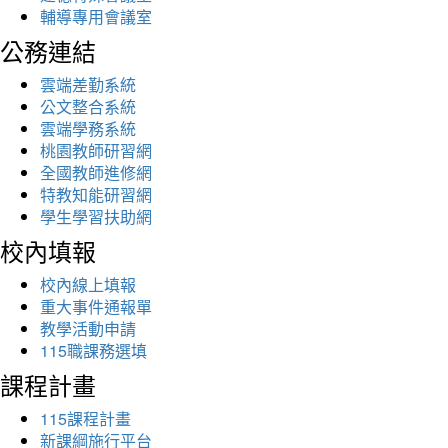
輔導專用會議室
公務連結
雲端差勤系統
公文整合系統
雲端學務系統
桃園教師研習網
全國教師進修網
特教知能研習網
學生學習扶助網
校內填報
校內線上填報
重大事件通報單
教學活動申請
115職課務選填
課程計畫
115課程計畫
新課綱施行平台