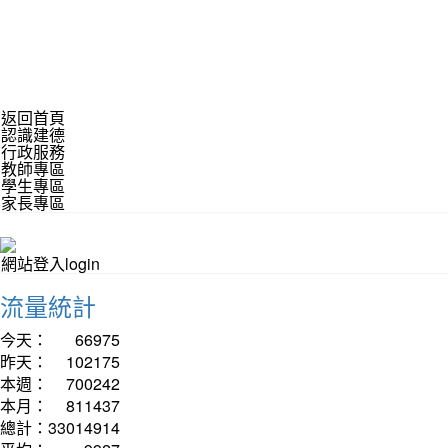
返回首頁
認識建德
行政服務
教師專區
學生專區
家長專區
網站登入login
流量統計
今天：
66975
昨天：
102175
本週：
700242
本月：
811437
總計：
33014914