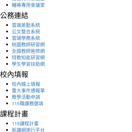
輔導專用會議室
公務連結
雲端差勤系統
公文整合系統
雲端學務系統
桃園教師研習網
全國教師進修網
特教知能研習網
學生學習扶助網
校內填報
校內線上填報
重大事件通報單
教學活動申請
115職課務選填
課程計畫
115課程計畫
新課綱施行平台