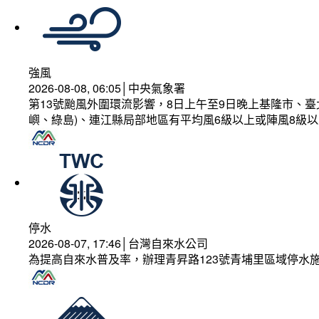
強風
2026-08-08, 06:05│中央氣象署
第13號颱風外圍環流影響，8日上午至9日晚上基隆市、
嶼、綠島)、連江縣局部地區有平均風6級以上或陣風8級以
停水
2026-08-07, 17:46│台灣自來水公司
為提高自來水普及率，辦理青昇路123號青埔里區域停水