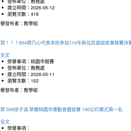
發佈單位：教務處
建立時間：2026-05-12
瀏覽次數：418
榮譽發布者：教學組
賀！！！604郭乃心代表本校參加115年新住民語說故事競賽
詳全文
榮譽事項：桃園市競賽
發佈單位：教務處
建立時間：2026-05-11
瀏覽次數：152
榮譽發布者：教學組
賀 308徐子涵 榮獲桃園市運動會選拔賽 100公尺蝶式第一名
詳全文
榮譽事項：