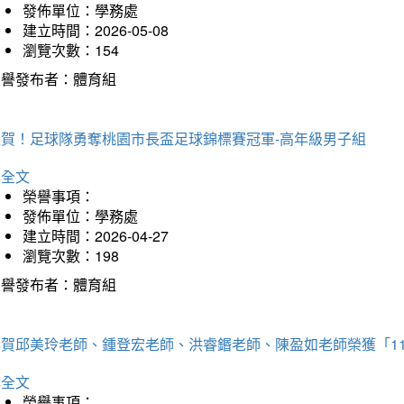
發佈單位：學務處
建立時間：2026-05-08
瀏覽次數：154
榮譽發布者：體育組
狂賀！足球隊勇奪桃園市長盃足球錦標賽冠軍-高年級男子組
詳全文
榮譽事項：
發佈單位：學務處
建立時間：2026-04-27
瀏覽次數：198
榮譽發布者：體育組
恭賀邱美玲老師、鍾登宏老師、洪睿鍲老師、陳盈如老師榮獲「1
詳全文
榮譽事項：