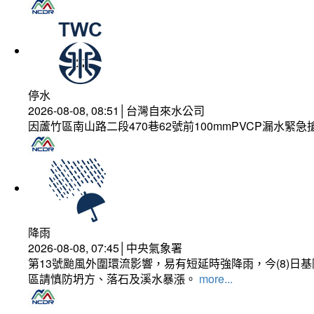
停水
2026-08-08, 08:51│台灣自來水公司
因蘆竹區南山路二段470巷62號前100mmPVCP漏水緊急
降雨
2026-08-08, 07:45│中央氣象署
第13號颱風外圍環流影響，易有短延時強降雨，今(8)
區請慎防坍方、落石及溪水暴漲。
more...