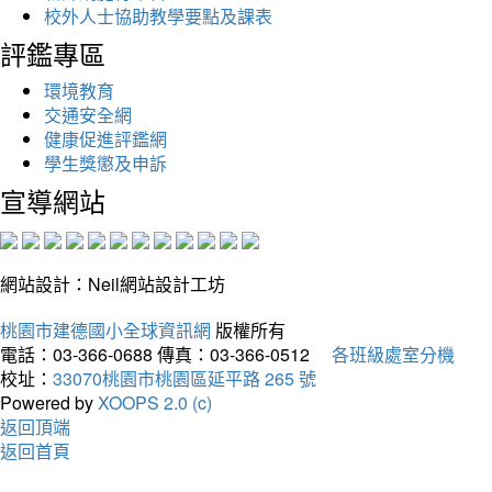
校外人士協助教學要點及課表
評鑑專區
環境教育
交通安全網
健康促進評鑑網
學生獎懲及申訴
宣導網站
網站設計：Neil網站設計工坊
桃園市建德國小全球資訊網
版權所有
電話：03-366-0688
傳真：03-366-0512
各班級處室分機
校址：
33070桃園市桃園區延平路 265 號
Powered by
XOOPS 2.0 (c)
返回頂端
返回首頁