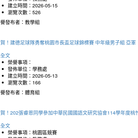
建立時間：2026-05-15
瀏覽次數：526
榮譽發布者：教學組
狂賀！建德足球隊勇奪桃園市長盃足球錦標賽 中年級男子組 亞軍
詳全文
榮譽事項：
發佈單位：學務處
建立時間：2026-05-13
瀏覽次數：166
榮譽發布者：體育組
恭賀！202張睿恩同學參加中華民國國語文研究協會114學年度
詳全文
榮譽事項：桃園區競賽