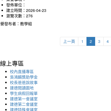
發佈單位：
建立時間：2026-04-23
瀏覽次數：276
榮譽發布者：教學組
上一頁
1
2
3
4
線上專區
校內直播專區
吳鴻麟獎助學金
校長爸爸說故事
建德閱讀園地
學生病假回報單
建德第一會議室
建德第二會議室
建德特殊會議室