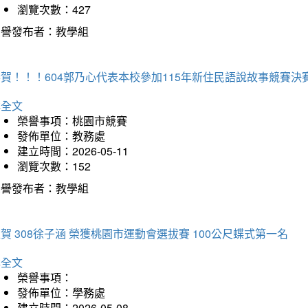
瀏覽次數：427
榮譽發布者：教學組
賀！！！604郭乃心代表本校參加115年新住民語說故事競賽
詳全文
榮譽事項：桃園市競賽
發佈單位：教務處
建立時間：2026-05-11
瀏覽次數：152
榮譽發布者：教學組
賀 308徐子涵 榮獲桃園市運動會選拔賽 100公尺蝶式第一名
詳全文
榮譽事項：
發佈單位：學務處
建立時間：2026-05-08