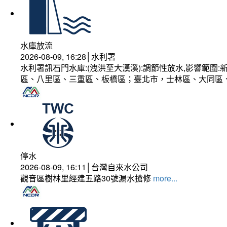
水庫放流
2026-08-09, 16:28│水利署
水利署訊石門水庫:(洩洪至大漢溪):調節性放水,影響範
區、八里區、三重區、板橋區；臺北市，士林區、大同區
停水
2026-08-09, 16:11│台灣自來水公司
觀音區樹林里經建五路30號漏水搶修
more...