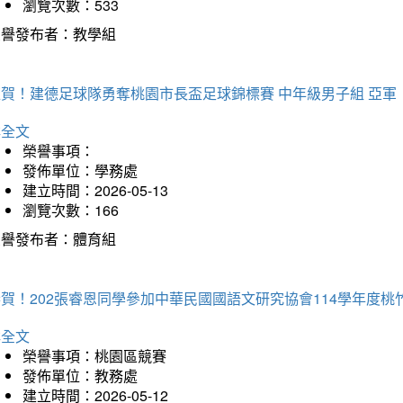
瀏覽次數：533
榮譽發布者：教學組
狂賀！建德足球隊勇奪桃園市長盃足球錦標賽 中年級男子組 亞軍
詳全文
榮譽事項：
發佈單位：學務處
建立時間：2026-05-13
瀏覽次數：166
榮譽發布者：體育組
恭賀！202張睿恩同學參加中華民國國語文研究協會114學年度
詳全文
榮譽事項：桃園區競賽
發佈單位：教務處
建立時間：2026-05-12