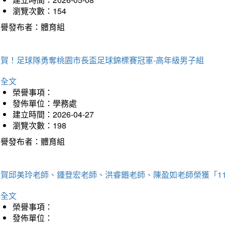
瀏覽次數：154
榮譽發布者：體育組
狂賀！足球隊勇奪桃園市長盃足球錦標賽冠軍-高年級男子組
詳全文
榮譽事項：
發佈單位：學務處
建立時間：2026-04-27
瀏覽次數：198
榮譽發布者：體育組
恭賀邱美玲老師、鍾登宏老師、洪睿鍲老師、陳盈如老師榮獲「1
詳全文
榮譽事項：
發佈單位：