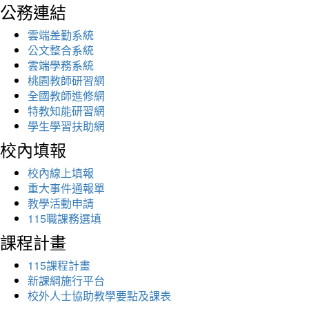
公務連結
雲端差勤系統
公文整合系統
雲端學務系統
桃園教師研習網
全國教師進修網
特教知能研習網
學生學習扶助網
校內填報
校內線上填報
重大事件通報單
教學活動申請
115職課務選填
課程計畫
115課程計畫
新課綱施行平台
校外人士協助教學要點及課表