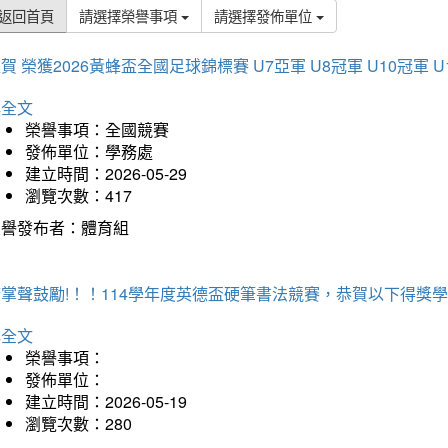
返回首頁
請選擇榮譽事項
請選擇發佈單位
賀 榮獲2026黃蜂盃全國足球錦標賽 U7亞軍 U8冠軍 U10冠軍 U
詳全文
榮譽事項：全國競賽
發佈單位：學務處
建立時間：2026-05-29
瀏覽次數：417
榮譽發布者：體育組
掌聲鼓勵!！！114學年度英德盃硬筆書法競賽，恭賀以下得獎
詳全文
榮譽事項：
發佈單位：
建立時間：2026-05-19
瀏覽次數：280