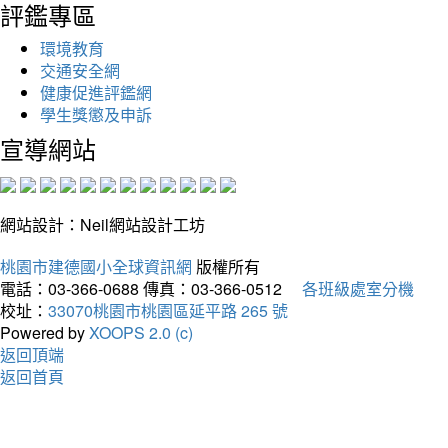
評鑑專區
環境教育
交通安全網
健康促進評鑑網
學生獎懲及申訴
宣導網站
網站設計：Neil網站設計工坊
桃園市建德國小全球資訊網
版權所有
電話：03-366-0688
傳真：03-366-0512
各班級處室分機
校址：
33070桃園市桃園區延平路 265 號
Powered by
XOOPS 2.0 (c)
返回頂端
返回首頁