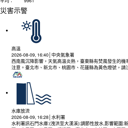
平均：
9961
災害示警
高溫
2026-08-09, 16:40│中央氣象署
西南風沉降影響，天氣高溫炎熱，臺東縣有焚風發生的機率
注意。臺北市、新北市、桃園市、花蓮縣為黃色燈號，請
水庫放流
2026-08-09, 16:28│水利署
水利署訊石門水庫:(洩洪至大漢溪):調節性放水,影響範