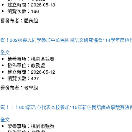
建立時間：2026-05-13
瀏覽次數：166
榮譽發布者：體育組
恭賀！202張睿恩同學參加中華民國國語文研究協會114學年度
詳全文
榮譽事項：桃園區競賽
發佈單位：教務處
建立時間：2026-05-12
瀏覽次數：427
榮譽發布者：教學組
賀！！！604郭乃心代表本校參加115年新住民語說故事競賽
詳全文
榮譽事項：桃園市競賽