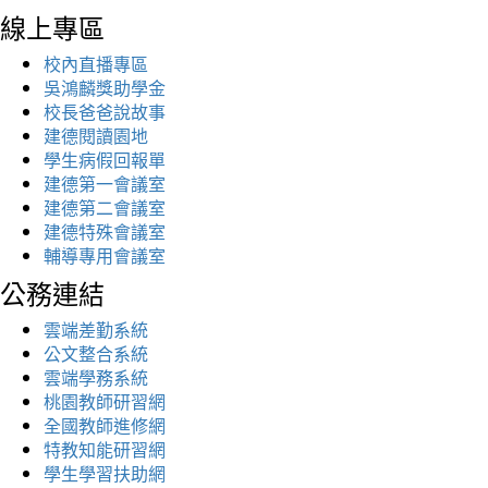
線上專區
校內直播專區
吳鴻麟獎助學金
校長爸爸說故事
建德閱讀園地
學生病假回報單
建德第一會議室
建德第二會議室
建德特殊會議室
輔導專用會議室
公務連結
雲端差勤系統
公文整合系統
雲端學務系統
桃園教師研習網
全國教師進修網
特教知能研習網
學生學習扶助網