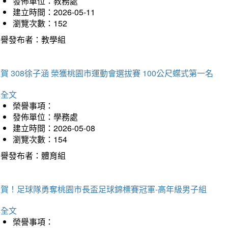
發佈單位：教務處
建立時間：2026-05-11
瀏覽次數：152
榮譽發布者：教學組
賀 308徐子涵 榮獲桃園市運動會選拔賽 100公尺蝶式第一名
詳全文
榮譽事項：
發佈單位：學務處
建立時間：2026-05-08
瀏覽次數：154
榮譽發布者：體育組
狂賀！足球隊勇奪桃園市長盃足球錦標賽冠軍-高年級男子組
詳全文
榮譽事項：