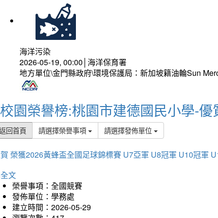
海洋污染
2026-05-19, 00:00│海洋保育署
地方單位\金門縣政府\環境保護局：新加坡籍油輪Sun Mer
校園榮譽榜:桃園市建德國民小學-優
返回首頁
請選擇榮譽事項
請選擇發佈單位
賀 榮獲2026黃蜂盃全國足球錦標賽 U7亞軍 U8冠軍 U10冠軍 U
詳全文
榮譽事項：全國競賽
發佈單位：學務處
建立時間：2026-05-29
瀏覽次數：417