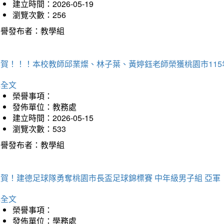
建立時間：2026-05-19
瀏覽次數：256
榮譽發布者：教學組
恭賀！！！本校教師邱業燦、林子葉、黃婷鈺老師榮獲桃園市11
詳全文
榮譽事項：
發佈單位：教務處
建立時間：2026-05-15
瀏覽次數：533
榮譽發布者：教學組
狂賀！建德足球隊勇奪桃園市長盃足球錦標賽 中年級男子組 亞軍
詳全文
榮譽事項：
發佈單位：學務處