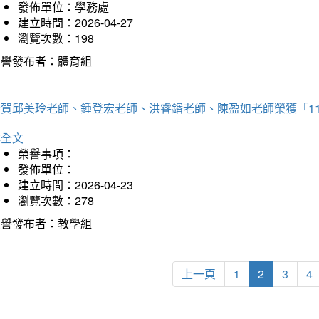
發佈單位：學務處
建立時間：2026-04-27
瀏覽次數：198
榮譽發布者：體育組
恭賀邱美玲老師、鍾登宏老師、洪睿鍲老師、陳盈如老師榮獲「1
詳全文
榮譽事項：
發佈單位：
建立時間：2026-04-23
瀏覽次數：278
榮譽發布者：教學組
上一頁
1
2
3
4