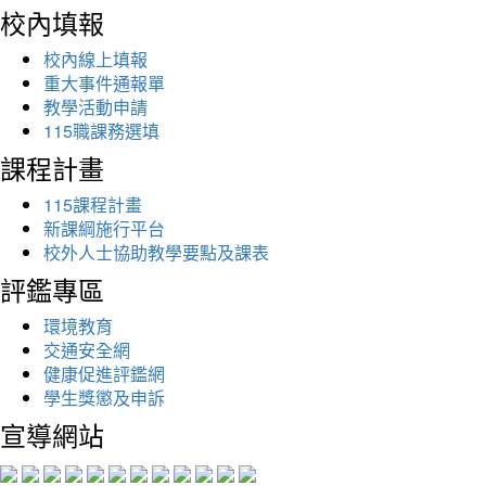
校內填報
校內線上填報
重大事件通報單
教學活動申請
115職課務選填
課程計畫
115課程計畫
新課綱施行平台
校外人士協助教學要點及課表
評鑑專區
環境教育
交通安全網
健康促進評鑑網
學生獎懲及申訴
宣導網站