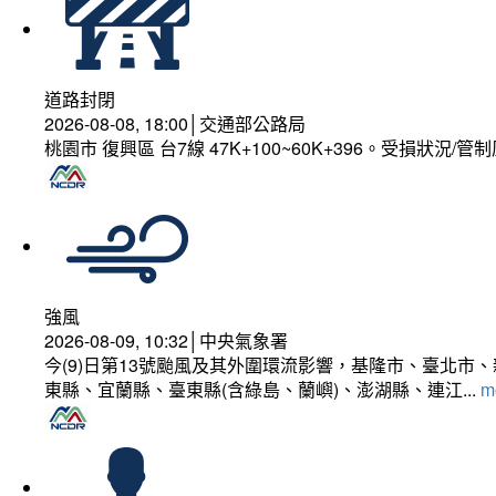
道路封閉
2026-08-08, 18:00│交通部公路局
桃園市 復興區 台7線 47K+100~60K+396。受損狀況/
強風
2026-08-09, 10:32│中央氣象署
今(9)日第13號颱風及其外圍環流影響，基隆市、臺北
東縣、宜蘭縣、臺東縣(含綠島、蘭嶼)、澎湖縣、連江...
mo