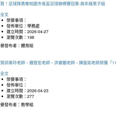
狂賀！足球隊勇奪桃園市長盃足球錦標賽冠軍-高年級男子組
詳全文
榮譽事項：
發佈單位：學務處
建立時間：2026-04-27
瀏覽次數：198
榮譽發布者：體育組
恭賀邱美玲老師、鍾登宏老師、洪睿鍲老師、陳盈如老師榮獲「1
詳全文
榮譽事項：
發佈單位：
建立時間：2026-04-23
瀏覽次數：277
榮譽發布者：教學組