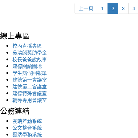
上一頁
1
2
3
4
線上專區
校內直播專區
吳鴻麟獎助學金
校長爸爸說故事
建德閱讀園地
學生病假回報單
建德第一會議室
建德第二會議室
建德特殊會議室
輔導專用會議室
公務連結
雲端差勤系統
公文整合系統
雲端學務系統