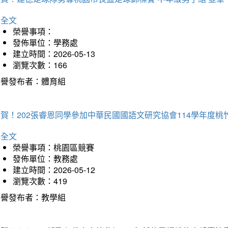
詳全文
榮譽事項：
發佈單位：學務處
建立時間：2026-05-13
瀏覽次數：166
榮譽發布者：體育組
恭賀！202張睿恩同學參加中華民國國語文研究協會114學年度
詳全文
榮譽事項：桃園區競賽
發佈單位：教務處
建立時間：2026-05-12
瀏覽次數：419
榮譽發布者：教學組