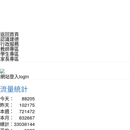
返回首頁
認識建德
行政服務
教師專區
學生專區
家長專區
網站登入login
流量統計
今天：
88205
昨天：
102175
本週：
721472
本月：
832667
總計：
33036144