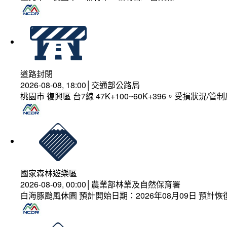
道路封閉
2026-08-08, 18:00│交通部公路局
桃園市 復興區 台7線 47K+100~60K+396。受損狀況/
國家森林遊樂區
2026-08-09, 00:00│農業部林業及自然保育署
白海豚颱風休園 預計開始日期：2026年08月09日 預計恢復