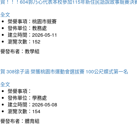
賀！！！604郭乃心代表本校參加115年新住民語說故事競賽
詳全文
榮譽事項：桃園市競賽
發佈單位：教務處
建立時間：2026-05-11
瀏覽次數：152
榮譽發布者：教學組
賀 308徐子涵 榮獲桃園市運動會選拔賽 100公尺蝶式第一名
詳全文
榮譽事項：
發佈單位：學務處
建立時間：2026-05-08
瀏覽次數：154
榮譽發布者：體育組