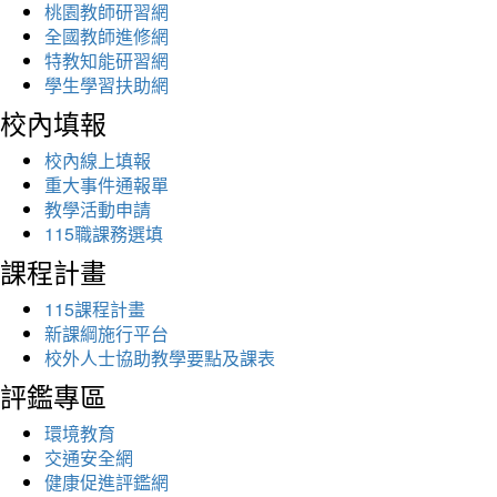
桃園教師研習網
全國教師進修網
特教知能研習網
學生學習扶助網
校內填報
校內線上填報
重大事件通報單
教學活動申請
115職課務選填
課程計畫
115課程計畫
新課綱施行平台
校外人士協助教學要點及課表
評鑑專區
環境教育
交通安全網
健康促進評鑑網