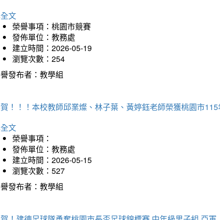
詳全文
榮譽事項：桃園市競賽
發佈單位：教務處
建立時間：2026-05-19
瀏覽次數：254
榮譽發布者：教學組
恭賀！！！本校教師邱業燦、林子葉、黃婷鈺老師榮獲桃園市11
詳全文
榮譽事項：
發佈單位：教務處
建立時間：2026-05-15
瀏覽次數：527
榮譽發布者：教學組
狂賀！建德足球隊勇奪桃園市長盃足球錦標賽 中年級男子組 亞軍