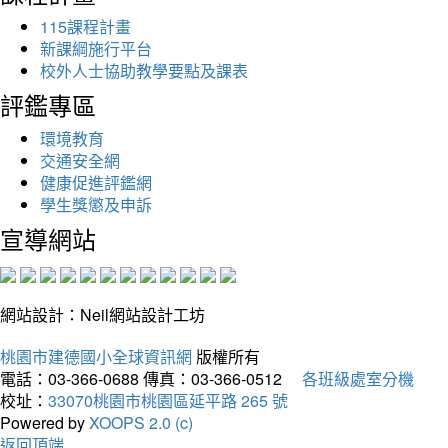
115課程計畫
新課綱施行平台
校外人士協助教學要點及課表
評鑑專區
環境教育
交通安全網
健康促進評鑑網
學生獎懲及申訴
宣導網站
網站設計：Neil網站設計工坊
桃園市建德國小全球資訊網
版權所有
電話：03-366-0688
傳真：03-366-0512
各班級處室分機
校址：
33070桃園市桃園區延平路 265 號
Powered by
XOOPS 2.0 (c)
返回頂端