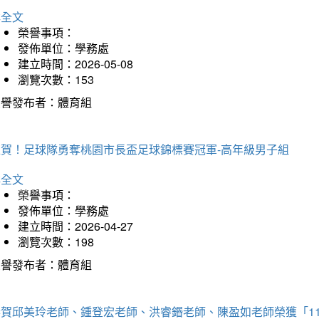
詳全文
榮譽事項：
發佈單位：學務處
建立時間：2026-05-08
瀏覽次數：153
榮譽發布者：體育組
狂賀！足球隊勇奪桃園市長盃足球錦標賽冠軍-高年級男子組
詳全文
榮譽事項：
發佈單位：學務處
建立時間：2026-04-27
瀏覽次數：198
榮譽發布者：體育組
恭賀邱美玲老師、鍾登宏老師、洪睿鍲老師、陳盈如老師榮獲「1