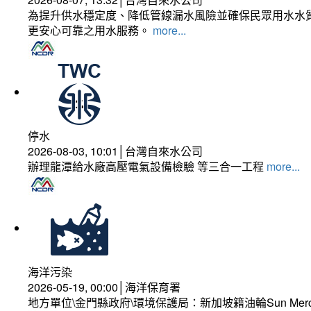
為提升供水穩定度、降低管線漏水風險並確保民眾用水水質
更安心可靠之用水服務。
more...
停水
2026-08-03, 10:01│台灣自來水公司
辦理龍潭給水廠高壓電氣設備檢驗 等三合一工程
more...
海洋污染
2026-05-19, 00:00│海洋保育署
地方單位\金門縣政府\環境保護局：新加坡籍油輪Sun Mer