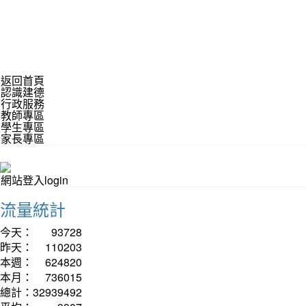
返回首頁
認識建德
行政服務
教師專區
學生專區
家長專區
網站登入login
流量統計
今天：
93728
昨天：
110203
本週：
624820
本月：
736015
總計：
32939492