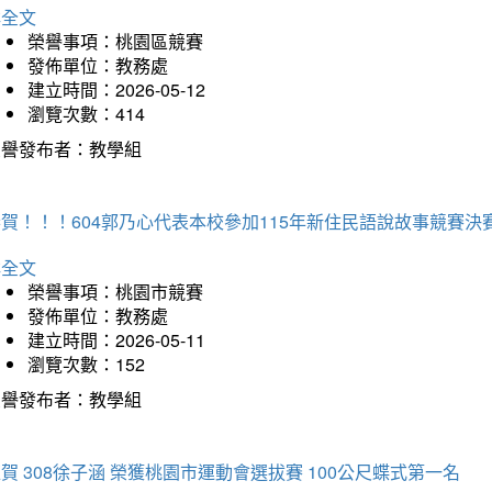
詳全文
榮譽事項：桃園區競賽
發佈單位：教務處
建立時間：2026-05-12
瀏覽次數：414
榮譽發布者：教學組
賀！！！604郭乃心代表本校參加115年新住民語說故事競賽
詳全文
榮譽事項：桃園市競賽
發佈單位：教務處
建立時間：2026-05-11
瀏覽次數：152
榮譽發布者：教學組
賀 308徐子涵 榮獲桃園市運動會選拔賽 100公尺蝶式第一名