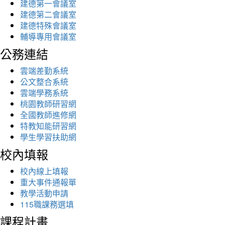
建德第一會議室
建德第二會議室
建德特殊會議室
輔導專用會議室
公務連結
雲端差勤系統
公文整合系統
雲端學務系統
桃園教師研習網
全國教師進修網
特教知能研習網
學生學習扶助網
校內填報
校內線上填報
重大事件通報單
教學活動申請
115職課務選填
課程計畫