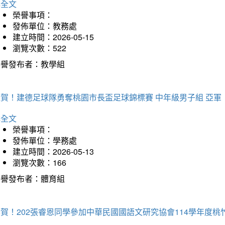
詳全文
榮譽事項：
發佈單位：教務處
建立時間：2026-05-15
瀏覽次數：522
榮譽發布者：教學組
狂賀！建德足球隊勇奪桃園市長盃足球錦標賽 中年級男子組 亞軍
詳全文
榮譽事項：
發佈單位：學務處
建立時間：2026-05-13
瀏覽次數：166
榮譽發布者：體育組
恭賀！202張睿恩同學參加中華民國國語文研究協會114學年度