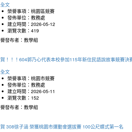
詳全文
榮譽事項：桃園區競賽
發佈單位：教務處
建立時間：2026-05-12
瀏覽次數：419
榮譽發布者：教學組
賀！！！604郭乃心代表本校參加115年新住民語說故事競賽
詳全文
榮譽事項：桃園市競賽
發佈單位：教務處
建立時間：2026-05-11
瀏覽次數：152
榮譽發布者：教學組
賀 308徐子涵 榮獲桃園市運動會選拔賽 100公尺蝶式第一名