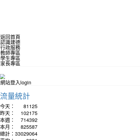
返回首頁
認識建德
行政服務
教師專區
學生專區
家長專區
網站登入login
流量統計
今天：
81125
昨天：
102175
本週：
714392
本月：
825587
總計：
33029064