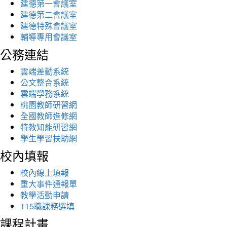
建德第一會議室
建德第二會議室
建德特殊會議室
輔導專用會議室
公務連結
雲端差勤系統
公文整合系統
雲端學務系統
桃園教師研習網
全國教師進修網
特教知能研習網
學生學習扶助網
校內填報
校內線上填報
重大事件通報單
教學活動申請
115職課務選填
課程計畫