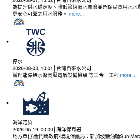
為提升供水穩定度、降低管線漏水風險並確保民眾用水水質
更安心可靠之用水服務。
more...
停水
2026-08-03, 10:01│台灣自來水公司
辦理龍潭給水廠高壓電氣設備檢驗 等三合一工程
more...
海洋污染
2026-05-19, 00:00│海洋保育署
地方單位\金門縣政府\環境保護局：新加坡籍油輪Sun Mer