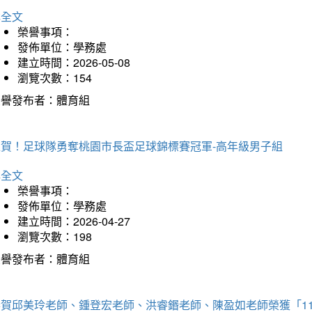
詳全文
榮譽事項：
發佈單位：學務處
建立時間：2026-05-08
瀏覽次數：154
榮譽發布者：體育組
狂賀！足球隊勇奪桃園市長盃足球錦標賽冠軍-高年級男子組
詳全文
榮譽事項：
發佈單位：學務處
建立時間：2026-04-27
瀏覽次數：198
榮譽發布者：體育組
恭賀邱美玲老師、鍾登宏老師、洪睿鍲老師、陳盈如老師榮獲「1