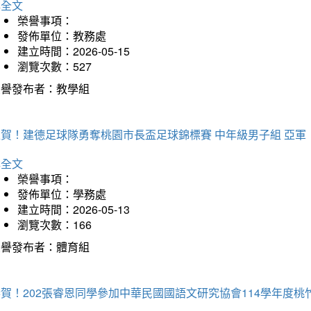
詳全文
榮譽事項：
發佈單位：教務處
建立時間：2026-05-15
瀏覽次數：527
榮譽發布者：教學組
狂賀！建德足球隊勇奪桃園市長盃足球錦標賽 中年級男子組 亞軍
詳全文
榮譽事項：
發佈單位：學務處
建立時間：2026-05-13
瀏覽次數：166
榮譽發布者：體育組
恭賀！202張睿恩同學參加中華民國國語文研究協會114學年度