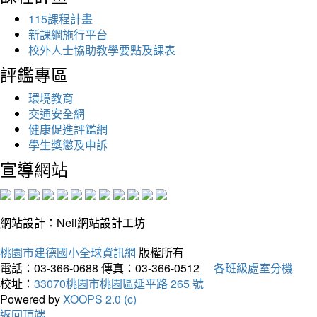
115課程計畫
新課綱施行平台
校外人士協助教學要點及課表
評鑑專區
環境教育
交通安全網
健康促進評鑑網
學生獎懲及申訴
宣導網站
網站設計：Neil網站設計工坊
桃園市建德國小全球資訊網
版權所有
電話：03-366-0688
傳真：03-366-0512
各班級處室分機
校址：
33070桃園市桃園區延平路 265 號
Powered by
XOOPS 2.0 (c)
返回頂端