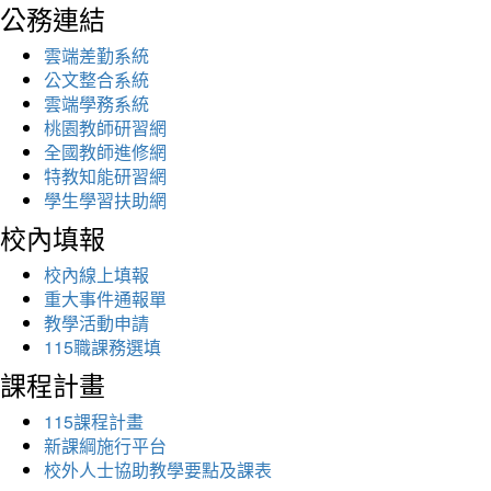
公務連結
雲端差勤系統
公文整合系統
雲端學務系統
桃園教師研習網
全國教師進修網
特教知能研習網
學生學習扶助網
校內填報
校內線上填報
重大事件通報單
教學活動申請
115職課務選填
課程計畫
115課程計畫
新課綱施行平台
校外人士協助教學要點及課表