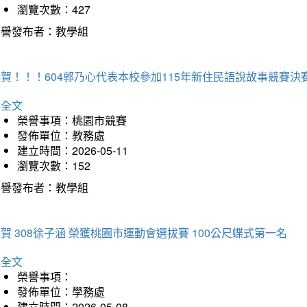
瀏覽次數：427
榮譽發布者：教學組
賀！！！604郭乃心代表本校參加115年新住民語說故事競賽
詳全文
榮譽事項：桃園市競賽
發佈單位：教務處
建立時間：2026-05-11
瀏覽次數：152
榮譽發布者：教學組
賀 308徐子涵 榮獲桃園市運動會選拔賽 100公尺蝶式第一名
詳全文
榮譽事項：
發佈單位：學務處
建立時間：2026-05-08