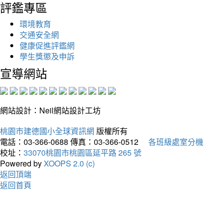
評鑑專區
環境教育
交通安全網
健康促進評鑑網
學生獎懲及申訴
宣導網站
網站設計：Neil網站設計工坊
桃園市建德國小全球資訊網
版權所有
電話：03-366-0688
傳真：03-366-0512
各班級處室分機
校址：
33070桃園市桃園區延平路 265 號
Powered by
XOOPS 2.0 (c)
返回頂端
返回首頁