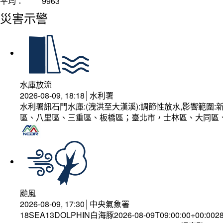
平均：
9963
災害示警
水庫放流
2026-08-09, 18:18│水利署
水利署訊石門水庫:(洩洪至大漢溪):調節性放水,影響範
區、八里區、三重區、板橋區；臺北市，士林區、大同區
颱風
2026-08-09, 17:30│中央氣象署
18SEA13DOLPHIN白海豚2026-08-09T09:00:00+00:002