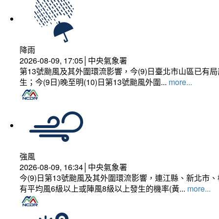
降雨
2026-08-09, 17:05│中央氣象署
第13號颱風及其外圍環流影響，今(9)日臺北市山區已
生；今(9日)晚至明(10)日第13號颱風外圍...
more...
強風
2026-08-09, 16:34│中央氣象署
今(9)日第13號颱風及其外圍環流影響，連江縣、新北
有平均風6級以上或陣風8級以上發生的機率(黃...
more...