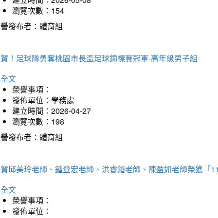
瀏覽次數：154
榮譽發布者：體育組
狂賀！足球隊勇奪桃園市長盃足球錦標賽冠軍-高年級男子組
詳全文
榮譽事項：
發佈單位：學務處
建立時間：2026-04-27
瀏覽次數：198
榮譽發布者：體育組
恭賀邱美玲老師、鍾登宏老師、洪睿鍲老師、陳盈如老師榮獲「1
詳全文
榮譽事項：
發佈單位：