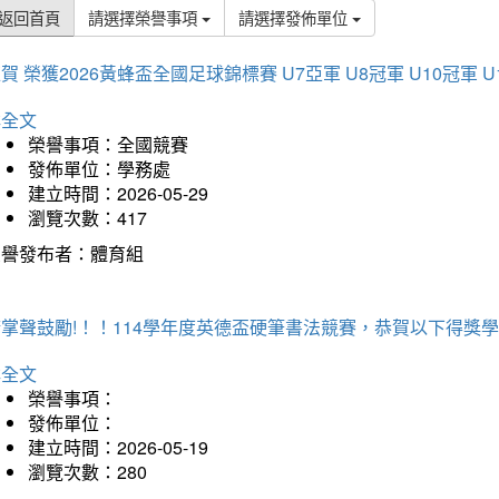
返回首頁
請選擇榮譽事項
請選擇發佈單位
賀 榮獲2026黃蜂盃全國足球錦標賽 U7亞軍 U8冠軍 U10冠軍 U
詳全文
榮譽事項：全國競賽
發佈單位：學務處
建立時間：2026-05-29
瀏覽次數：417
榮譽發布者：體育組
掌聲鼓勵!！！114學年度英德盃硬筆書法競賽，恭賀以下得獎
詳全文
榮譽事項：
發佈單位：
建立時間：2026-05-19
瀏覽次數：280