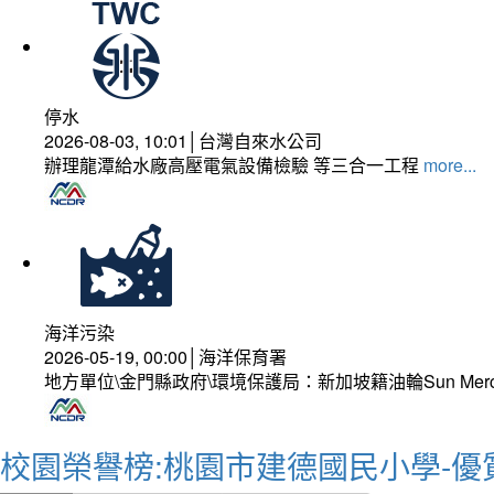
停水
2026-08-03, 10:01│台灣自來水公司
辦理龍潭給水廠高壓電氣設備檢驗 等三合一工程
more...
海洋污染
2026-05-19, 00:00│海洋保育署
地方單位\金門縣政府\環境保護局：新加坡籍油輪Sun Mer
校園榮譽榜:桃園市建德國民小學-優