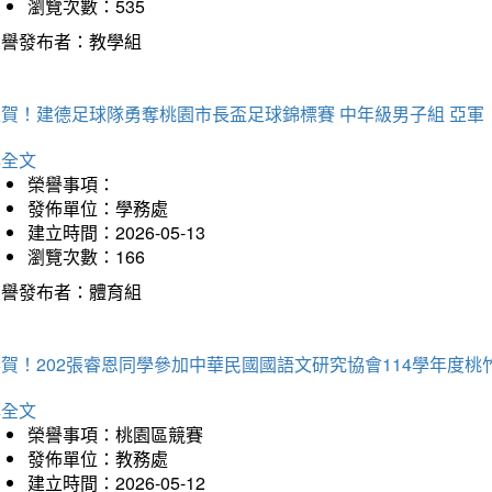
瀏覽次數：535
榮譽發布者：教學組
狂賀！建德足球隊勇奪桃園市長盃足球錦標賽 中年級男子組 亞軍
詳全文
榮譽事項：
發佈單位：學務處
建立時間：2026-05-13
瀏覽次數：166
榮譽發布者：體育組
恭賀！202張睿恩同學參加中華民國國語文研究協會114學年度
詳全文
榮譽事項：桃園區競賽
發佈單位：教務處
建立時間：2026-05-12