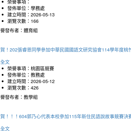
榮譽事項：
發佈單位：學務處
建立時間：2026-05-13
瀏覽次數：166
榮譽發布者：體育組
恭賀！202張睿恩同學參加中華民國國語文研究協會114學年度
詳全文
榮譽事項：桃園區競賽
發佈單位：教務處
建立時間：2026-05-12
瀏覽次數：426
榮譽發布者：教學組
賀！！！604郭乃心代表本校參加115年新住民語說故事競賽
詳全文