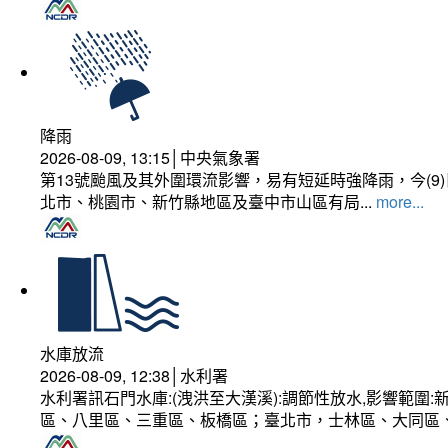
降雨
2026-08-09, 13:15│中央氣象署
第13號颱風及其外圍環流影響，易有短延時強降雨，今(
北市、桃園市、新竹縣地區及臺中市山區有局...
more...
水庫放流
2026-08-09, 12:38│水利署
水利署訊石門水庫:(洩洪至大漢溪):調節性放水,影響範
區、八里區、三重區、板橋區；臺北市，士林區、大同區