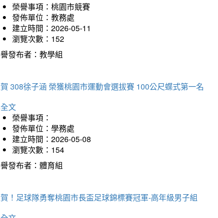
榮譽事項：桃園市競賽
發佈單位：教務處
建立時間：2026-05-11
瀏覽次數：152
榮譽發布者：教學組
賀 308徐子涵 榮獲桃園市運動會選拔賽 100公尺蝶式第一名
詳全文
榮譽事項：
發佈單位：學務處
建立時間：2026-05-08
瀏覽次數：154
榮譽發布者：體育組
狂賀！足球隊勇奪桃園市長盃足球錦標賽冠軍-高年級男子組
詳全文