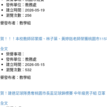
發佈單位：教務處
建立時間：2026-05-19
瀏覽次數：256
榮譽發布者：教學組
恭賀！！！本校教師邱業燦、林子葉、黃婷鈺老師榮獲桃園市11
詳全文
榮譽事項：
發佈單位：教務處
建立時間：2026-05-15
瀏覽次數：532
榮譽發布者：教學組
狂賀！建德足球隊勇奪桃園市長盃足球錦標賽 中年級男子組 亞軍
詳全文