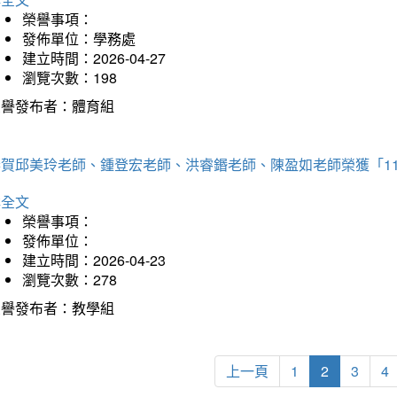
榮譽事項：
發佈單位：學務處
建立時間：2026-04-27
瀏覽次數：198
榮譽發布者：體育組
恭賀邱美玲老師、鍾登宏老師、洪睿鍲老師、陳盈如老師榮獲「1
詳全文
榮譽事項：
發佈單位：
建立時間：2026-04-23
瀏覽次數：278
榮譽發布者：教學組
上一頁
1
2
3
4