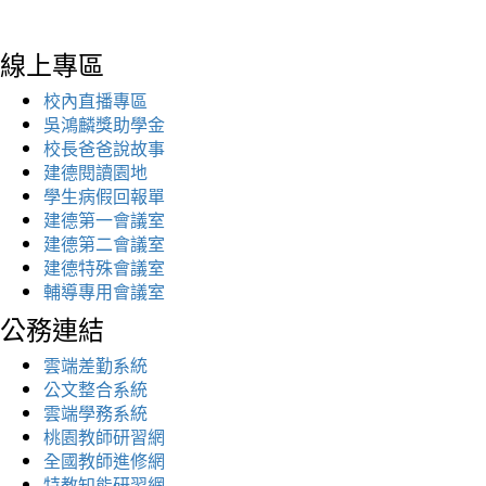
線上專區
校內直播專區
吳鴻麟獎助學金
校長爸爸說故事
建德閱讀園地
學生病假回報單
建德第一會議室
建德第二會議室
建德特殊會議室
輔導專用會議室
公務連結
雲端差勤系統
公文整合系統
雲端學務系統
桃園教師研習網
全國教師進修網
特教知能研習網