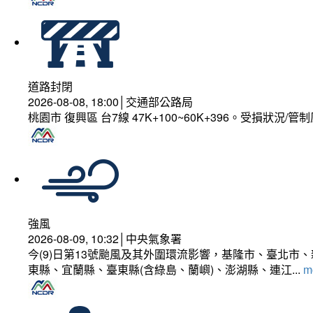
道路封閉
2026-08-08, 18:00│交通部公路局
桃園市 復興區 台7線 47K+100~60K+396。受損狀況/
強風
2026-08-09, 10:32│中央氣象署
今(9)日第13號颱風及其外圍環流影響，基隆市、臺北
東縣、宜蘭縣、臺東縣(含綠島、蘭嶼)、澎湖縣、連江...
mo