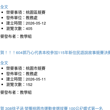
詳全文
榮譽事項：桃園區競賽
發佈單位：教務處
建立時間：2026-05-12
瀏覽次數：405
榮譽發布者：教學組
賀！！！604郭乃心代表本校參加115年新住民語說故事競賽
詳全文
榮譽事項：桃園市競賽
發佈單位：教務處
建立時間：2026-05-11
瀏覽次數：152
榮譽發布者：教學組
賀 308徐子涵 榮獲桃園市運動會選拔賽 100公尺蝶式第一名