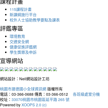
課程計畫
115課程計畫
新課綱施行平台
校外人士協助教學要點及課表
評鑑專區
環境教育
交通安全網
健康促進評鑑網
學生獎懲及申訴
宣導網站
網站設計：Neil網站設計工坊
桃園市建德國小全球資訊網
版權所有
電話：03-366-0688
傳真：03-366-0512
各班級處室分機
校址：
33070桃園市桃園區延平路 265 號
Powered by
XOOPS 2.0 (c)