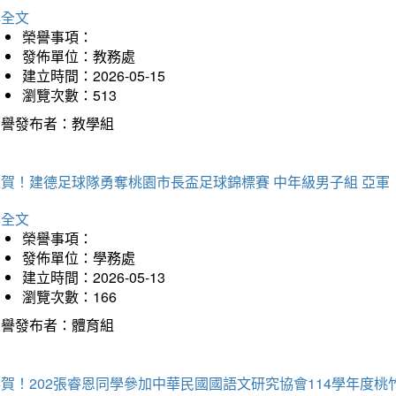
詳全文
榮譽事項：
發佈單位：教務處
建立時間：2026-05-15
瀏覽次數：513
榮譽發布者：教學組
狂賀！建德足球隊勇奪桃園市長盃足球錦標賽 中年級男子組 亞軍
詳全文
榮譽事項：
發佈單位：學務處
建立時間：2026-05-13
瀏覽次數：166
榮譽發布者：體育組
恭賀！202張睿恩同學參加中華民國國語文研究協會114學年度