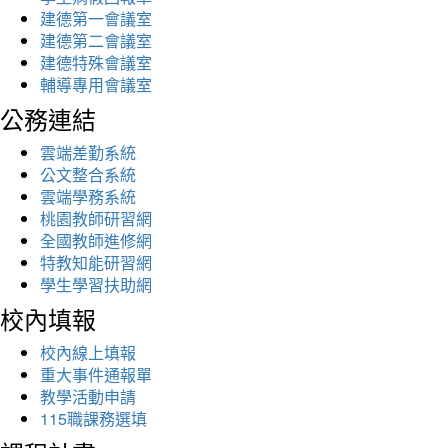
建德第一會議室
建德第二會議室
建德特殊會議室
輔導專用會議室
公務連結
雲端差勤系統
公文整合系統
雲端學務系統
桃園教師研習網
全國教師進修網
特教知能研習網
學生學習扶助網
校內填報
校內線上填報
重大事件通報單
教學活動申請
115職課務選填