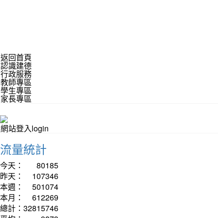
返回首頁
認識建德
行政服務
教師專區
學生專區
家長專區
網站登入login
流量統計
今天：
80185
昨天：
107346
本週：
501074
本月：
612269
總計：
32815746