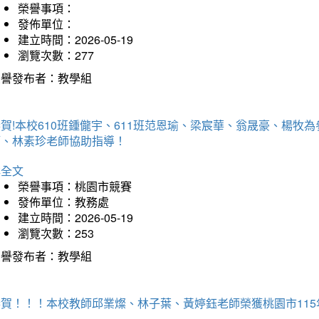
榮譽事項：
發佈單位：
建立時間：2026-05-19
瀏覽次數：277
榮譽發布者：教學組
賀!本校610班鍾儱宇、611班范恩瑜、梁宸華、翁晟豪、楊
師、林素珍老師協助指導！
詳全文
榮譽事項：桃園市競賽
發佈單位：教務處
建立時間：2026-05-19
瀏覽次數：253
榮譽發布者：教學組
恭賀！！！本校教師邱業燦、林子葉、黃婷鈺老師榮獲桃園市11