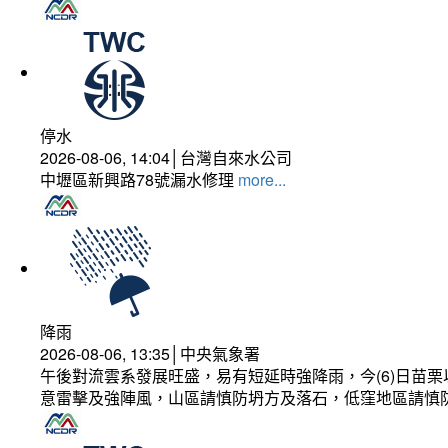
停水
2026-08-06, 14:04│台灣自來水公司
中壢區新興路78號漏水修理
more...
降雨
2026-08-06, 13:35│中央氣象署
午後對流雲系發展旺盛，易有短延時強降雨，今(6)日苗
意雷擊及強陣風，山區請慎防坍方及落石，低窪地區請慎