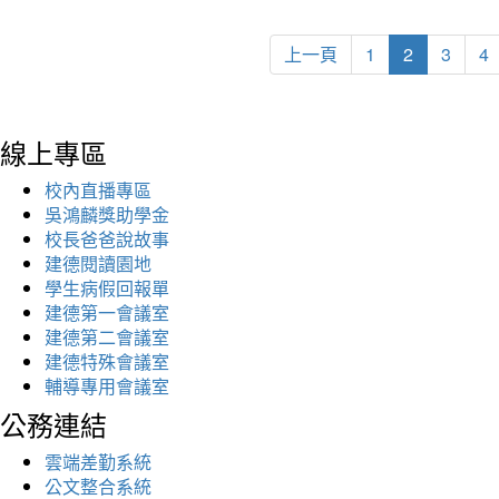
上一頁
1
2
3
4
線上專區
校內直播專區
吳鴻麟獎助學金
校長爸爸說故事
建德閱讀園地
學生病假回報單
建德第一會議室
建德第二會議室
建德特殊會議室
輔導專用會議室
公務連結
雲端差勤系統
公文整合系統