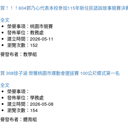
賀！！！604郭乃心代表本校參加115年新住民語說故事競賽
詳全文
榮譽事項：桃園市競賽
發佈單位：教務處
建立時間：2026-05-11
瀏覽次數：152
榮譽發布者：教學組
賀 308徐子涵 榮獲桃園市運動會選拔賽 100公尺蝶式第一名
詳全文
榮譽事項：
發佈單位：學務處
建立時間：2026-05-08
瀏覽次數：154
榮譽發布者：體育組