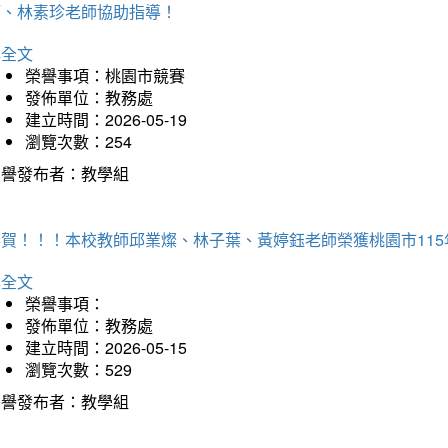
師、林素珍老師協助指導！
詳全文
榮譽事項：桃園市競賽
發佈單位：教務處
建立時間：2026-05-19
瀏覽次數：254
榮譽發布者：教學組
恭賀！！！本校教師邱業燦、林子葉、黃婷鈺老師榮獲桃園市11
詳全文
榮譽事項：
發佈單位：教務處
建立時間：2026-05-15
瀏覽次數：529
榮譽發布者：教學組