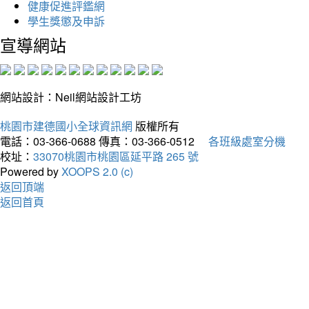
健康促進評鑑網
學生獎懲及申訴
宣導網站
網站設計：Neil網站設計工坊
桃園市建德國小全球資訊網
版權所有
電話：03-366-0688
傳真：03-366-0512
各班級處室分機
校址：
33070桃園市桃園區延平路 265 號
Powered by
XOOPS 2.0 (c)
返回頂端
返回首頁