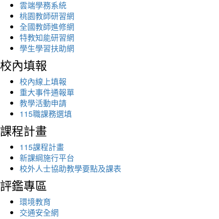
雲端學務系統
桃園教師研習網
全國教師進修網
特教知能研習網
學生學習扶助網
校內填報
校內線上填報
重大事件通報單
教學活動申請
115職課務選填
課程計畫
115課程計畫
新課綱施行平台
校外人士協助教學要點及課表
評鑑專區
環境教育
交通安全網