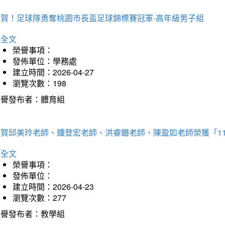
狂賀！足球隊勇奪桃園市長盃足球錦標賽冠軍-高年級男子組
詳全文
榮譽事項：
發佈單位：學務處
建立時間：2026-04-27
瀏覽次數：198
榮譽發布者：體育組
恭賀邱美玲老師、鍾登宏老師、洪睿鍲老師、陳盈如老師榮獲「1
詳全文
榮譽事項：
發佈單位：
建立時間：2026-04-23
瀏覽次數：277
榮譽發布者：教學組