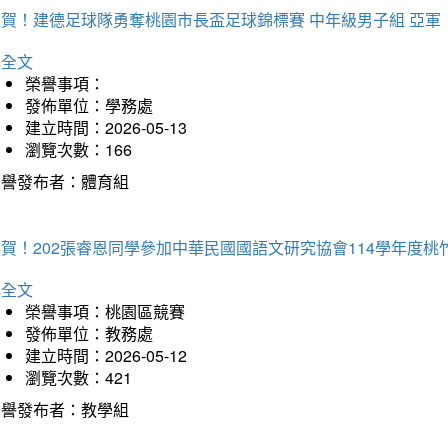
狂賀！建德足球隊勇奪桃園市長盃足球錦標賽 中年級男子組 亞軍
詳全文
榮譽事項：
發佈單位：學務處
建立時間：2026-05-13
瀏覽次數：166
榮譽發布者：體育組
恭賀！202張睿恩同學參加中華民國國語文研究協會114學年度
詳全文
榮譽事項：桃園區競賽
發佈單位：教務處
建立時間：2026-05-12
瀏覽次數：421
榮譽發布者：教學組