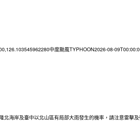
.00,126.103545962280中度颱風TYPHOON2026-08-09T00:00
日基隆北海岸及臺中以北山區有局部大雨發生的機率，請注意雷擊