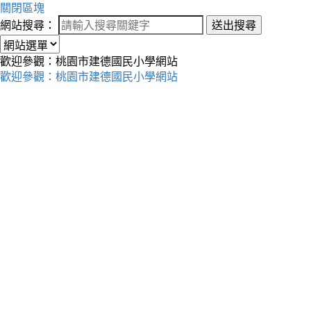
關閉區塊
網站搜尋：
送出搜尋
歡迎參觀：桃園市建德國民小學網站
歡迎參觀：桃園市建德國民小學網站