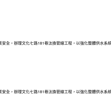
質安全，辦理文化七路181巷汰換管線工程，以強化整體供水系
質安全，辦理文化七路181巷汰換管線工程，以強化整體供水系