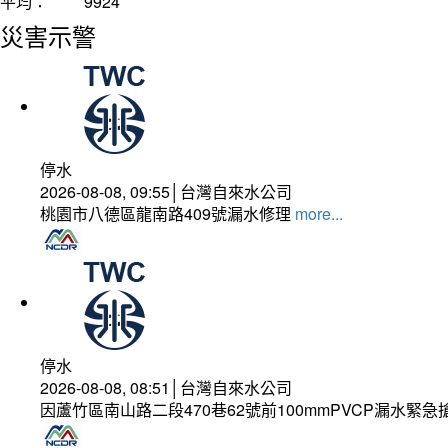
平均：
9924
災害示警
停水
2026-08-08, 09:55│台灣自來水公司
桃園市八德區龍南路409號漏水修理
more...
停水
2026-08-08, 08:51│台灣自來水公司
因蘆竹區南山路二段470巷62號前100mmPVCP漏水緊急