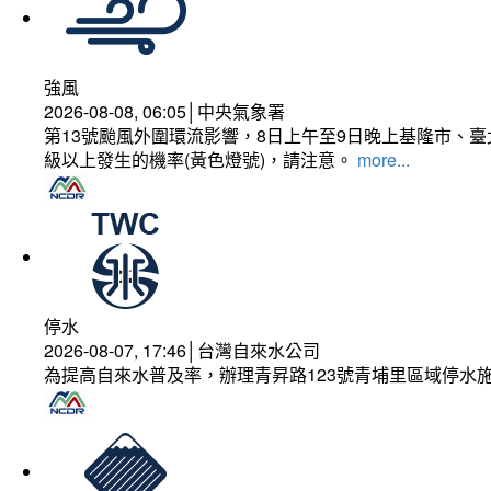
強風
2026-08-08, 06:05│中央氣象署
第13號颱風外圍環流影響，8日上午至9日晚上基隆市、
級以上發生的機率(黃色燈號)，請注意。
more...
停水
2026-08-07, 17:46│台灣自來水公司
為提高自來水普及率，辦理青昇路123號青埔里區域停水