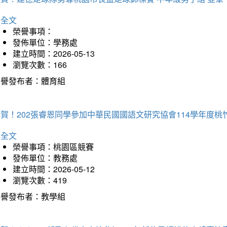
詳全文
榮譽事項：
發佈單位：學務處
建立時間：2026-05-13
瀏覽次數：166
榮譽發布者：體育組
恭賀！202張睿恩同學參加中華民國國語文研究協會114學年度
詳全文
榮譽事項：桃園區競賽
發佈單位：教務處
建立時間：2026-05-12
瀏覽次數：419
榮譽發布者：教學組