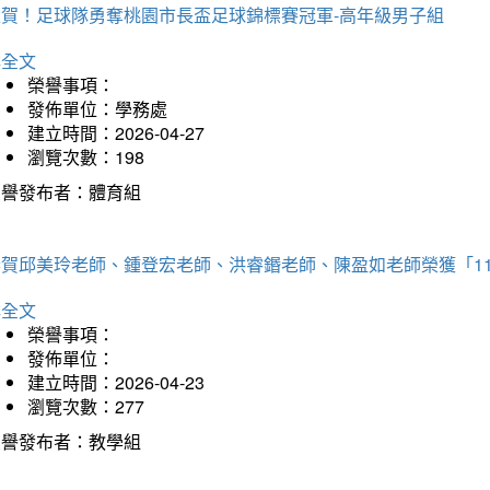
狂賀！足球隊勇奪桃園市長盃足球錦標賽冠軍-高年級男子組
詳全文
榮譽事項：
發佈單位：學務處
建立時間：2026-04-27
瀏覽次數：198
榮譽發布者：體育組
恭賀邱美玲老師、鍾登宏老師、洪睿鍲老師、陳盈如老師榮獲「1
詳全文
榮譽事項：
發佈單位：
建立時間：2026-04-23
瀏覽次數：277
榮譽發布者：教學組