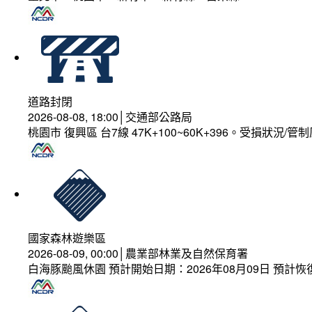
道路封閉
2026-08-08, 18:00│交通部公路局
桃園市 復興區 台7線 47K+100~60K+396。受損狀況/
國家森林遊樂區
2026-08-09, 00:00│農業部林業及自然保育署
白海豚颱風休園 預計開始日期：2026年08月09日 預計恢復