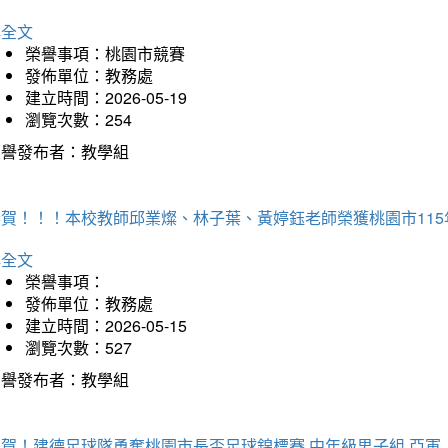
詳全文
榮譽事項：桃園市競賽
發佈單位：教務處
建立時間：2026-05-19
瀏覽次數：254
榮譽發布者：教學組
恭賀！！！本校教師邱業燦、林子葉、黃婷鈺老師榮獲桃園市11
詳全文
榮譽事項：
發佈單位：教務處
建立時間：2026-05-15
瀏覽次數：527
榮譽發布者：教學組
狂賀！建德足球隊勇奪桃園市長盃足球錦標賽 中年級男子組 亞軍