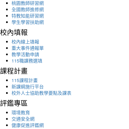
桃園教師研習網
全國教師進修網
特教知能研習網
學生學習扶助網
校內填報
校內線上填報
重大事件通報單
教學活動申請
115職課務選填
課程計畫
115課程計畫
新課綱施行平台
校外人士協助教學要點及課表
評鑑專區
環境教育
交通安全網
健康促進評鑑網