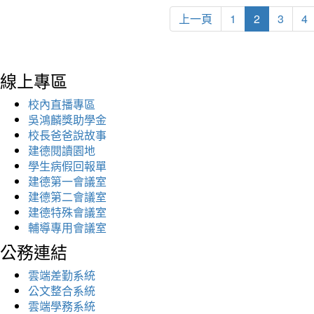
上一頁
1
2
3
4
線上專區
校內直播專區
吳鴻麟獎助學金
校長爸爸說故事
建德閱讀園地
學生病假回報單
建德第一會議室
建德第二會議室
建德特殊會議室
輔導專用會議室
公務連結
雲端差勤系統
公文整合系統
雲端學務系統