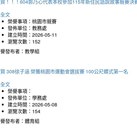
賀！！！604郭乃心代表本校參加115年新住民語說故事競賽
詳全文
榮譽事項：桃園市競賽
發佈單位：教務處
建立時間：2026-05-11
瀏覽次數：152
榮譽發布者：教學組
賀 308徐子涵 榮獲桃園市運動會選拔賽 100公尺蝶式第一名
詳全文
榮譽事項：
發佈單位：學務處
建立時間：2026-05-08
瀏覽次數：154
榮譽發布者：體育組