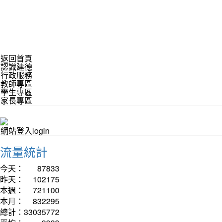
返回首頁
認識建德
行政服務
教師專區
學生專區
家長專區
網站登入login
流量統計
今天：
87833
昨天：
102175
本週：
721100
本月：
832295
總計：
33035772