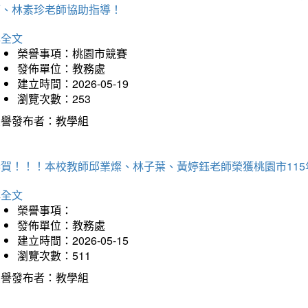
師、林素珍老師協助指導！
詳全文
榮譽事項：桃園市競賽
發佈單位：教務處
建立時間：2026-05-19
瀏覽次數：253
榮譽發布者：教學組
恭賀！！！本校教師邱業燦、林子葉、黃婷鈺老師榮獲桃園市11
詳全文
榮譽事項：
發佈單位：教務處
建立時間：2026-05-15
瀏覽次數：511
榮譽發布者：教學組