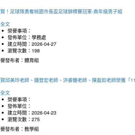
狂賀！足球隊勇奪桃園市長盃足球錦標賽冠軍-高年級男子組
詳全文
榮譽事項：
發佈單位：學務處
建立時間：2026-04-27
瀏覽次數：198
榮譽發布者：體育組
恭賀邱美玲老師、鍾登宏老師、洪睿鍲老師、陳盈如老師榮獲「1
詳全文
榮譽事項：
發佈單位：
建立時間：2026-04-23
瀏覽次數：275
榮譽發布者：教學組