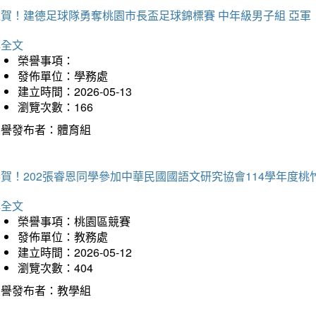
狂賀！建德足球隊勇奪桃園市長盃足球錦標賽 中年級男子組 亞軍
詳全文
榮譽事項：
發佈單位：學務處
建立時間：2026-05-13
瀏覽次數：166
榮譽發布者：體育組
恭賀！202張睿恩同學參加中華民國國語文研究協會114學年度
詳全文
榮譽事項：桃園區競賽
發佈單位：教務處
建立時間：2026-05-12
瀏覽次數：404
榮譽發布者：教學組