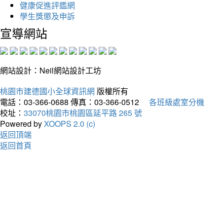
健康促進評鑑網
學生獎懲及申訴
宣導網站
網站設計：Neil網站設計工坊
桃園市建德國小全球資訊網
版權所有
電話：03-366-0688
傳真：03-366-0512
各班級處室分機
校址：
33070桃園市桃園區延平路 265 號
Powered by
XOOPS 2.0 (c)
返回頂端
返回首頁