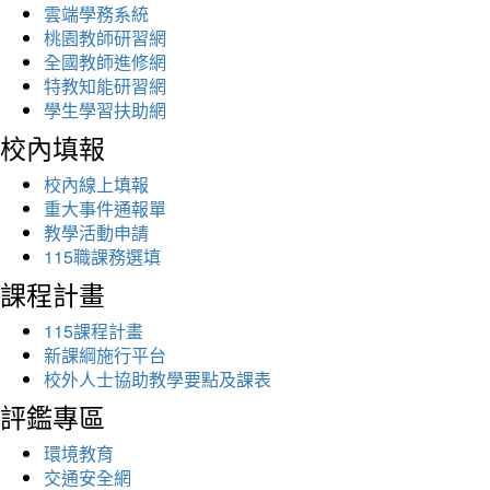
雲端學務系統
桃園教師研習網
全國教師進修網
特教知能研習網
學生學習扶助網
校內填報
校內線上填報
重大事件通報單
教學活動申請
115職課務選填
課程計畫
115課程計畫
新課綱施行平台
校外人士協助教學要點及課表
評鑑專區
環境教育
交通安全網