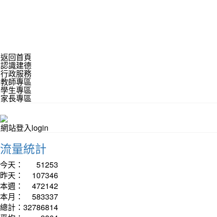
返回首頁
認識建德
行政服務
教師專區
學生專區
家長專區
網站登入login
流量統計
今天：
51253
昨天：
107346
本週：
472142
本月：
583337
總計：
32786814