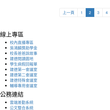
上一頁
1
2
3
4
線上專區
校內直播專區
吳鴻麟獎助學金
校長爸爸說故事
建德閱讀園地
學生病假回報單
建德第一會議室
建德第二會議室
建德特殊會議室
輔導專用會議室
公務連結
雲端差勤系統
公文整合系統