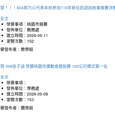
賀！！！604郭乃心代表本校參加115年新住民語說故事競賽
詳全文
榮譽事項：桃園市競賽
發佈單位：教務處
建立時間：2026-05-11
瀏覽次數：152
榮譽發布者：教學組
賀 308徐子涵 榮獲桃園市運動會選拔賽 100公尺蝶式第一名
詳全文
榮譽事項：
發佈單位：學務處
建立時間：2026-05-08
瀏覽次數：153
榮譽發布者：體育組