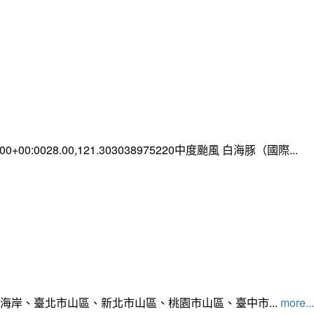
0:00+00:0028.00,121.303038975220中度颱風 白海豚（國際...
北海岸、臺北市山區、新北市山區、桃園市山區、臺中市...
more...