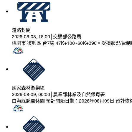
道路封閉
2026-08-08, 18:00│交通部公路局
桃園市 復興區 台7線 47K+100~60K+396。受損狀況/
國家森林遊樂區
2026-08-09, 00:00│農業部林業及自然保育署
白海豚颱風休園 預計開始日期：2026年08月09日 預計恢復