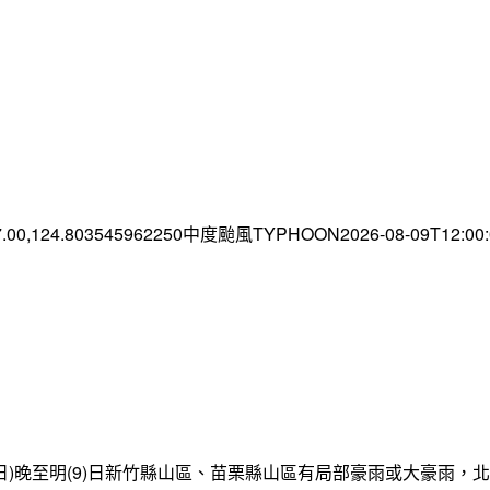
7.00,124.803545962250中度颱風TYPHOON2026-08-09T12:0
日)晚至明(9)日新竹縣山區、苗栗縣山區有局部豪雨或大豪雨，