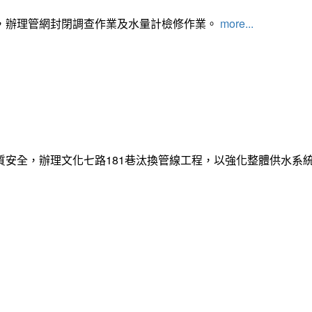
，辦理管網封閉調查作業及水量計檢修作業。
more...
質安全，辦理文化七路181巷汰換管線工程，以強化整體供水系