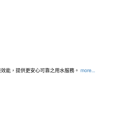
統效能，提供更安心可靠之用水服務。
more...