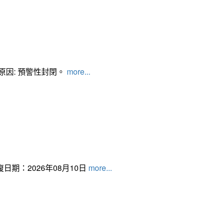
管制原因: 預警性封閉。
more...
日期：2026年08月10日
more...