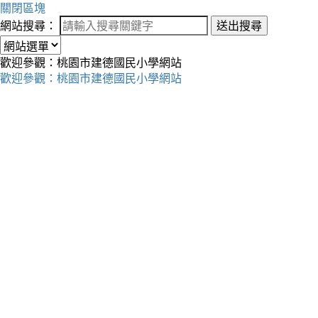
關閉區塊
網站搜尋：
送出搜尋
歡迎參觀：桃園市建德國民小學網站
歡迎參觀：桃園市建德國民小學網站