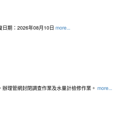
日期：2026年08月10日
more...
，辦理管網封閉調查作業及水量計檢修作業。
more...