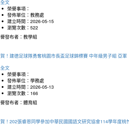
詳全文
榮譽事項：
發佈單位：教務處
建立時間：2026-05-15
瀏覽次數：522
榮譽發布者：教學組
狂賀！建德足球隊勇奪桃園市長盃足球錦標賽 中年級男子組 亞軍
詳全文
榮譽事項：
發佈單位：學務處
建立時間：2026-05-13
瀏覽次數：166
榮譽發布者：體育組
恭賀！202張睿恩同學參加中華民國國語文研究協會114學年度