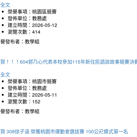
詳全文
榮譽事項：桃園區競賽
發佈單位：教務處
建立時間：2026-05-12
瀏覽次數：414
榮譽發布者：教學組
賀！！！604郭乃心代表本校參加115年新住民語說故事競賽
詳全文
榮譽事項：桃園市競賽
發佈單位：教務處
建立時間：2026-05-11
瀏覽次數：152
榮譽發布者：教學組
賀 308徐子涵 榮獲桃園市運動會選拔賽 100公尺蝶式第一名