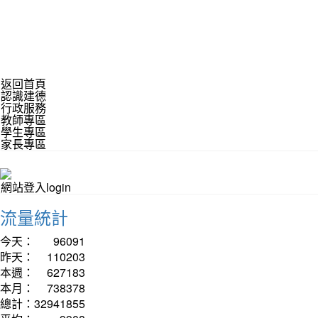
返回首頁
認識建德
行政服務
教師專區
學生專區
家長專區
網站登入login
流量統計
今天：
96091
昨天：
110203
本週：
627183
本月：
738378
總計：
32941855