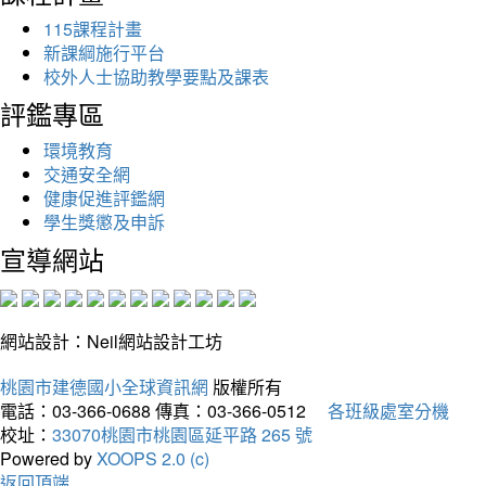
115課程計畫
新課綱施行平台
校外人士協助教學要點及課表
評鑑專區
環境教育
交通安全網
健康促進評鑑網
學生獎懲及申訴
宣導網站
網站設計：Neil網站設計工坊
桃園市建德國小全球資訊網
版權所有
電話：03-366-0688
傳真：03-366-0512
各班級處室分機
校址：
33070桃園市桃園區延平路 265 號
Powered by
XOOPS 2.0 (c)
返回頂端