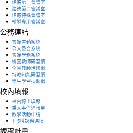
建德第一會議室
建德第二會議室
建德特殊會議室
輔導專用會議室
公務連結
雲端差勤系統
公文整合系統
雲端學務系統
桃園教師研習網
全國教師進修網
特教知能研習網
學生學習扶助網
校內填報
校內線上填報
重大事件通報單
教學活動申請
115職課務選填
課程計畫