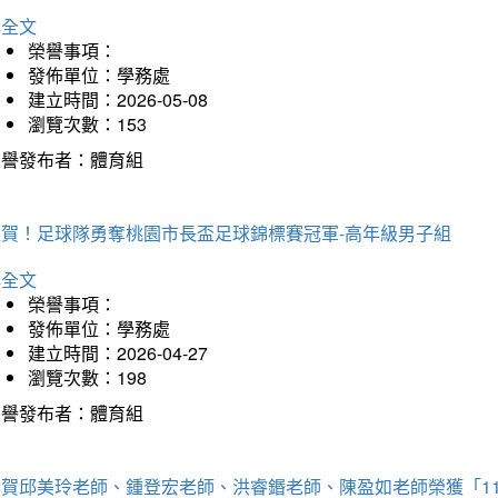
詳全文
榮譽事項：
發佈單位：學務處
建立時間：2026-05-08
瀏覽次數：153
榮譽發布者：體育組
狂賀！足球隊勇奪桃園市長盃足球錦標賽冠軍-高年級男子組
詳全文
榮譽事項：
發佈單位：學務處
建立時間：2026-04-27
瀏覽次數：198
榮譽發布者：體育組
恭賀邱美玲老師、鍾登宏老師、洪睿鍲老師、陳盈如老師榮獲「1