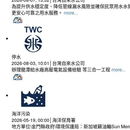
為提升供水穩定度、降低管線漏水風險並確保民眾用水水質
更安心可靠之用水服務。
more...
停水
2026-08-03, 10:01│台灣自來水公司
辦理龍潭給水廠高壓電氣設備檢驗 等三合一工程
more...
海洋污染
2026-05-19, 00:00│海洋保育署
地方單位\金門縣政府\環境保護局：新加坡籍油輪Sun Mer