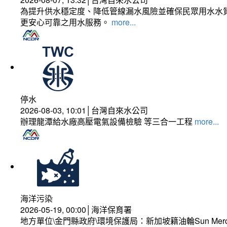
為提升供水穩定度、降低管線漏水風險並確保民眾用水水質
更安心可靠之用水服務。
more...
停水
2026-08-03, 10:01│台灣自來水公司
辦理龍潭給水廠高壓電氣設備檢驗 等三合一工程
more...
海洋污染
2026-05-19, 00:00│海洋保育署
地方單位\金門縣政府\環境保護局：新加坡籍油輪Sun Mer