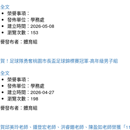
詳全文
榮譽事項：
發佈單位：學務處
建立時間：2026-05-08
瀏覽次數：153
榮譽發布者：體育組
狂賀！足球隊勇奪桃園市長盃足球錦標賽冠軍-高年級男子組
詳全文
榮譽事項：
發佈單位：學務處
建立時間：2026-04-27
瀏覽次數：198
榮譽發布者：體育組
恭賀邱美玲老師、鍾登宏老師、洪睿鍲老師、陳盈如老師榮獲「1