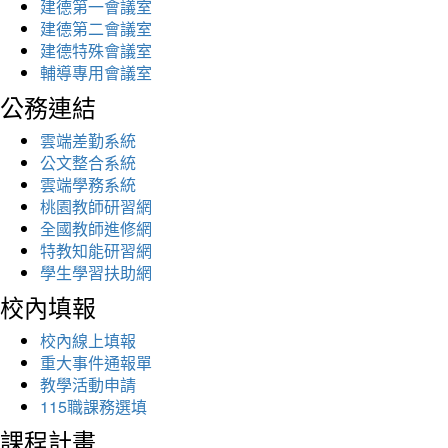
建德第一會議室
建德第二會議室
建德特殊會議室
輔導專用會議室
公務連結
雲端差勤系統
公文整合系統
雲端學務系統
桃園教師研習網
全國教師進修網
特教知能研習網
學生學習扶助網
校內填報
校內線上填報
重大事件通報單
教學活動申請
115職課務選填
課程計畫