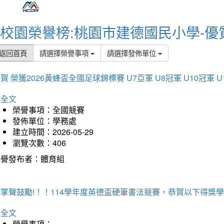
校園榮譽榜:桃園市建德國民小學-優
返回首頁
請選擇榮譽事項
請選擇發佈單位
賀 榮獲2026黃蜂盃全國足球錦標賽 U7亞軍 U8冠軍 U10冠軍 U
詳全文
榮譽事項：全國競賽
發佈單位：學務處
建立時間：2026-05-29
瀏覽次數：406
榮譽發布者：體育組
掌聲鼓勵!！！114學年度英德盃硬筆書法競賽，恭賀以下得獎
詳全文
榮譽事項：