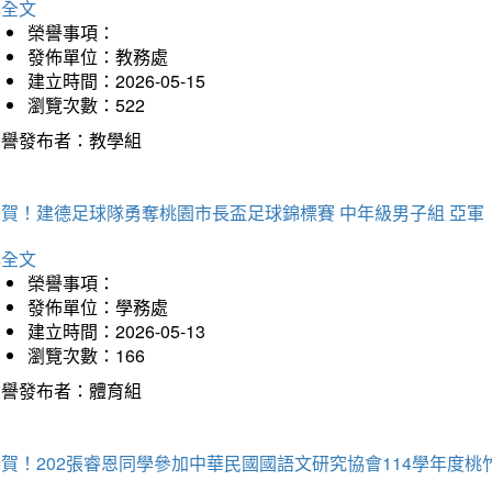
詳全文
榮譽事項：
發佈單位：教務處
建立時間：2026-05-15
瀏覽次數：522
榮譽發布者：教學組
狂賀！建德足球隊勇奪桃園市長盃足球錦標賽 中年級男子組 亞軍
詳全文
榮譽事項：
發佈單位：學務處
建立時間：2026-05-13
瀏覽次數：166
榮譽發布者：體育組
恭賀！202張睿恩同學參加中華民國國語文研究協會114學年度