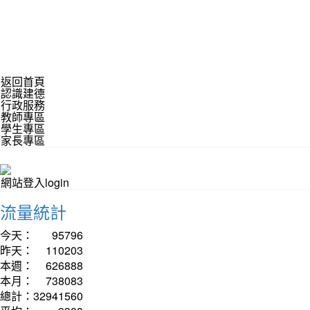
返回首頁
認識建德
行政服務
教師專區
學生專區
家長專區
網站登入login
流量統計
今天：
95796
昨天：
110203
本週：
626888
本月：
738083
總計：
32941560