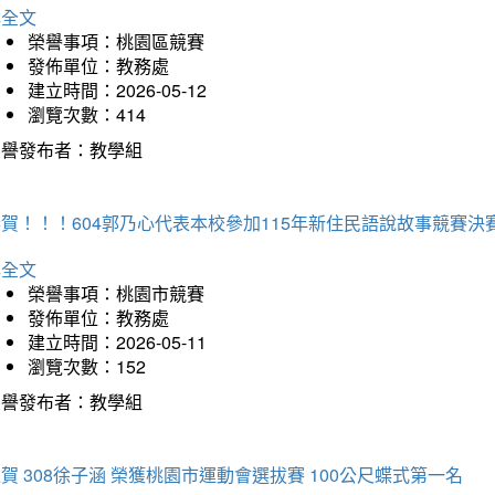
詳全文
榮譽事項：桃園區競賽
發佈單位：教務處
建立時間：2026-05-12
瀏覽次數：414
榮譽發布者：教學組
賀！！！604郭乃心代表本校參加115年新住民語說故事競賽
詳全文
榮譽事項：桃園市競賽
發佈單位：教務處
建立時間：2026-05-11
瀏覽次數：152
榮譽發布者：教學組
賀 308徐子涵 榮獲桃園市運動會選拔賽 100公尺蝶式第一名