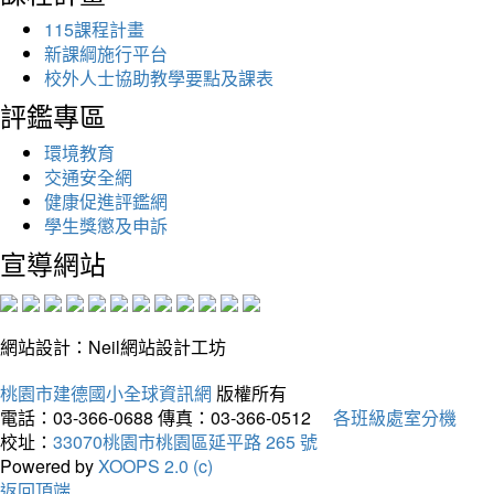
115課程計畫
新課綱施行平台
校外人士協助教學要點及課表
評鑑專區
環境教育
交通安全網
健康促進評鑑網
學生獎懲及申訴
宣導網站
網站設計：Neil網站設計工坊
桃園市建德國小全球資訊網
版權所有
電話：03-366-0688
傳真：03-366-0512
各班級處室分機
校址：
33070桃園市桃園區延平路 265 號
Powered by
XOOPS 2.0 (c)
返回頂端