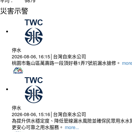
平均：
9879
災害示警
停水
2026-08-06, 16:15│台灣自來水公司
桃園市龜山區萬壽路一段頂好巷1弄7號前漏水搶修。
more
停水
2026-08-06, 15:16│台灣自來水公司
為提升供水穩定度、降低管線漏水風險並確保民眾用水水質
更安心可靠之用水服務。
more...