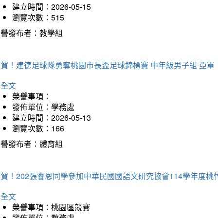
建立時間：2026-05-15
瀏覽次數：515
榮譽發布者：教學組
狂賀！建德足球隊勇奪桃園市長盃足球錦標賽 中年級男子組 亞軍
詳全文
榮譽事項：
發佈單位：學務處
建立時間：2026-05-13
瀏覽次數：166
榮譽發布者：體育組
恭賀！202張睿恩同學參加中華民國國語文研究協會114學年度
詳全文
榮譽事項：桃園區競賽
發佈單位：教務處