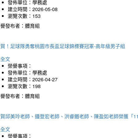
發佈單位：學務處
建立時間：2026-05-08
瀏覽次數：153
榮譽發布者：體育組
狂賀！足球隊勇奪桃園市長盃足球錦標賽冠軍-高年級男子組
詳全文
榮譽事項：
發佈單位：學務處
建立時間：2026-04-27
瀏覽次數：198
榮譽發布者：體育組
恭賀邱美玲老師、鍾登宏老師、洪睿鍲老師、陳盈如老師榮獲「1
詳全文
榮譽事項：