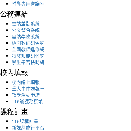
輔導專用會議室
公務連結
雲端差勤系統
公文整合系統
雲端學務系統
桃園教師研習網
全國教師進修網
特教知能研習網
學生學習扶助網
校內填報
校內線上填報
重大事件通報單
教學活動申請
115職課務選填
課程計畫
115課程計畫
新課綱施行平台