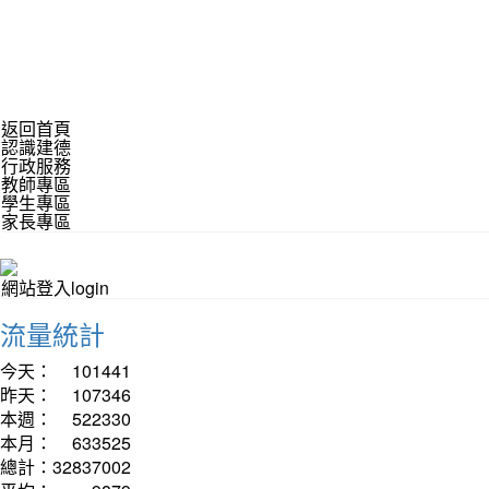
返回首頁
認識建德
行政服務
教師專區
學生專區
家長專區
網站登入login
流量統計
今天：
101441
昨天：
107346
本週：
522330
本月：
633525
總計：
32837002