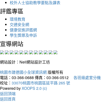
校外人士協助教學要點及課表
評鑑專區
環境教育
交通安全網
健康促進評鑑網
學生獎懲及申訴
宣導網站
網站設計：Neil網站設計工坊
桃園市建德國小全球資訊網
版權所有
電話：03-366-0688
傳真：03-366-0512
各班級處室分機
校址：
33070桃園市桃園區延平路 265 號
Powered by
XOOPS 2.0 (c)
返回頂端
返回首頁