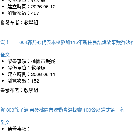
建立時間：2026-05-12
瀏覽次數：407
榮譽發布者：教學組
賀！！！604郭乃心代表本校參加115年新住民語說故事競賽
詳全文
榮譽事項：桃園市競賽
發佈單位：教務處
建立時間：2026-05-11
瀏覽次數：152
榮譽發布者：教學組
賀 308徐子涵 榮獲桃園市運動會選拔賽 100公尺蝶式第一名
詳全文
榮譽事項：