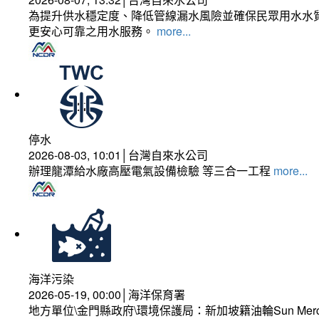
為提升供水穩定度、降低管線漏水風險並確保民眾用水水質
更安心可靠之用水服務。
more...
停水
2026-08-03, 10:01│台灣自來水公司
辦理龍潭給水廠高壓電氣設備檢驗 等三合一工程
more...
海洋污染
2026-05-19, 00:00│海洋保育署
地方單位\金門縣政府\環境保護局：新加坡籍油輪Sun Mer