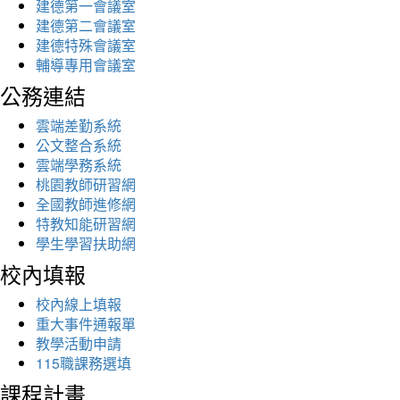
建德第一會議室
建德第二會議室
建德特殊會議室
輔導專用會議室
公務連結
雲端差勤系統
公文整合系統
雲端學務系統
桃園教師研習網
全國教師進修網
特教知能研習網
學生學習扶助網
校內填報
校內線上填報
重大事件通報單
教學活動申請
115職課務選填
課程計畫