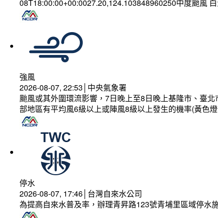
08T18:00:00+00:0027.20,124.103848960250中度颱風
強風
2026-08-07, 22:53│中央氣象署
颱風或其外圍環流影響，7日晚上至8日晚上基隆市、臺北
部地區有平均風6級以上或陣風8級以上發生的機率(黃色燈
停水
2026-08-07, 17:46│台灣自來水公司
為提高自來水普及率，辦理青昇路123號青埔里區域停水