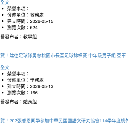
詳全文
榮譽事項：
發佈單位：教務處
建立時間：2026-05-15
瀏覽次數：524
榮譽發布者：教學組
狂賀！建德足球隊勇奪桃園市長盃足球錦標賽 中年級男子組 亞軍
詳全文
榮譽事項：
發佈單位：學務處
建立時間：2026-05-13
瀏覽次數：166
榮譽發布者：體育組
恭賀！202張睿恩同學參加中華民國國語文研究協會114學年度