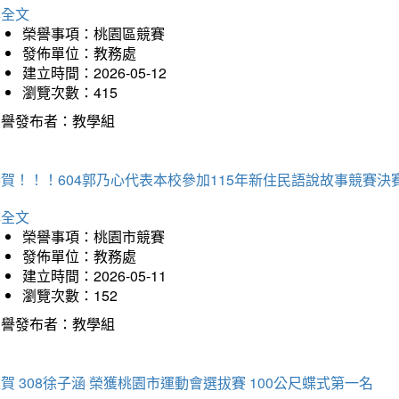
詳全文
榮譽事項：桃園區競賽
發佈單位：教務處
建立時間：2026-05-12
瀏覽次數：415
榮譽發布者：教學組
賀！！！604郭乃心代表本校參加115年新住民語說故事競賽
詳全文
榮譽事項：桃園市競賽
發佈單位：教務處
建立時間：2026-05-11
瀏覽次數：152
榮譽發布者：教學組
賀 308徐子涵 榮獲桃園市運動會選拔賽 100公尺蝶式第一名