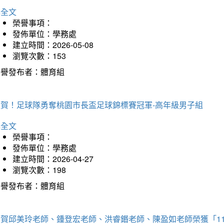
詳全文
榮譽事項：
發佈單位：學務處
建立時間：2026-05-08
瀏覽次數：153
榮譽發布者：體育組
狂賀！足球隊勇奪桃園市長盃足球錦標賽冠軍-高年級男子組
詳全文
榮譽事項：
發佈單位：學務處
建立時間：2026-04-27
瀏覽次數：198
榮譽發布者：體育組
恭賀邱美玲老師、鍾登宏老師、洪睿鍲老師、陳盈如老師榮獲「1