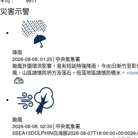
平均：
9911
災害示警
降雨
2026-08-08, 01:25│中央氣象署
颱風外圍環流影響，易有短延時強降雨，今(8)日新竹至
風，山區請慎防坍方及落石，低窪地區請慎防積水。
more.
颱風
2026-08-08, 02:30│中央氣象署
5SEA13DOLPHIN白海豚2026-08-07T18:00:00+00:0026