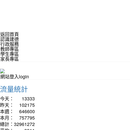
返回首頁
認識建德
行政服務
教師專區
學生專區
家長專區
網站登入login
流量統計
今天：
13333
昨天：
102175
本週：
646600
本月：
757795
總計：
32961272