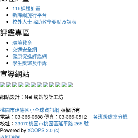
115課程計畫
新課綱施行平台
校外人士協助教學要點及課表
評鑑專區
環境教育
交通安全網
健康促進評鑑網
學生獎懲及申訴
宣導網站
網站設計：Neil網站設計工坊
桃園市建德國小全球資訊網
版權所有
電話：03-366-0688
傳真：03-366-0512
各班級處室分機
校址：
33070桃園市桃園區延平路 265 號
Powered by
XOOPS 2.0 (c)
返回頂端